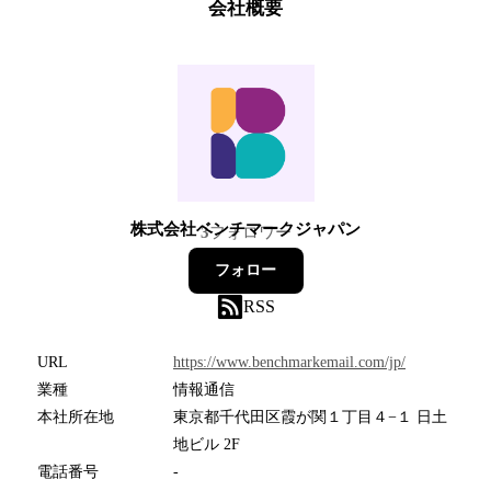
会社概要
株式会社ベンチマークジャパン
3
フォロワー
フォロー
RSS
URL
https://www.benchmarkemail.com/jp/
業種
情報通信
本社所在地
東京都千代田区霞が関１丁目４−１ 日土
地ビル 2F
電話番号
-