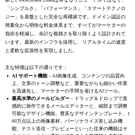
「シンプルさ」「パフォーマンス」「スマートテクノロ
ジー」を基盤とした完全な再構築です。ドメイン認証の
簡素化から明快な料金体系まで、すべてがマーケターの
負担を軽減し、余計な複雑さを取り除くよう設計されて
います。最新のインフラを採用し、リアルタイムの速度
と柔軟な拡張性を実現しました。
主な特徴は以下の通りです：
AI サポート機能
– AI画像生成、コンテンツの品質向
上、文章のトーン調整など、重要ながらも細かい作業
を迅速化し、マーケターの手間を省けるAIツール。
最高水準のメールビルダー
– ドラッグ＆ドロップで直
感的に操作できるメールエディターと、細部まで調整
可能なデザイン機能。豊富なデザインテンプレート、1
00万点以上の画像素材、パーソナライズ差し込み機
能、テスト送信・プレビューといった従来の機能はそ