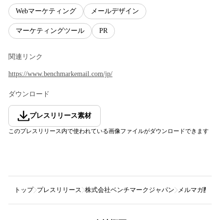
Webマーケティング
メールデザイン
マーケティングツール
PR
関連リンク
https://www.benchmarkemail.com/jp/
ダウンロード
プレスリリース素材
このプレスリリース内で使われている画像ファイルがダウンロードできます
トップ
プレスリリース
株式会社ベンチマークジャパン
メルマガ配信シ