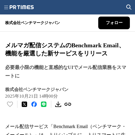
株式会社ベンチマークジャパン
フォロー
メルマガ配信システムのBenchmark Email、
機能を厳選した新サービスをリリース
必要最小限の機能と直感的なUIでメール配信業務をスマ
ートに
株式会社ベンチマークジャパン
2025年10月21日 14時00分
い
い
ね
！
メール配信サービス「Benchmark Email（ベンチマーク・
数
イーメール）」は、よりシンプルに、よりスマートに生