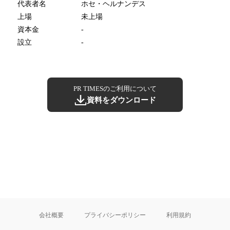
代表者名
ホセ・ヘルナンデス
上場
未上場
資本金
-
設立
-
PR TIMESのご利用について
資料をダウンロード
会社概要
プライバシーポリシー
利用規約