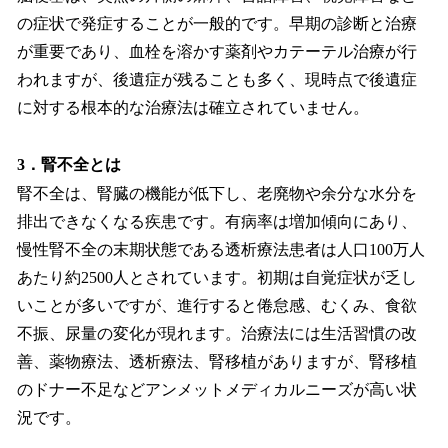
の症状で発症することが一般的です。早期の診断と治療
が重要であり、血栓を溶かす薬剤やカテーテル治療が行
われますが、後遺症が残ることも多く、現時点で後遺症
に対する根本的な治療法は確立されていません。
3．腎不全とは
腎不全は、腎臓の機能が低下し、老廃物や余分な水分を
排出できなくなる疾患です。有病率は増加傾向にあり、
慢性腎不全の末期状態である透析療法患者は人口100万人
あたり約2500人とされています。初期は自覚症状が乏し
いことが多いですが、進行すると倦怠感、むくみ、食欲
不振、尿量の変化が現れます。治療法には生活習慣の改
善、薬物療法、透析療法、腎移植がありますが、腎移植
のドナー不足などアンメットメディカルニーズが高い状
況です。