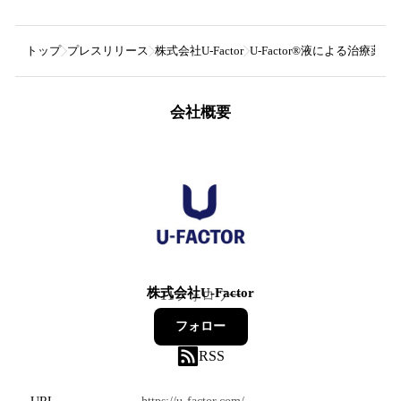
トップ
プレスリリース
株式会社U-Factor
U-Factor®液による治療
会社概要
株式会社U-Factor
11
フォロワー
フォロー
RSS