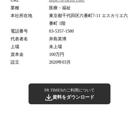
URL
https://u-factor.com/
業種
医療・福祉
本社所在地
東京都千代田区六番町7-11 エスカリエ六
番町 1階
電話番号
03-5357-1580
代表者名
井島英博
上場
未上場
資本金
100万円
設立
2020年03月
PR TIMESのご利用について
資料をダウンロード