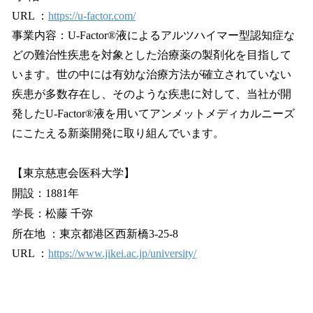
URL ：
https://u-factor.com/
事業内容：U-Factor®液によるアルツハイマー型認知症な
どの難治性疾患を対象とした治療薬の製剤化を目指して
います。世の中には有効な治療方法が確立されていない
疾患が多数存在し、そのような疾患に対して、当社が開
発したU-Factor®液を用いてアンメットメディカルニーズ
にこたえる新薬開発に取り組んでいます。
【東京慈恵会医科大学】
開設：1881年
学長：松藤 千弥
所在地 ：東京都港区西新橋3-25-8
URL ：
https://www.jikei.ac.jp/university/