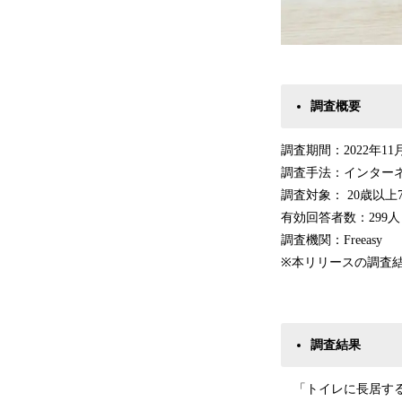
調査概要
調査期間：2022年11
調査手法：インター
調査対象： 20歳以上
有効回答者数：299人
調査機関：Freeasy
※本リリースの調査
調査結果
「トイレに長居するか