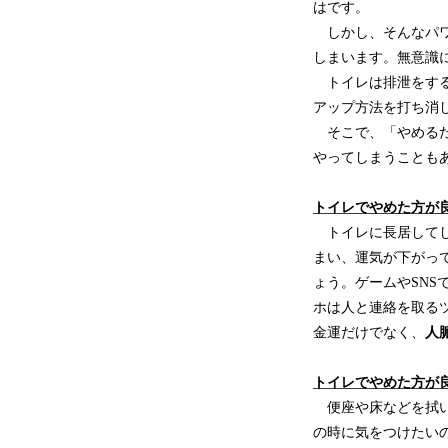
はです。
しかし、そんなパワ
しまいます。無意識
トイレは排泄をする
アップ方法を打ち消
そこで、「やめるだ
やってしまうことも
トイレでやめた方が
トイレに長居してし
まい、運気が下がっ
ょう。ゲームやSNS
ホは人と連絡を取る
金運だけでなく、
人
トイレでやめた方が
便座や床などを拭い
の時に気をつけたい