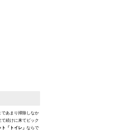
まであまり掃除しなか
立て続けに来てビック
ット「トイレ」
ならで