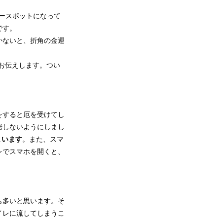
ースポットになって
です。
かないと、折角の金運
お伝えします。つい
をすると厄を受けてし
居しないようにしまし
まいます
。また、スマ
レでスマホを開くと、
も多いと思います。そ
イレに流してしまうこ