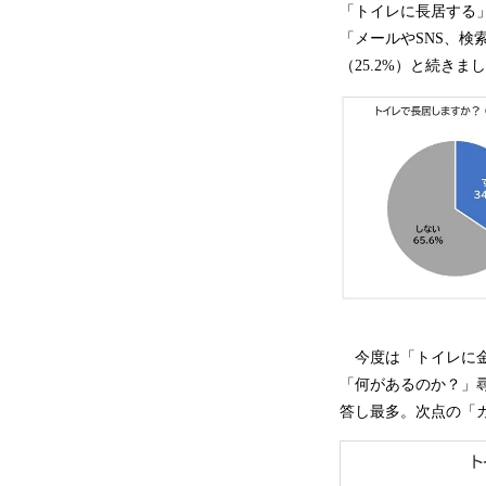
「トイレに長居する」
「メールやSNS、検
（25.2%）と続きま
今度は「トイレに金運
「何があるのか？」尋
答し最多。次点の「カ