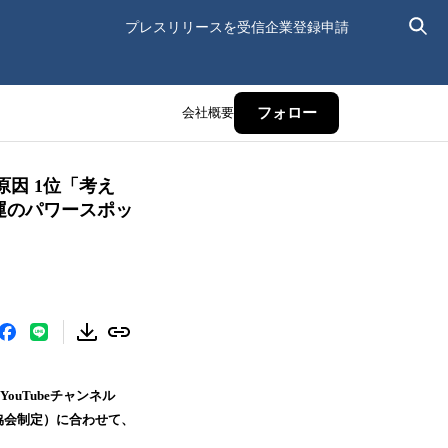
プレスリリースを受信
企業登録申請
会社概要
フォロー
因 1位「考え
運のパワースポッ
uTubeチャンネル
協会制定）に合わせて、