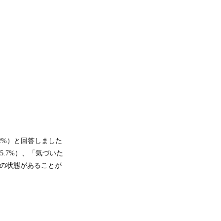
2%）と回答しました
.7%）、「気づいた
放しの状態があることが