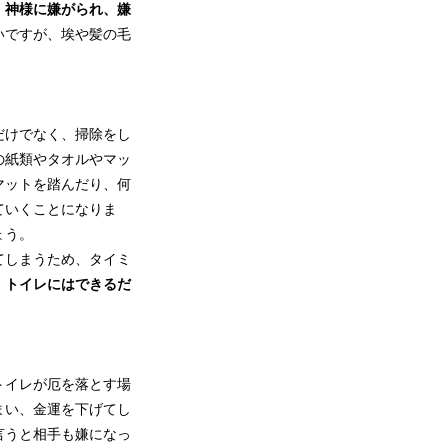
、
神様に嫌がられ、嫌
いですが、埃や髪の毛
だけでなく、掃除をし
の紙類やタオルやマッ
マットを踏んだり、何
ていくことになりま
ょう。
てしまうため、タイミ
。
トイレにはできるだ
トイレが厄を落とす場
まい、金運を下げてし
言うと相手も嫌になっ