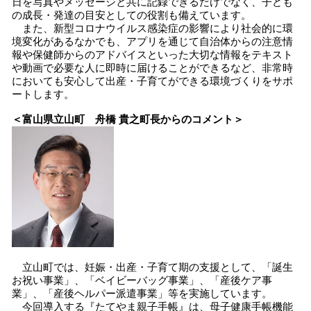
日を写真やメッセージと共に記録できるだけでなく、子ども
の成長・発達の目安としての役割も備えています。
また、新型コロナウイルス感染症の影響により社会的に環
境変化があるなかでも、アプリを通じて自治体からの注意情
報や保健師からのアドバイスといった大切な情報をテキスト
や動画で必要な人に即時に届けることができるなど、非常時
においても安心して出産・子育てができる環境づくりをサポ
ートします。
＜富山県立山町 舟橋 貴之町長からのコメント＞
立山町では、妊娠・出産・子育て期の支援として、「誕生
お祝い事業」、「ベイビーバッグ事業」、「産後ケア事
業」、「産後ヘルパー派遣事業」等を実施しています。
今回導入する『たてやま親子手帳』は、母子健康手帳機能