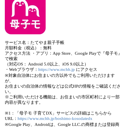
サービス名：たてやま親子手帳
月額料金（税込）：無料
アクセス方法 ・アプリ：App Store、Google Playで『母子モ』
で検索
（対応OS： Android 5.0以上、iOS 9.0以上）
・Webブラウザ：
https://www.mchh.jp
にアクセス
※対象自治体にお住まいの方以外でもご利用いただけます
が、
お住まいの自治体の情報などは公式HPの情報をご確認くださ
い。
※ご利用いただける機能は、お住まいの市区町村により一部
内容が異なります。
※1：「母子モ 子育てDX」サービスの詳細はこちらから
URL：
https://www.mchh.jp/boshimo-kosodatedx
※Google Play、Androidは、Google LLC.の商標または登録商