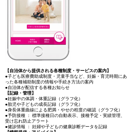
【自治体から提供される各種制度・サービスの案内】
●子ども医療費助成制度・児童手当など、妊娠・育児時期にあ
った各種補助制度の情報や手続き方法の案内
●自治体が配信する各種お知らせ
【記録・管理】
●妊娠中の体調・体重記録（グラフ化）
●胎児や子どもの成長記録（グラフ化）
●身長体重曲線による肥満・やせの程度の確認（グラフ化）
●予防接種 ： 標準接種日の自動表示、接種予定・実績管理、
受け忘れ防止アラート
●健診情報 ： 妊婦や子どもの健康診断データを記録