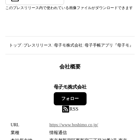
このプレスリリース内で使われている画像ファイルがダウンロードできます
トップ
プレスリリース
母子モ株式会社
母子手帳アプリ『母子モ』が
会社概要
母子モ株式会社
16
フォロワー
フォロー
RSS
URL
https://www.boshimo.co.jp/
業種
情報通信