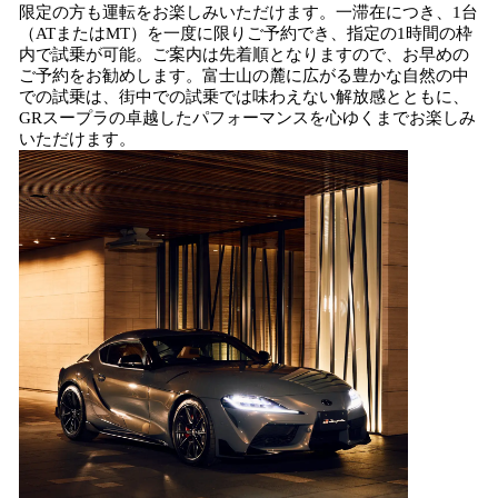
限定の方も運転をお楽しみいただけます。一滞在につき、1台
（ATまたはMT）を一度に限りご予約でき、指定の1時間の枠
内で試乗が可能。ご案内は先着順となりますので、お早めの
ご予約をお勧めします。富士山の麓に広がる豊かな自然の中
での試乗は、街中での試乗では味わえない解放感とともに、
GRスープラの卓越したパフォーマンスを心ゆくまでお楽しみ
いただけます。