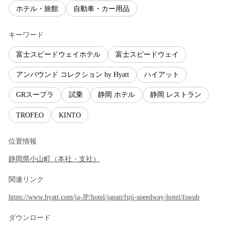
ホテル・旅館
自動車・カー用品
キーワード
富士スピードウェイホテル
富士スピードウェイ
アンバウンド コレクション by Hyatt
ハイアット
GRスープラ
試乗
静岡 ホテル
静岡 レストラン
TROFEO
KINTO
位置情報
静岡県
小山町
（
本社・支社
）
関連リンク
https://www.hyatt.com/ja-JP/hotel/japan/fuji-speedway-hotel/fswub
ダウンロード