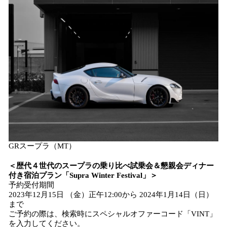
GRスープラ（MT）
＜歴代４世代のスープラの乗り比べ試乗会＆懇親会ディナー
付き宿泊プラン「Supra Winter Festival」＞
予約受付期間
2023年12月15日 （金）正午12:00から 2024年1月14日（日）
まで
ご予約の際は、検索時にスペシャルオファーコード「VINT」
を入力してください。