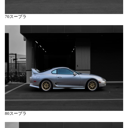
70スープラ
80スープラ