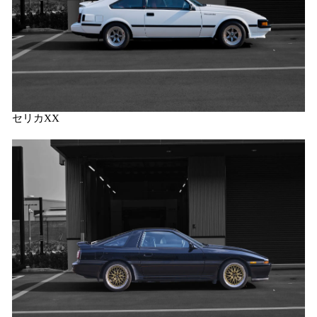
セリカXX