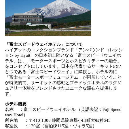
「富士スピードウェイホテル」について
ハイアットのコレクションブランド「アンバウンド コレクシ
ョン by Hyatt」の日本初上陸となる「富士スピードウェイホ
テル」は、「モータースポーツとホスピタリティーの融合」
をコンセプトにしています。日本を代表するサーキットのひ
とつである「富士スピードウェイ」に隣接し、ホテル内に
「富士モータースポーツミュージアム」が同居していること
が特徴的で、サーキットの感動とブティックホテルのラグジ
ュアリー体験をブレンドさせたユニークな滞在を提供しま
す。
ホテル概要
名称 ：富士スピードウェイホテル （英語表記：Fuji Speed
way Hotel）
所在地 ：〒410-1308 静岡県駿東郡小山町大御神645
客室数 ：120室（宿泊棟115室・ヴィラ5室）