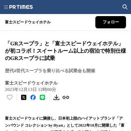
富士スピードウェイホテル
フォロー
「GRスープラ」と「富士スピードウェイホテル」
が初コラボ！スイートルーム以上の宿泊で特別仕様
のGRスープラに試乗
歴代4世代スープラを乗り比べる試乗会も開催
富士スピードウェイホテル
2023年12月13日 12時00分
い
い
ね
！
富士スピードウェイに隣接し、日本初上陸のハイアットブランド「ア
数
ンバウンド コレクション by Hyatt」として2022年10月に開業した「富
を