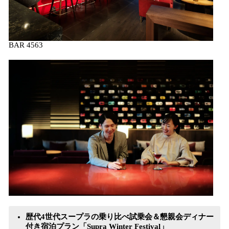
BAR 4563
歴代4世代スープラの乗り比べ試乗会＆懇親会ディナー
付き宿泊プラン「Supra Winter Festival」