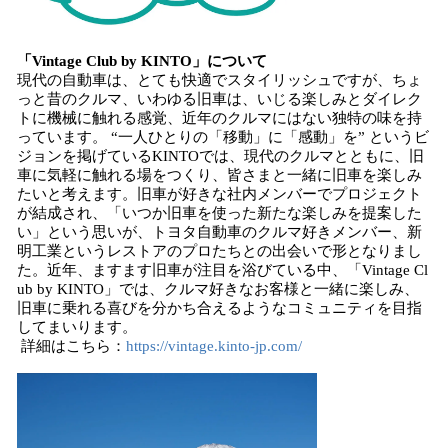
「Vintage Club by KINTO」について
現代の自動車は、とても快適でスタイリッシュですが、ちょ
っと昔のクルマ、いわゆる旧車は、いじる楽しみとダイレク
トに機械に触れる感覚、近年のクルマにはない独特の味を持
っています。 “一人ひとりの「移動」に「感動」を” というビ
ジョンを掲げているKINTOでは、現代のクルマとともに、旧
車に気軽に触れる場をつくり、皆さまと一緒に旧車を楽しみ
たいと考えます。旧車が好きな社内メンバーでプロジェクト
が結成され、「いつか旧車を使った新たな楽しみを提案した
い」という思いが、トヨタ自動車のクルマ好きメンバー、新
明工業というレストアのプロたちとの出会いで形となりまし
た。近年、ますます旧車が注目を浴びている中、「Vintage Cl
ub by KINTO」では、クルマ好きなお客様と一緒に楽しみ、
旧車に乗れる喜びを分かち合えるようなコミュニティを目指
してまいります。
詳細はこちら：
https://vintage.kinto-jp.com/