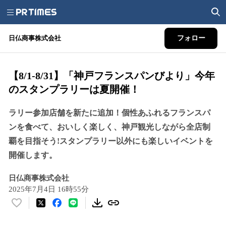
日仏商事株式会社
フォロー
【8/1-8/31】「神戸フランスパンびより」今年
のスタンプラリーは夏開催！
ラリー参加店舗を新たに追加！個性あふれるフランスパ
ンを食べて、おいしく楽しく、神戸観光しながら全店制
覇を目指そう!スタンプラリー以外にも楽しいイベントを
開催します。
日仏商事株式会社
2025年7月4日 16時55分
い
い