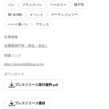
パン
フランスパン
ベーカリー
神戸市
BE KOBE
イベント
ブーランジュリー
ハード系パン
フランス
位置情報
兵庫県
神戸市
（
本社・支社
）
関連リンク
https://www.nichifutsu.co.jp/
ダウンロード
プレスリリース添付資料
.
pdf
プレスリリース素材