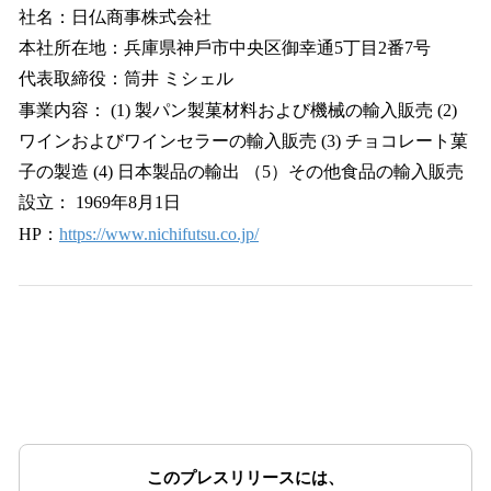
社名：⽇仏商事株式会社
本社所在地：兵庫県神⼾市中央区御幸通5丁⽬2番7号
代表取締役：筒井 ミシェル
事業内容： (1) 製パン製菓材料および機械の輸⼊販売 (2)
ワインおよびワインセラーの輸⼊販売 (3) チョコレート菓
⼦の製造 (4) ⽇本製品の輸出 （5）その他⾷品の輸⼊販売
設立： 1969年8月1日
HP：
https://www.nichifutsu.co.jp/
このプレスリリースには、