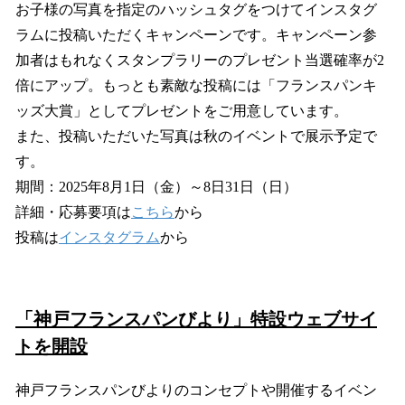
お子様の写真を指定のハッシュタグをつけてインスタグ
ラムに投稿いただくキャンペーンです。キャンペーン参
加者はもれなくスタンプラリーのプレゼント当選確率が2
倍にアップ。もっとも素敵な投稿には「フランスパンキ
ッズ大賞」としてプレゼントをご用意しています。
また、投稿いただいた写真は秋のイベントで展示予定で
す。
期間：2025年8月1日（金）～8日31日（日）
詳細・応募要項は
こちら
から
投稿は
インスタグラム
から
「神戸フランスパンびより」特設ウェブサイ
トを開設
神戸フランスパンびよりのコンセプトや開催するイベン