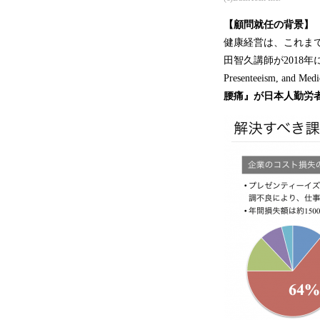
【顧問就任の背景】
健康経営は、これま
田智久講師が2018年に発表した原著
Presenteeism, and Med
腰痛』が日本人勤労