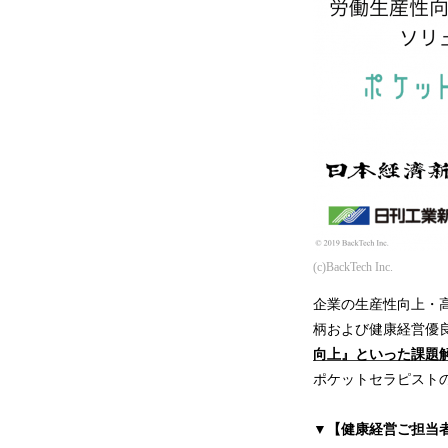
(c)BackTech Inc.
企業の生産性向上・
柄および健康経営優
向上』といった課題
ポケットセラピスト
▼【健康経営ご担当