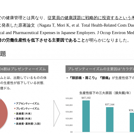
での健康管理とは異なり、
従業員の健康課題に戦略的に投資するという
論文（Nagata T, Mori K, et al. Total Health-Related Costs Due to
ical and Pharmaceutical Expenses in Japanese Employers. J Occup Enviro
者の労働生産性を低下させる主要因であること
が明らかになりました。