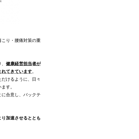
肩こり・腰痛対策の重
り、
健康経営担当者が
まれてきています
。
ただけるように、日々
います。
とに合意し、バックテ
より加速させるととも