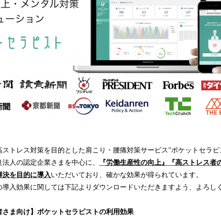
高ストレス対策を目的とした肩こり・腰痛対策サービス”ポケットセラピ
良法人の認定企業さまを中心に、
『労働生産性の向上』『高ストレス者
解決を目的に導入
いただいており、確かな効果が得られています。
の導入効果に関しては下記よりダウンロードいただきますよう、よろし
者さま向け】ポケットセラピストの利用効果