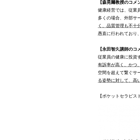
【森晃爾教授のコメ
健康経営では、従業
多くの場合、外部サ
く、品質管理も不十
愚直に行われており
【永田智久講師のコ
従業員の健康に投資
有訴率が高く、かつ
空間を超えて繋ぐサ
る姿勢に対して、高
【ポケットセラピス