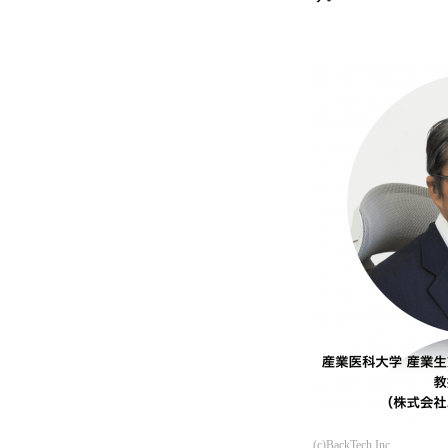
(c)BackTech Inc.