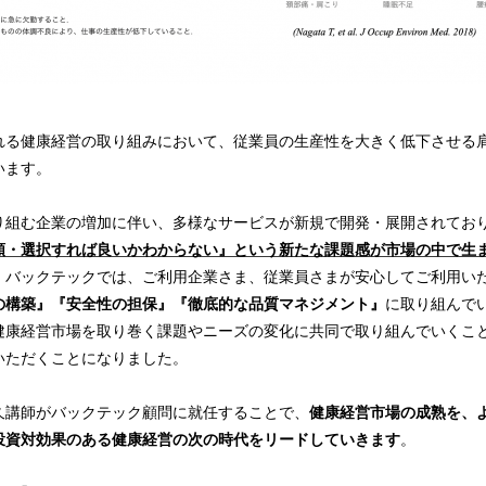
れる健康経営の取り組みにおいて、従業員の生産性を大きく低下させる
います。
り組む企業の増加に伴い、多様なサービスが新規で開発・展開されてお
頼・選択すれば良いかわからない』という新たな課題感が市場の中で生
、バックテックでは、ご利用企業さま、従業員さまが安心してご利用い
の構築』『安全性の担保』『徹底的な品質マネジメント』
に取り組んで
健康経営市場を取り巻く課題やニーズの変化に共同で取り組んでいくこ
いただくことになりました。
久講師がバックテック顧問に就任することで、
健康経営市場の成熟を、
投資対効果のある健康経営の次の時代をリードしていきます
。