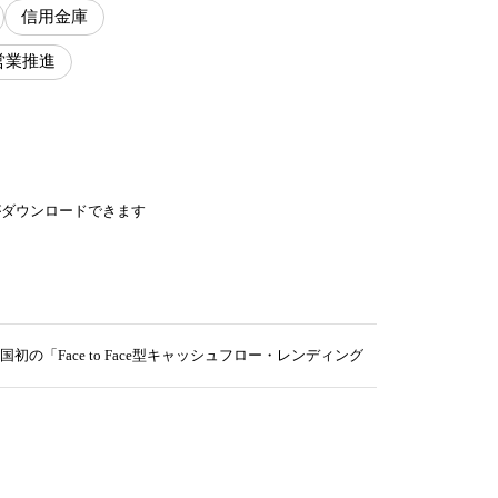
信用金庫
営業推進
がダウンロードできます
「Face to Face型キャッシュフロー・レンディング」で連携を開始