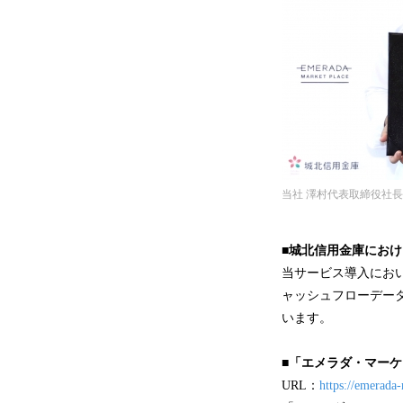
当社 澤村代表取締役社長
■
城北信用金庫におけ
当サービス導入にお
ャッシュフローデー
います。
■「エメラダ・マー
URL：
https://emerada