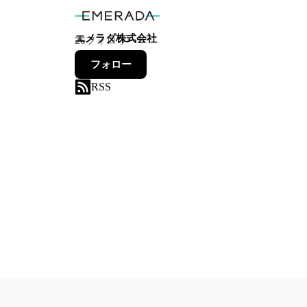
エメラダ株式会社
26
フォロワー
フォロー
RSS