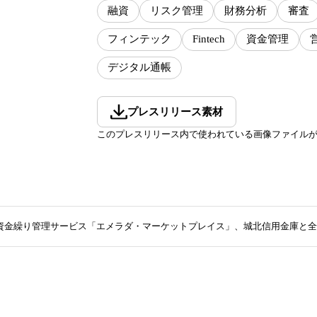
融資
リスク管理
財務分析
審査
フィンテック
Fintech
資金管理
デジタル通帳
プレスリリース素材
このプレスリリース内で使われている画像ファイル
金繰り管理サービス「エメラダ・マーケットプレイス」、城北信用金庫と全国初の