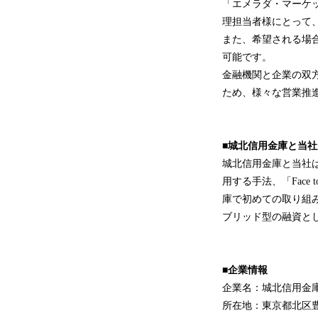
「エメラダ・マーケ
理担当者様にとって
また、希望される場
可能です。
金融機関と企業の双
ため、様々な営業推
■城北信用金庫と当
城北信用金庫と当社
用する手法、「Fac
庫で初めての取り組
ブリッド型の融資と
■企業情報
企業名：城北信用金
所在地：東京都北区豊島