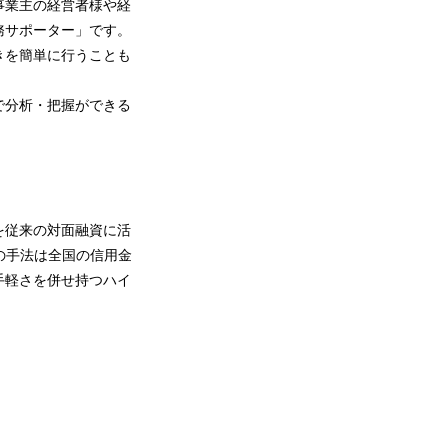
事業主の経営者様や経
務サポーター」です。
きを簡単に行うことも
で分析・把握ができる
を従来の対面融資に活
この手法は全国の信用金
手軽さを併せ持つハイ