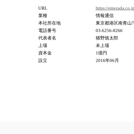
URL
https://emerada.co.jp
業種
情報通信
本社所在地
東京都港区南青山7丁目1
電話番号
03-6256-8266
代表者名
猪野慎太郎
上場
未上場
資本金
1億円
設立
2016年06月