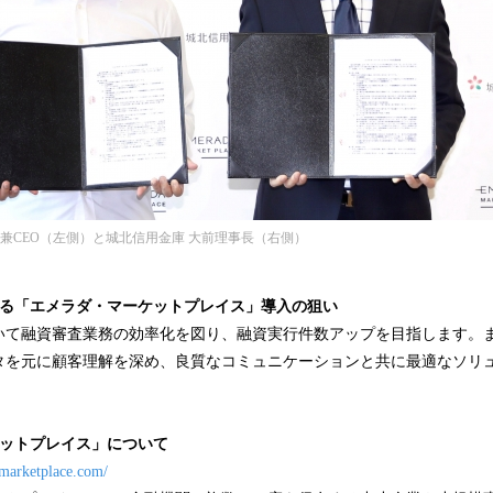
兼CEO（左側）と城北信用金庫 大前理事長（右側）
る「エメラダ・マーケットプレイス」導入の狙い
いて融資審査業務の効率化を図り、融資実行件数アップを目指します。
タを元に顧客理解を深め、良質なコミュニケーションと共に最適なソリ
ケットプレイス」について
-marketplace.com/