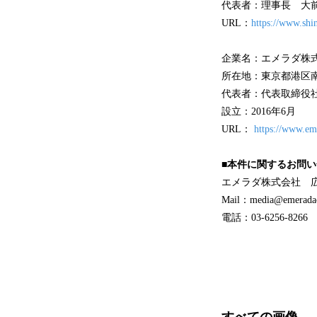
代表者：理事長 大
URL：
https://www.shi
企業名：エメラダ株
所在地：東京都港区南青山1
代表者：代表取締役社
設立：2016年6月
URL：
https://www.em
■本件に関するお問
エメラダ株式会社 
Mail：media@emerada
電話：03-6256-8266