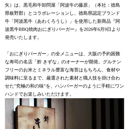
矢）は、黒毛和牛卸問屋「阿波牛の藤原」（本社：徳島
県板野郡）とコラボレーションし、徳島県認定ブランド
牛「阿波黒牛（あわくろうし）」を使用した新商品『阿
波黒牛BBQ焼肉おにぎりバーガー』を2026年6月9日より
発売いたします。
「おにぎりバーガー」の全メニューは、大阪の予約困難
な寿司の名店「鮓 きずな」のオーナーが開発。グルテン
フリーのお米とミネラル豊富な海苔はもちろん、食材や
調味料に至るまで、厳選された素材と職人技を掛け合わ
せた"究極の和の味"を、ハンバーガーのように手軽にワン
ハンドでお楽しみいただけます。