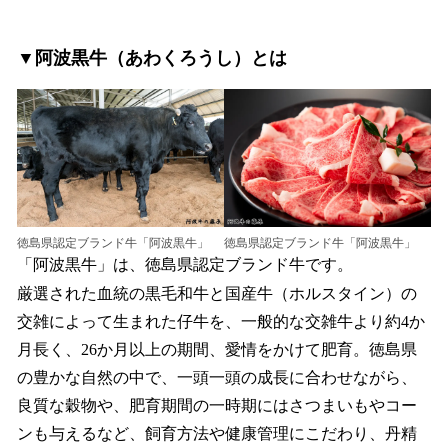
▼阿波黒牛（あわくろうし）とは
徳島県認定ブランド牛「阿波黒牛」
徳島県認定ブランド牛「阿波黒牛」
「阿波黒牛」は、徳島県認定ブランド牛です。
厳選された血統の黒毛和牛と国産牛（ホルスタイン）の
交雑によって生まれた仔牛を、一般的な交雑牛より約4か
月長く、26か月以上の期間、愛情をかけて肥育。徳島県
の豊かな自然の中で、一頭一頭の成長に合わせながら、
良質な穀物や、肥育期間の一時期にはさつまいもやコー
ンも与えるなど、飼育方法や健康管理にこだわり、丹精