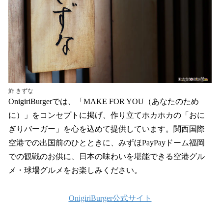
鮓 きずな
OnigiriBurgerでは、「MAKE FOR YOU（あなたのため
に）」をコンセプトに掲げ、作り立てホカホカの「おに
ぎりバーガー」を心を込めて提供しています。関西国際
空港での出国前のひとときに、みずほPayPayドーム福岡
での観戦のお供に、日本の味わいを堪能できる空港グル
メ・球場グルメをお楽しみください。
OnigiriBurger公式サイト