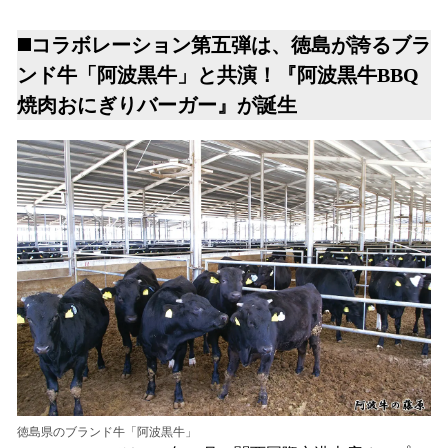
◼️コラボレーション第五弾は、徳島が誇るブラ
ンド牛「阿波黒牛」と共演！『阿波黒牛BBQ
焼肉おにぎりバーガー』が誕生
徳島県のブランド牛「阿波黒牛」