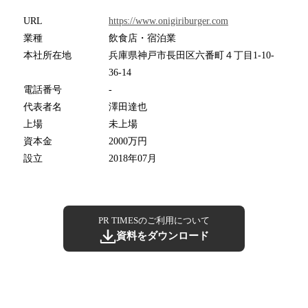
URL
https://www.onigiriburger.com
業種
飲食店・宿泊業
本社所在地
兵庫県神戸市長田区六番町４丁目1-10-
36-14
電話番号
-
代表者名
澤田達也
上場
未上場
資本金
2000万円
設立
2018年07月
PR TIMESのご利用について
資料をダウンロード