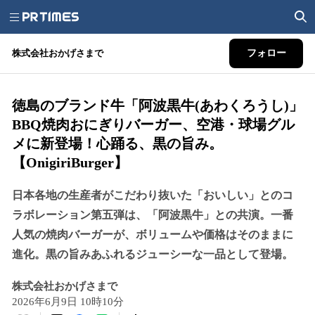
株式会社おかげさまで
フォロー
徳島のブランド牛「阿波黒牛(あわくろうし)」
BBQ焼肉おにぎりバーガー、空港・球場グル
メに新登場！心踊る、黒の旨み。
【OnigiriBurger】
日本各地の生産者がこだわり抜いた「おいしい」とのコ
ラボレーション第五弾は、「阿波黒牛」との共演。一番
人気の焼肉バーガーが、ボリュームや価格はそのままに
進化。黒の旨みあふれるジューシーな一品として登場。
株式会社おかげさまで
2026年6月9日 10時10分