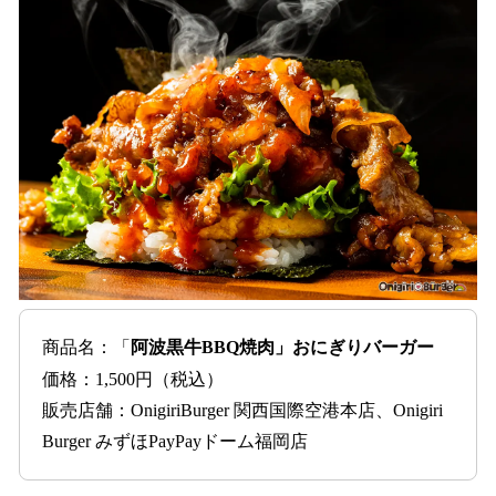
商品名：「
阿波黒牛BBQ焼肉」おにぎりバーガー
価格：1,500円（税込）
販売店舗：OnigiriBurger 関西国際空港本店、Onigiri
Burger みずほPayPayドーム福岡店