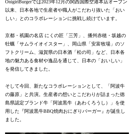
OnigiriBurgerでは2023年12月の関西国際空港本店オープン
以来、日本各地で生産者や職人がこだわり抜いた「おい
しい」とのコラボレーションに挑戦し続けています。
京都・祇園の名店 にくの匠「三芳」、播州赤穂・坂越の
牡蠣「サムライオイスター」、岡山県「安富牧場」のソ
フトクリーム、滋賀県の日本酒「松の司」など、日本各
地の魅力ある食材や逸品を通じて、日本の「おいしい」
を発信してきました。
そして今回、新たなコラボレーションとして、「阿波牛
の藤原」と共演。生産者の想いとこだわりが詰まった徳
島県認定ブランド牛「阿波黒牛（あわくろうし）」を使
用した『阿波黒牛BBQ焼肉おにぎりバーガー』が誕生し
ました。