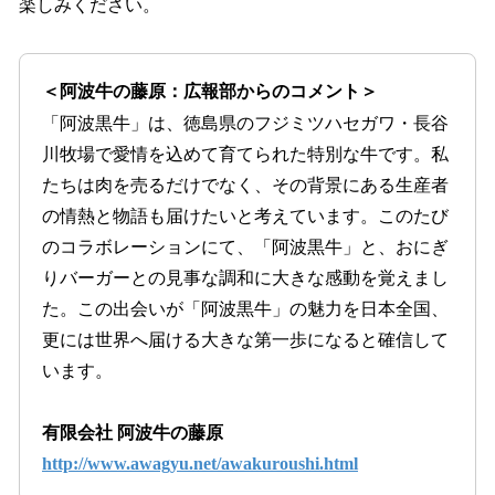
楽しみください。
＜阿波牛の藤原：広報部からのコメント＞
「阿波黒牛」は、徳島県のフジミツハセガワ・長谷
川牧場で愛情を込めて育てられた特別な牛です。私
たちは肉を売るだけでなく、その背景にある生産者
の情熱と物語も届けたいと考えています。このたび
のコラボレーションにて、「阿波黒牛」と、おにぎ
りバーガーとの見事な調和に大きな感動を覚えまし
た。この出会いが「阿波黒牛」の魅力を日本全国、
更には世界へ届ける大きな第一歩になると確信して
います。
有限会社 阿波牛の藤原
http://www.awagyu.net/awakuroushi.html