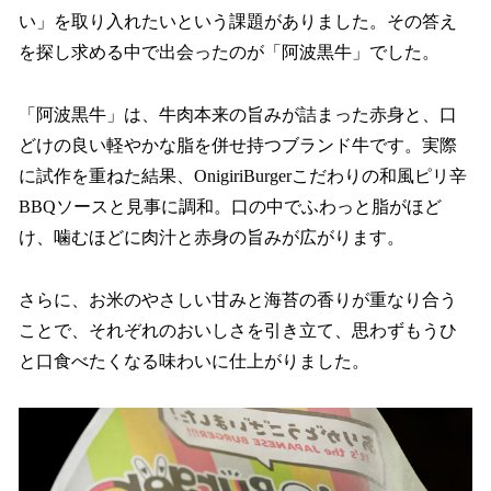
い」を取り入れたいという課題がありました。その答え
を探し求める中で出会ったのが「阿波黒牛」でした。
「阿波黒牛」は、牛肉本来の旨みが詰まった赤身と、口
どけの良い軽やかな脂を併せ持つブランド牛です。実際
に試作を重ねた結果、OnigiriBurgerこだわりの和風ピリ辛
BBQソースと見事に調和。口の中でふわっと脂がほど
け、噛むほどに肉汁と赤身の旨みが広がります。
さらに、お米のやさしい甘みと海苔の香りが重なり合う
ことで、それぞれのおいしさを引き立て、思わずもうひ
と口食べたくなる味わいに仕上がりました。