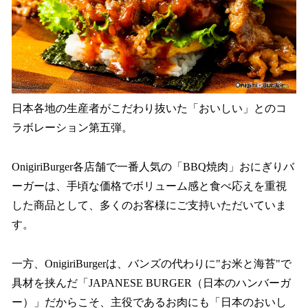
日本各地の生産者がこだわり抜いた「おいしい」とのコ
ラボレーション第五弾。
OnigiriBurger各店舗で一番人気の「BBQ焼肉」おにぎりバ
ーガーは、手頃な価格でボリューム感と食べ応えを重視
した商品として、多くのお客様にご支持いただいていま
す。
一方、OnigiriBurgerは、バンズの代わりに"お米と海苔"で
具材を挟んだ「JAPANESE BURGER（日本のハンバーガ
ー）」だからこそ、主役であるお肉にも「日本のおいし