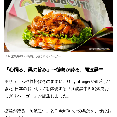
「阿波黒牛BBQ焼肉」おにぎりバーガー
「心踊る、黒の旨み」〜徳島が誇る、阿波黒牛
ボリュームや価格はそのままに、OnigiriBurgerが追求して
きた“日本のおいしい”を体現する『阿波黒牛BBQ焼肉お
にぎりバーガー』が誕生しました。
徳島が誇る「阿波黒牛」とOnigiriBurgerの共演を、ぜひお