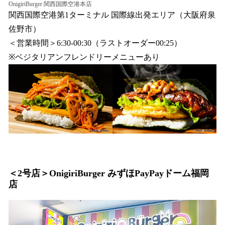
OnigiriBurger 関西国際空港本店
関西国際空港第1ターミナル 国際線出発エリア（大阪府泉
佐野市）
＜営業時間＞6:30-00:30（ラストオーダー00:25）
※ベジタリアンフレンドリーメニューあり
＜2号店＞
OnigiriBurger みずほPayPayドーム福岡
店