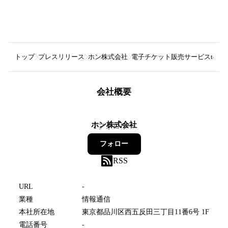
トップ
プレスリリース
ホン株式会社
電子チケット販売サービスtek
会社概要
ホン株式会社
1
フォロワー
フォロー
RSS
URL
-
業種
情報通信
本社所在地
東京都品川区西五反田三丁目11番6号 1F
電話番号
-