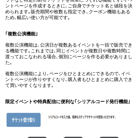
ットなど特定の割引チケットを簡単につくれる機能です｡イベ
ントページを作成するときに､ご自身でチケット名と値段を決
められます｡販売期間や枚数も指定でき､クーポン機能もある
ため､幅広い使い方が可能です｡
｢複数公演機能｣
複数公演機能は､公演日が複数あるイベントを一括で販売でき
る機能です｡これまでは､同じイベントが複数日や複数時間に
渡っておこなわれる場合､個別にページを作る必要がありまし
た｡
複数公演機能により､ページをひとまとめにできるので､イベ
ントページが作りやすくなり､購入者もひとまとめに購入でき
て買いやすくなります｡
限定イベントや特典配信に便利な｢シリアルコード発行機能｣