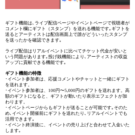
ギフト機能は､ライブ配信ページやイベントページで視聴者が
コメント欄にギフト（スタンプ）を送れる機能です｡ギフトを
送るとアーティストは配信画面上で誰がどういったスタンプ
を送ったかを確認できます｡
ライブ配信はリアルイベントに比べてチケット代金が安いと
いう問題があります｡投げ銭機能により､アーティストの収益
アップに貢献できる機能です｡
ギフト機能の特徴
･イベント参加者は、応援コメントやチャットと一緒にギフト
を送れます。
･イベント参加者は、100円〜5,000円のギフトを送れます。高
額のギフトになると、ギフトが動いたり表示エフェクトが加
わります。
･イベントページからもギフトが送ることが可能です｡そのた
め､イベント開催前にギフトを送れたり､リアルイベントでも
活用できます｡
･イベント終演後に、イベントの売り上げと合わせて入金いた
します｡