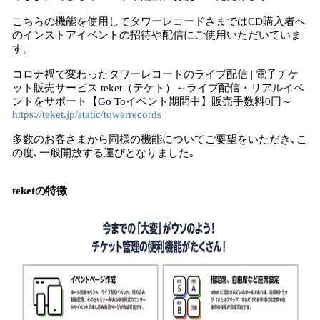
こちらの機能を使用してタワーレコードさまではCD購入者へ
のインストアイベントの招待や配信にご使用いただいていま
す。
コロナ禍で変わったタワーレコードのライブ配信 | 電子チケ
ット販売サービス teket（テケト）～ライブ配信・リアルイベ
ントをサポート【Go Toイベント期間中】販売手数料0円～
https://teket.jp/static/towerrecords
多数のお客さまから同様の機能についてご要望をいただき､こ
の度､一般開放する運びとなりました｡
teketの特徴