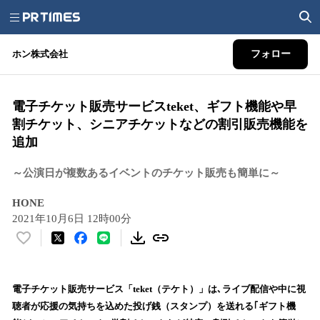
ホン株式会社
フォロー
電子チケット販売サービスteket、ギフト機能や早
割チケット、シニアチケットなどの割引販売機能を
追加
～公演日が複数あるイベントのチケット販売も簡単に～
HONE
2021年10月6日 12時00分
い
い
ね
！
電子チケット販売サービス「teket（テケト）」は､ライブ配信や中に視
数
聴者が応援の気持ちを込めた投げ銭（スタンプ）を送れる｢ギフト機
を