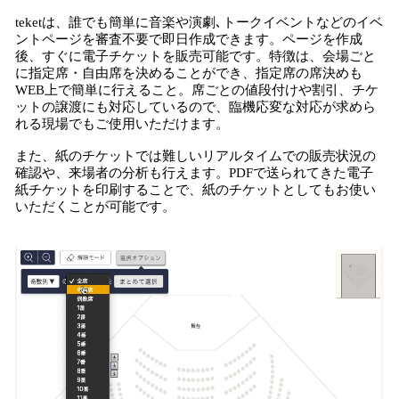
teketは、誰でも簡単に音楽や演劇､トークイベントなどのイベ
ントページを審査不要で即日作成できます。ページを作成
後、すぐに電子チケットを販売可能です。特徴は、会場ごと
に指定席・自由席を決めることができ、指定席の席決めも
WEB上で簡単に行えること。席ごとの値段付けや割引、チケ
ットの譲渡にも対応しているので、臨機応変な対応が求めら
れる現場でもご使用いただけます。
また、紙のチケットでは難しいリアルタイムでの販売状況の
確認や、来場者の分析も行えます。PDFで送られてきた電子
紙チケットを印刷することで、紙のチケットとしてもお使い
いただくことが可能です。