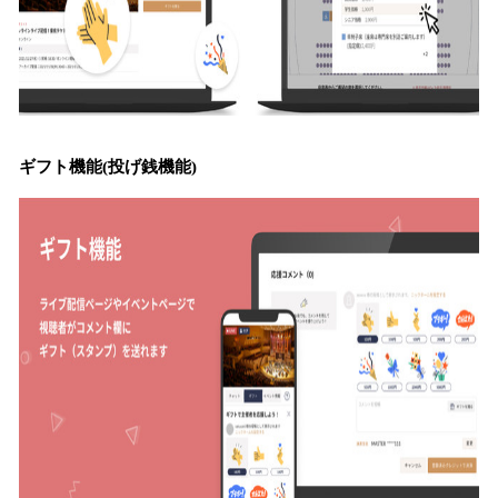
ギフト機能(投げ銭機能)