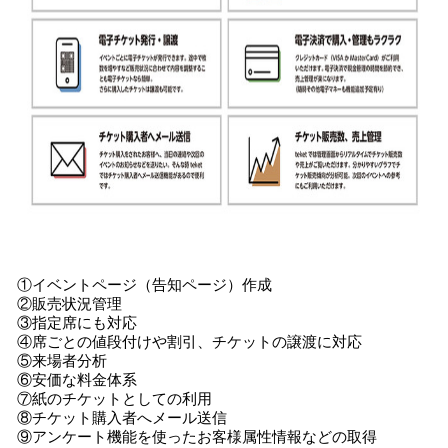
①イベントページ（告知ページ）作成
②販売状況管理
③指定席にも対応
④席ごとの値段付けや割引、チケットの譲渡に対応
⑤来場者分析
⑥安価な料金体系
⑦紙のチケットとしての利用
⑧チケット購入者へメール送信
⑨アンケート機能を使ったお客様属性情報などの取得