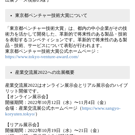
出展ブース視察の様子
東京都ベンチャー技術大賞について
「東京都ベンチャー技術大賞」は、都内の中小企業がその技
術力を活かして開発した、革新的で将来性のある製品・技術
を表彰するコンペティションです。革新的で将来性のある製
品・技術、サービスについて表彰が行われます。
東京都ベンチャー技術大賞公式ホームページ：
https://www.tokyo-venture-award.com/
産業交流展2022への出展概要
産業交流展2022はオンライン展示会とリアル展示会のハイブ
リット開催です。
【オンライン展示会】
開催期間：2022年10月12日（水）〜11月4日（金）
会場：産業交流展公式ホームページ（
https://www.sangyo-
koryuten.tokyo/
）
【リアル展示会】
開催期間：2022年10月19日（水）〜21日（金）