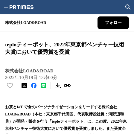
株式会社LOAD&ROAD
フォロー
teploティーポット、2022年東京都ベンチャー技術
大賞において優秀賞を受賞
株式会社LOAD&ROAD
2022年10月19日 13時00分
い
い
ね
！
お茶とIoT で食のパーソナライゼーションをリードする株式会社
数
LOAD&ROAD（本社：東京都千代田区、代表取締役社長：河野辺和
を
典）が開発・販売を行う「teploティーポット」は、この度、2022年東
読
京都ベンチャー技術大賞において優秀賞を受賞しました。また受賞企
み