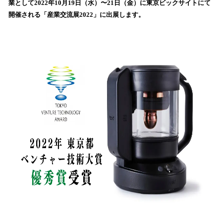
業として2022年10月19日（水）〜21日（金）に東京ビックサイトにて
込
開催される「産業交流展2022」に出展します。
み
中
で
す