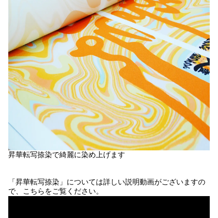
昇華転写捺染で綺麗に染め上げます
「昇華転写捺染」については詳しい説明動画がございますの
で、こちらをご覧ください。