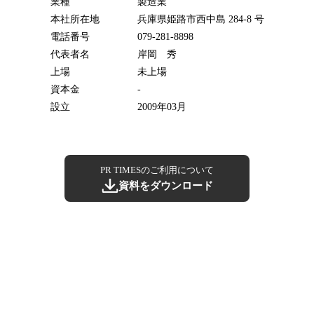
業種
製造業
本社所在地
兵庫県姫路市西中島 284-8 号
電話番号
079-281-8898
代表者名
岸岡 秀
上場
未上場
資本金
-
設立
2009年03月
PR TIMESのご利用について
資料をダウンロード