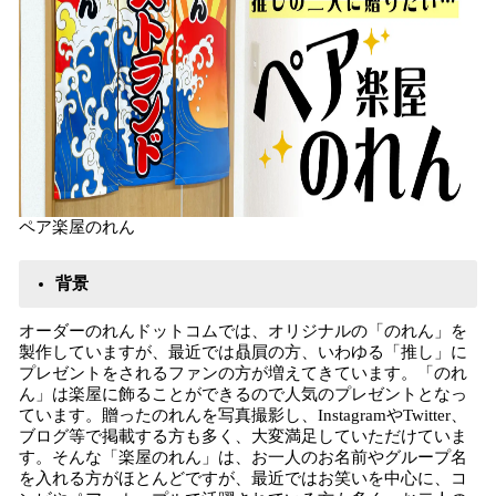
ペア楽屋のれん
背景
オーダーのれんドットコムでは、オリジナルの「のれん」を
製作していますが、最近では贔屓の方、いわゆる「推し」に
プレゼントをされるファンの方が増えてきています。「のれ
ん」は楽屋に飾ることができるので人気のプレゼントとなっ
ています。贈ったのれんを写真撮影し、InstagramやTwitter、
ブログ等で掲載する方も多く、大変満足していただけていま
す。そんな「楽屋のれん」は、お一人のお名前やグループ名
を入れる方がほとんどですが、最近ではお笑いを中心に、コ