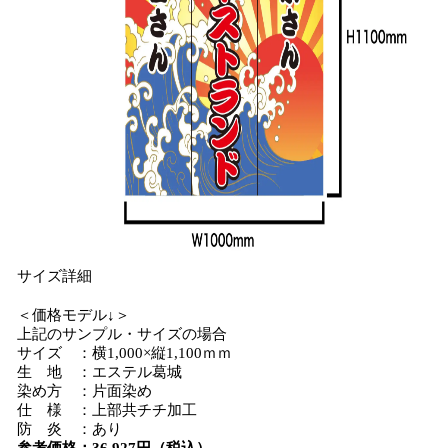
サイズ詳細
＜価格モデル↓＞
上記のサンプル・サイズの場合
サイズ ：横1,000×縦1,100ｍｍ
生 地 ：エステル葛城
染め方 ：片面染め
仕 様 ：上部共チチ加工
防 炎 ：あり