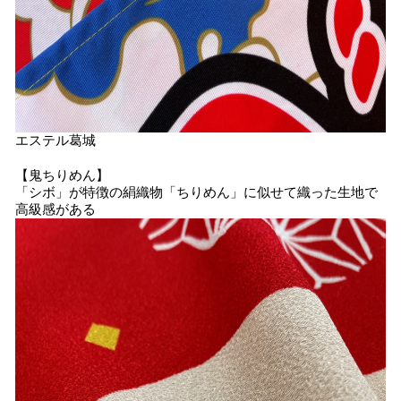
エステル葛城
【鬼ちりめん】
「シボ」が特徴の絹織物「ちりめん」に似せて織った生地で
高級感がある