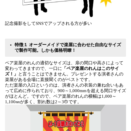
記念撮影をしてSNSでアップされる方が多い
特徴１ オーダーメイドで楽屋に合わせた自由なサイズ
で製作可能。しかも価格明瞭！
ペア楽屋のれんの適切なサイズは、扉の間口や高さによって
変わってきますので、一口に
「ペア楽屋のれんはこのサイ
ズ！」
と言うことはできません。プレゼントする演者さんの
楽屋がある会場に直接聞くのがベストです。
ただ楽屋の入口というのは、演者さんの衣装の兼ね合いもあ
って広めに作られており、900～1,000mmを超える間口サイズ
がほとんど。ですので、ペア楽屋のれんの横幅は1,000～
1,100㎜が多く、割れ数は2～3巾です。