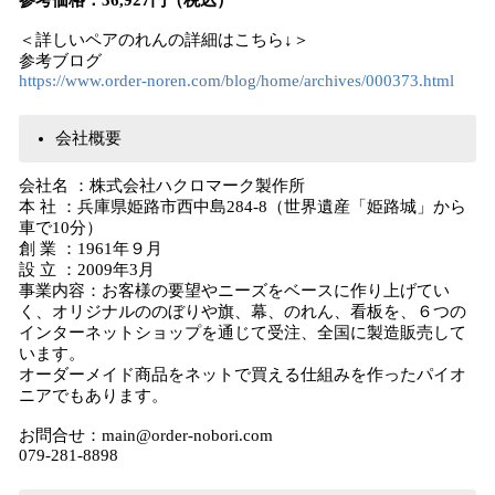
参考価格：36,927円（税込）
＜詳しいペアのれんの詳細はこちら↓＞
参考ブログ
https://www.order-noren.com/blog/home/archives/000373.html
会社概要
会社名 ：株式会社ハクロマーク製作所
本 社 ：兵庫県姫路市西中島284-8（世界遺産「姫路城」から
車で10分）
創 業 ：1961年９月
設 立 ：2009年3月
事業内容：お客様の要望やニーズをベースに作り上げてい
く、オリジナルののぼりや旗、幕、のれん、看板を、６つの
インターネットショップを通じて受注、全国に製造販売して
います。
オーダーメイド商品をネットで買える仕組みを作ったパイオ
ニアでもあります。
お問合せ：main@order-nobori.com
079-281-8898