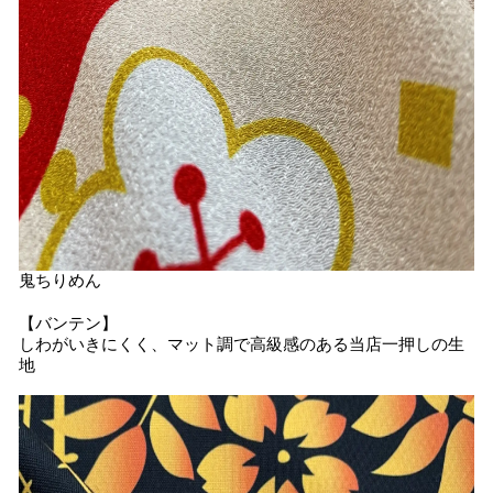
鬼ちりめん
【バンテン】
しわがいきにくく、マット調で高級感のある当店一押しの生
地