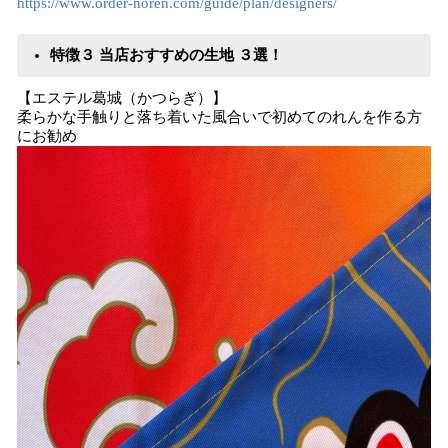
https://www.order-noren.com/guide/plan/designers/
特徴３ 当店おすすめの生地 ３選！
【エステル葛城（かつらぎ）】
柔らかな手触りと落ち着いた風合いで初めてのれんを作る方
にお勧め