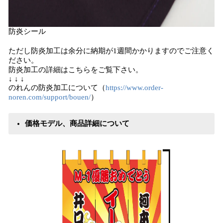
防炎シール
ただし防炎加工は余分に納期が1週間かかりますのでご注意く
ださい。
防炎加工の詳細はこちらをご覧下さい。
↓ ↓ ↓
のれんの防炎加工について（
https://www.order-
noren.com/support/bouen/
）
価格モデル、商品詳細について