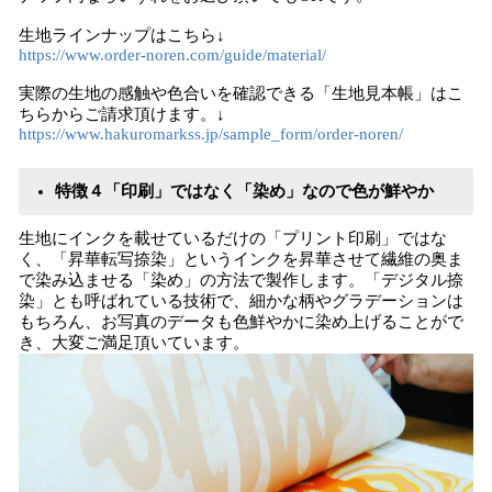
生地ラインナップはこちら↓
https://www.order-noren.com/guide/material/
実際の生地の感触や色合いを確認できる「生地見本帳」はこ
ちらからご請求頂けます。↓
https://www.hakuromarkss.jp/sample_form/order-noren/
特徴４「印刷」ではなく「染め」なので色が鮮やか
生地にインクを載せているだけの「プリント印刷」ではな
く、「昇華転写捺染」というインクを昇華させて繊維の奥ま
で染み込ませる「染め」の方法で製作します。「デジタル捺
染」とも呼ばれている技術で、細かな柄やグラデーションは
もちろん、お写真のデータも色鮮やかに染め上げることがで
き、大変ご満足頂いています。