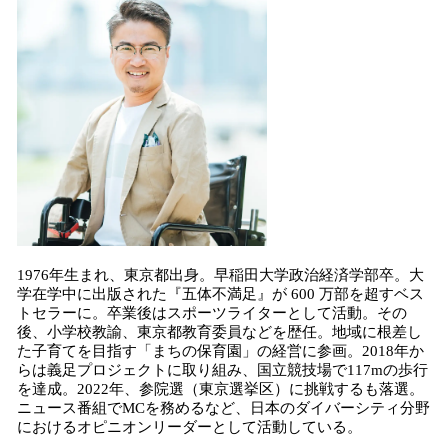
1976年生まれ、東京都出身。早稲田大学政治経済学部卒。大
学在学中に出版された『五体不満足』が 600 万部を超すベス
トセラーに。卒業後はスポーツライターとして活動。その
後、小学校教諭、東京都教育委員などを歴任。地域に根差し
た子育てを目指す「まちの保育園」の経営に参画。2018年か
らは義足プロジェクトに取り組み、国立競技場で117mの歩行
を達成。2022年、参院選（東京選挙区）に挑戦するも落選。
ニュース番組でMCを務めるなど、日本のダイバーシティ分野
におけるオピニオンリーダーとして活動している。