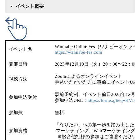
イベント概要
Wannabe Online Fes（ワナビーオン
イベント名
https://wannabe-fes.com
開催日時
2023年12月19日（火）20：00〜22：00
Zoomによるオンラインイベント
視聴方法
申込いただいた方に事前にイベントUR
事前予約制。イベント前日2023年12月
参加申込受付
参加申込URL：
https://forms.gle/qvKV
参加費
無料
「なりたい」への第一歩を踏み出したい
参加資格
マーケティング、Webマーケティング
※競合他社様の参加はご遠慮ください