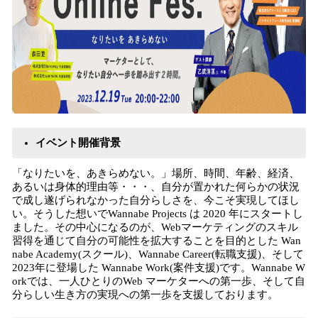
イベント開催背景
「なりたいを、あきらめない。」場所、時間、年齢、経済、
あるいは身体的理由等・・・、自分が置かれた何らかの状況
で成し遂げられなかった自分らしさを、今こそ実現してほし
い。そうした想いでWannabe Projects は 2020 年にスタートし
ました。その中心になるのが、Webマーケティングのスキル
習得を通じて自分の可能性を拡大することを目的とした Wan
nabe Academy(スクール)、Wannabe Career(転職支援)、そして
2023年に登場した Wannabe Work(案件支援)です。Wannabe W
orkでは、一人ひとりのWeb マーケターへの第一歩、そして自
分らしい生き方の実現への第一歩を支援しております。