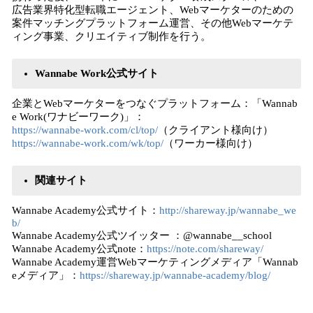
広告業界特化型転職エージェント、Webマーケターのための
案件マッチングプラットフォーム運営、その他Webマーケテ
ィング事業、クリエイティブ制作を行う。
Wannabe Work公式サイト
企業とWebマーケターをつなぐプラットフォーム：「Wannab
e Work(ワナビーワーク)」：
https://wannabe-work.com/cl/top/
（クライアント様向け）
https://wannabe-work.com/wk/top/
（ワーカー様向け）
関連サイト
Wannabe Academy公式サイト：
http://shareway.jp/wannabe_we
b/
Wannabe Academy公式ツイッター ：@wannabe__school
Wannabe Academy公式note：
https://note.com/shareway/
Wannabe Academy運営Webマーケティングメディア「Wannab
eメディア」：
https://shareway.jp/wannabe-academy/blog/