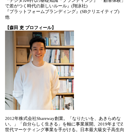
『デジタル時代の基礎知識『ブランディング』 「顧客体験」
で差がつく時代の新しいルール』(翔泳社)
『プラットフォームブランディング』(SBクリエイティブ)
他
【森田 吏 プロフィール】
2012年株式会社Shareway創業。「なりたいを、あきらめな
い。」「自分らしく生きる」を軸に事業展開。2019年までZ
世代マーケティング事業を手がける。日本最大級女子高生向