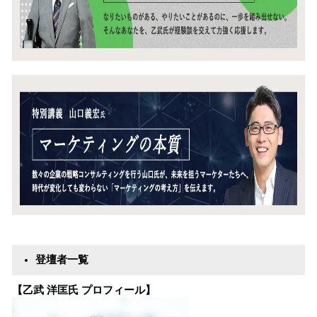
登壇者一覧
【乙武 洋匡氏 プロフィール】