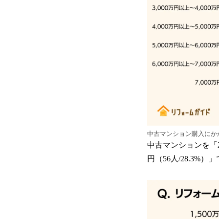
中古マンション購入にか
中古マンションを「2,
円（56人/28.3