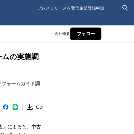
プレスリリースを受信
企業登録申請
会社概要
フォロー
ームの実態調
リフォームガイド調
査」によると、中古