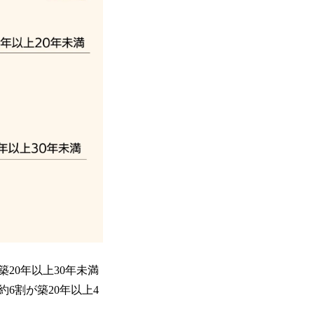
20年以上30年未満
の約6割が築20年以上4