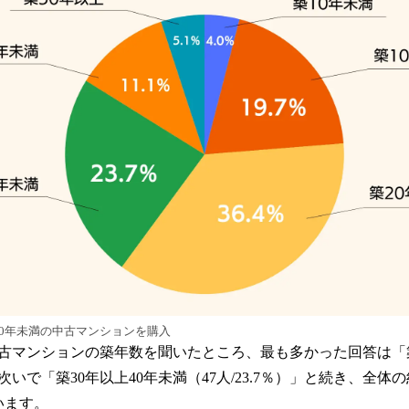
40年未満の中古マンションを購入
古マンションの築年数を聞いたところ、最も多かった回答は「築
」、次いで「築30年以上40年未満（47人/23.7％）」と続き、全体
います。