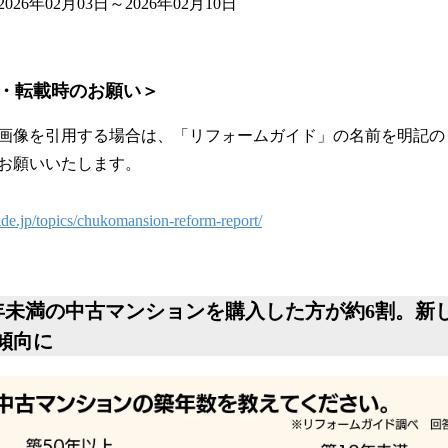
6年02月03日～2026年02月10日
・転載時のお願い＞
画像を引用する場合は、「リフォームガイド」の名前を明記の
お願いいたします。
de.jp/topics/chukomansion-reform-report/
40年未満の中古マンションを購入した方が約6割。新
傾向に