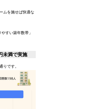
ームを施せば快適な
りやすい築年数帯」
万円未満で実施
通りです。