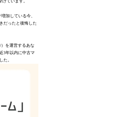
挙げています。
が増加している今、
きだったと後悔した
.jp/）を運営するあな
近3年以内に中古マ
した。