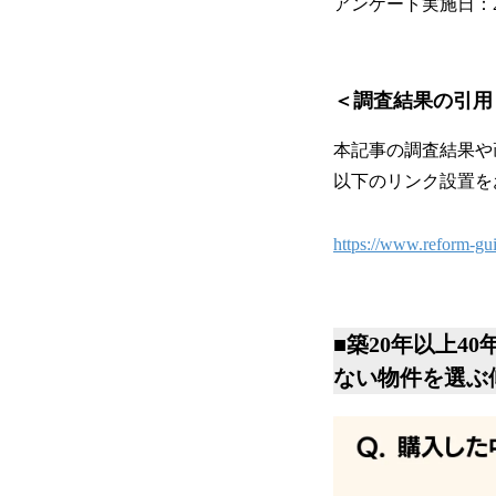
アンケート実施日：202
＜調査結果の引用
本記事の調査結果や
以下のリンク設置を
https://www.reform-gui
■築20年以上
ない物件を選ぶ