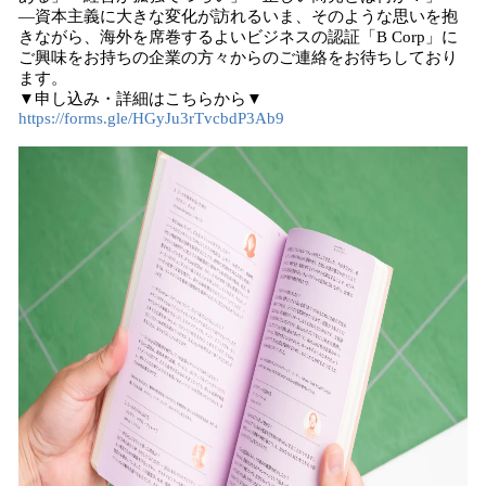
―資本主義に大きな変化が訪れるいま、そのような思いを抱
きながら、海外を席巻するよいビジネスの認証「B Corp」に
ご興味をお持ちの企業の方々からのご連絡をお待ちしており
ます。
▼申し込み・詳細はこちらから▼
https://forms.gle/HGyJu3rTvcbdP3Ab9