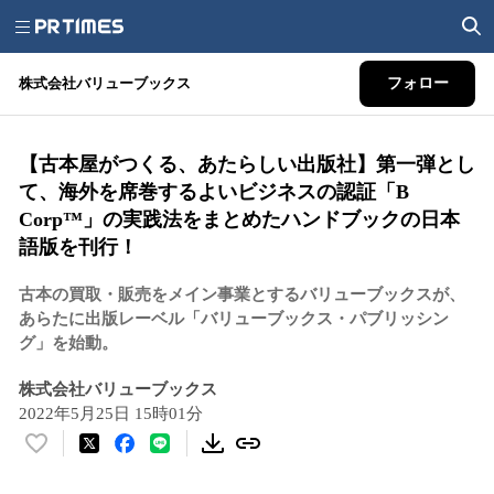
株式会社バリューブックス
フォロー
【古本屋がつくる、あたらしい出版社】第一弾とし
て、海外を席巻するよいビジネスの認証「B
Corp™️」の実践法をまとめたハンドブックの日本
語版を刊行！
古本の買取・販売をメイン事業とするバリューブックスが、
あらたに出版レーベル「バリューブックス・パブリッシン
グ」を始動。
株式会社バリューブックス
2022年5月25日 15時01分
い
い