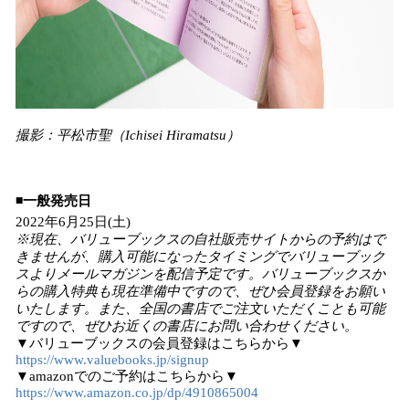
撮影：平松市聖（Ichisei Hiramatsu）
◾️一般発売日
2022年6月25日(土)
※現在、バリューブックスの自社販売サイトからの予約はで
きませんが、購入可能になったタイミングでバリューブック
スよりメールマガジンを配信予定です。バリューブックスか
らの購入特典も現在準備中ですので、ぜひ会員登録をお願い
いたします。また、全国の書店でご注文いただくことも可能
ですので、ぜひお近くの書店にお問い合わせください。
▼バリューブックスの会員登録はこちらから▼
https://www.valuebooks.jp/signup
▼amazonでのご予約はこちらから▼
https://www.amazon.co.jp/dp/4910865004