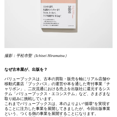
撮影：平松市聖（Ichisei Hiramatsu）
なぜ古本屋が、出版を？
バリューブックスは、古本の買取・販売を軸にリアル店舗や
移動式書店「ブックバス」の運営や本を通した寄付事業「チ
ャリボン」、二次流通における売上を出版社に還元するシス
テム「バリューブックス・エコシステム」など、さまざまな
取り組みに挑戦しています。
これまでバリューブックスは、本のよりよい“循環”を実現す
ることに注力した事業を展開してきましたが、今回出版事業
という、つくる側の事業を展開することになります。