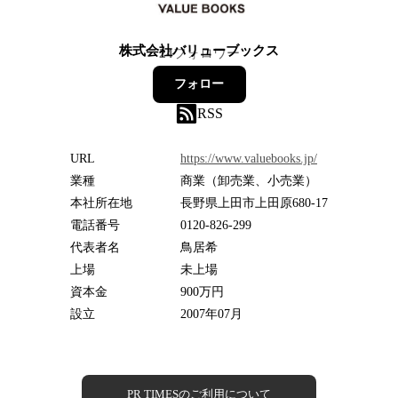
株式会社バリューブックス
24
フォロワー
フォロー
RSS
URL
https://www.valuebooks.jp/
業種
商業（卸売業、小売業）
本社所在地
長野県上田市上田原680-17
電話番号
0120-826-299
代表者名
鳥居希
上場
未上場
資本金
900万円
設立
2007年07月
PR TIMESのご利用について