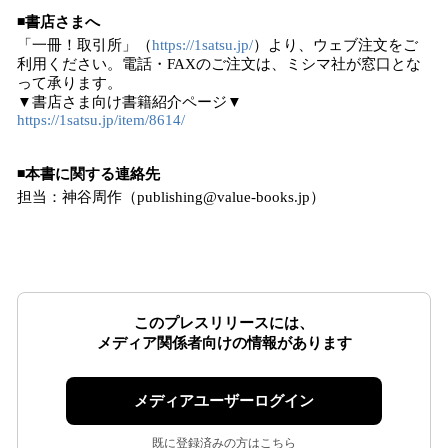
◾️書店さまへ
「一冊！取引所」（
https://1satsu.jp/
）より、ウェブ注文をご
利用ください。電話・FAXのご注文は、ミシマ社が窓口とな
って承ります。
▼書店さま向け書籍紹介ページ▼
https://1satsu.jp/item/8614/
◾️本書に関する連絡先
担当：神谷周作（publishing@value-books.jp）
このプレスリリースには、
メディア関係者向けの情報があります
メディアユーザーログイン
既に登録済みの方はこちら