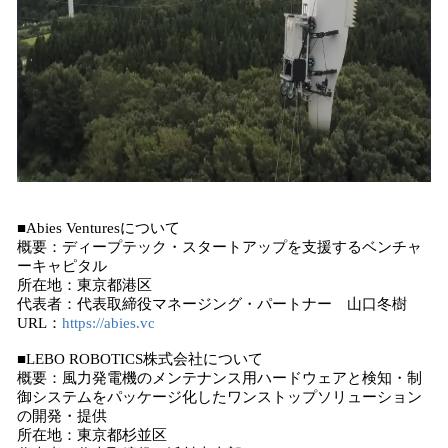
■Abies Venturesについて
概要：ディープテック・スタートアップを支援するベンチャ
ーキャピタル
所在地：東京都港区
代表者：代表取締役マネージング・パートナー 山口冬樹
URL：
https://abies.vc
■LEBO ROBOTICS株式会社について
概要：風力発電機のメンテナンス用ハードウェアと検知・制
御システムをパッケージ化したワンストップソリューション
の開発・提供
所在地：東京都杉並区