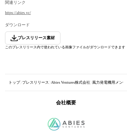
関連リンク
https://abies.vc/
ダウンロード
プレスリリース素材
このプレスリリース内で使われている画像ファイルがダウンロードできます
トップ
プレスリリース
Abies Ventures株式会社
風力発電機用メンテナン
会社概要