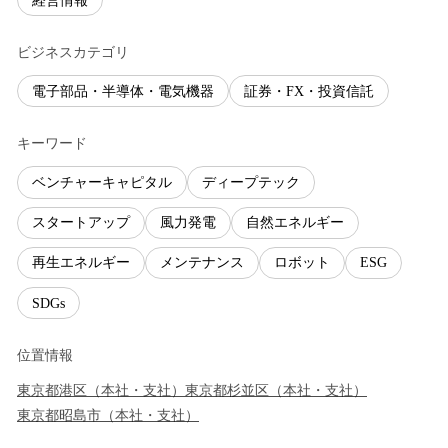
経営情報
ビジネスカテゴリ
電子部品・半導体・電気機器
証券・FX・投資信託
キーワード
ベンチャーキャピタル
ディープテック
スタートアップ
風力発電
自然エネルギー
再生エネルギー
メンテナンス
ロボット
ESG
SDGs
位置情報
東京都
港区
（
本社・支社
）
東京都
杉並区
（
本社・支社
）
東京都
昭島市
（
本社・支社
）