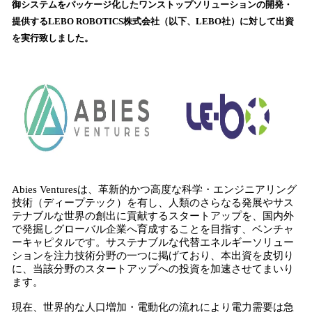
御システムをパッケージ化したワンストップソリューションの開発・
み
提供するLEBO ROBOTICS株式会社（以下、LEBO社）に対して出資
込
を実行致しました。
み
中
で
す
Abies Venturesは、革新的かつ高度な科学・エンジニアリング
技術（ディープテック）を有し、人類のさらなる発展やサス
テナブルな世界の創出に貢献するスタートアップを、国内外
で発掘しグローバル企業へ育成することを目指す、ベンチャ
ーキャピタルです。サステナブルな代替エネルギーソリュー
ションを注力技術分野の一つに掲げており、本出資を皮切り
に、当該分野のスタートアップへの投資を加速させてまいり
ます。
現在、世界的な人口増加・電動化の流れにより電力需要は急