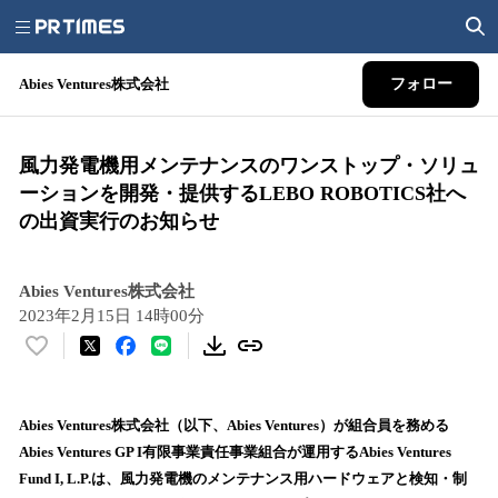
Abies Ventures株式会社
フォロー
風力発電機用メンテナンスのワンストップ・ソリュ
ーションを開発・提供するLEBO ROBOTICS社へ
の出資実行のお知らせ
Abies Ventures株式会社
2023年2月15日 14時00分
い
い
ね
！
Abies Ventures株式会社（以下、Abies Ventures）が組合員を務める
数
Abies Ventures GP I有限事業責任事業組合が運用するAbies Ventures
を
Fund I, L.P.は、風力発電機のメンテナンス用ハードウェアと検知・制
読