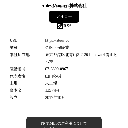
Abies Ventures株式会社
3
フォロワー
フォロー
RSS
URL
https://abies.vc
業種
金融・保険業
本社所在地
東京都港区北青山2-7-26 Landwork青山ビ
ル2F
電話番号
03-6890-0967
代表者名
山口冬樹
上場
未上場
資本金
135万円
設立
2017年10月
PR TIMESのご利用について