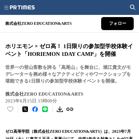
株式会社ZERO EDUCATION&ARTS
フォロー
ホリエモン × ゼロ高！ 1日限りの参加型学校体験イ
ベント「HORIEMON 1DAY CAMP」を開催
世界一の登山客数を誇る「高尾山」を舞台に、堀江貴文がモ
デレーターを務め様々なアクティビティやワークショップを
堪能できる1日限りの参加型学校体験イベントを開催。
株式会社ZERO EDUCATION&ARTS
2023年6月15日 15時00分
い
い
ね
！
ゼロ高等学院（株式会社ZERO EDUCATION&ARTS）は、2023年7月
数
29日（土）に東京八王子・高尾山にて、中学3年生を対象としたゼロ高