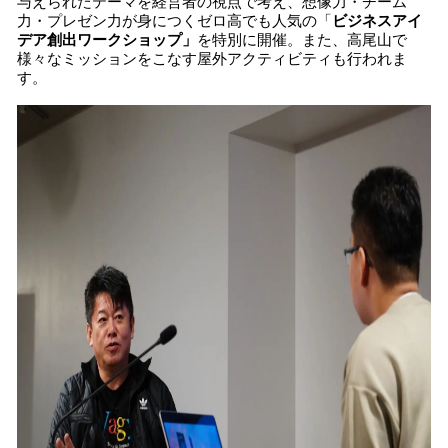
与えられたテーマを経営者の視点で考え、想像力・チーム
力・プレゼン力が身につくゼロ高でも人気の「
ビジネスアイ
デア創出ワークショップ」
を特別に開催。また、高尾山で
様々なミッションをこなす屋外アクティビティも行われま
す。