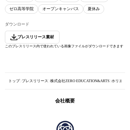
ゼロ高等学院
オープンキャンパス
夏休み
ダウンロード
プレスリリース素材
このプレスリリース内で使われている画像ファイルがダウンロードできます
トップ
プレスリリース
株式会社ZERO EDUCATION&ARTS
ホリエモン 
会社概要