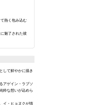
して熱く包み込む
さに魅了された彼
として鮮やかに描き
るアゲイン・ラブソ
純粋な想いが込めら
、イ・ヒョヌクが情