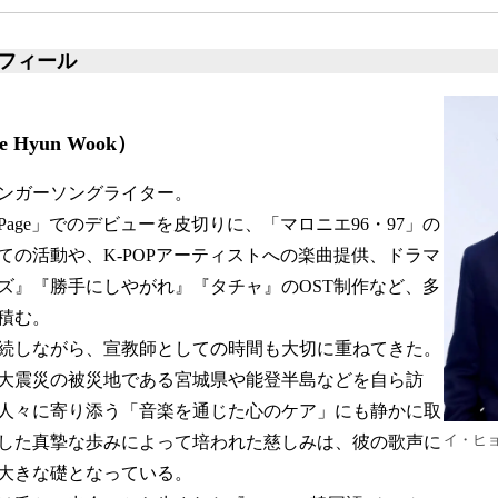
フィール
Hyun Wook）
ンガーソングライター。
「Page」でのデビューを皮切りに、「マロニエ96・97」の
ての活動や、K-POPアーティストへの楽曲提供、ドラマ
ズ』『勝手にしやがれ』『タチャ』のOST制作など、多
積む。
続しながら、宣教師としての時間も大切に重ねてきた。
大震災の被災地である宮城県や能登半島などを自ら訪
人々に寄り添う「音楽を通じた心のケア」にも静かに取
イ・ヒ
した真摯な歩みによって培われた慈しみは、彼の歌声に
大きな礎となっている。