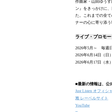
作曲家・山田ゆうす
ン』をきっかけに、
た。これまでの全て
ナーの心に寄り添う
ライブ・プロモー
2026年5月～ 毎週日
2026年6月14日
2026年6月17日（
■最新の情報は、公
Just Listen オフ
雅 レーベルサイト
YouTube