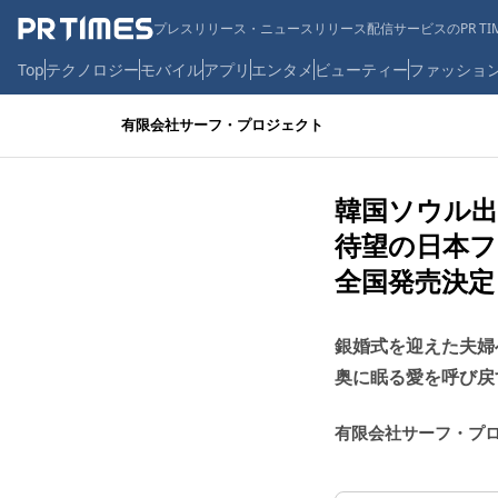
プレスリリース・ニュースリリース配信サービスのPR TIM
Top
テクノロジー
モバイル
アプリ
エンタメ
ビューティー
ファッショ
有限会社サーフ・プロジェクト
韓国ソウル
待望の日本フ
全国発売決定
銀婚式を迎えた夫婦
奥に眠る愛を呼び戻
有限会社サーフ・プ