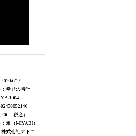
26/6/17
ル：幸せの時計
B-1004
82450852140
,200（税込）
：雅（MIYABI）
：株式会社アドニ