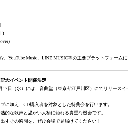
〗
Ⅱ)
ver)
Spotify、YouTube Music、LINE MUSIC等の主要プラットフォー
ス記念イベント開催決定
月17日（水）には、音曲堂（東京都江戸川区）にてリリースイ
ブに加え、CD購入者を対象とした特典会を行います。
情熱的な歌声と温かい人柄に触れる貴重な機会です。
き出すその瞬間を、ぜひ会場で見届けてください！