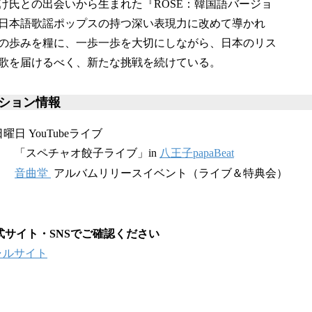
け氏との出会いから生まれた『ROSE：韓国語バージョ
日本語歌謡ポップスの持つ深い表現力に改めて導かれ
の歩みを糧に、一歩一歩を大切にしながら、日本のリス
歌を届けるべく、新たな挑戦を続けている。
ション情報
曜日 YouTubeライブ
（日） 「スペチャオ餃子ライブ」in
八王子papaBeat
水）
音曲堂
アルバムリリースイベント（ライブ＆特典会）
式サイト・SNSでご確認ください
ィシャルサイト