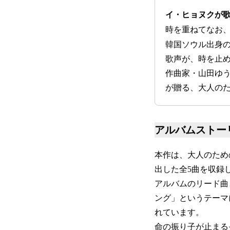
イ・ヒョヌクが
時を重ねてなお
韓国ソウル出身
歌声が、時を止
作曲家・山田ゆ
が贈る、大人の
アルバムストー
本作は、大人のため
出した全5曲を収録
アルバムのリード曲
ング」というテーマ
れています。
命の振り子が止まる