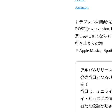
HMV
Amazon
〖デジタル音楽配信
ROSE (cover version 
悲しみにさよなら (Co
行き止まりの海
＊Apple Music、
アルバムリリー
発売当日となる6
定！
当日は、ミニライ
イ・ヒョヌクの
新たな物語が動