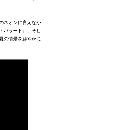
のネオンに言えなか
トバラード』、そし
愛の情景を鮮やかに