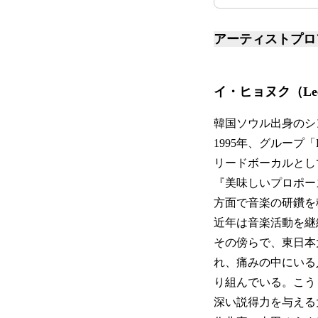
アーティストプロ
イ・ヒョヌク（Lee 
韓国ソウル出身のシ
1995年、グループ
リードボーカルとし
『美味しいプロポー
方面で音楽の研鑽を
近年は音楽活動を継
その傍らで、東日本
れ、痛みの中にいる
り組んでいる。こう
深い説得力を与える