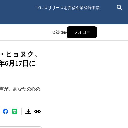
プレスリリースを受信
企業登録申請
会社概要
フォロー
・ヒョヌク。
6月17日に
声が、あなたの心の