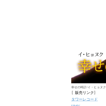
幸せの時計/イ・ヒョヌク
〖販売リンク〗
タワーレコード