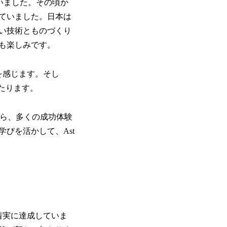
いました。その頃か
ていました。日本は
い技術とものづくり
も楽しみです。
機運を感じます。そし
あたります。
ながら、多くの成功体験
びを活かして、Ast
着実に達成していま