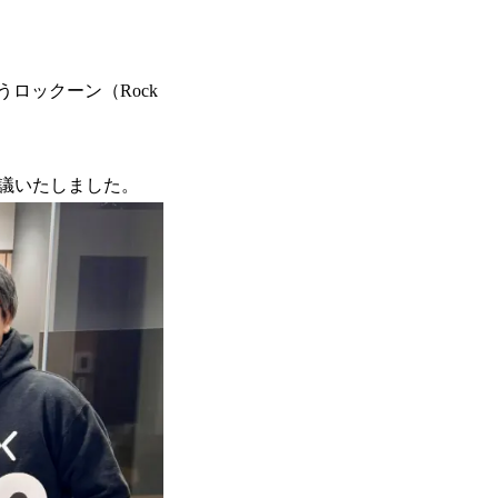
ロックーン（Rock
議いたしました。