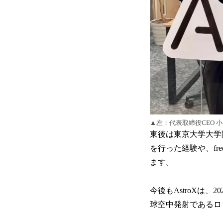
▲左：代表取締役CEO 小
東後は東京大学大学
を行った経験や、fre
ます。
今後もAstroXは
球空中発射であるロ