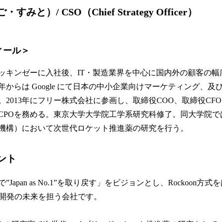
と）/ CSO（Chief Strategy Officer）
ィール＞
にマッキンゼーに入社後、IT・製造業界を中心に国内外の顧客の
0年からは Google にて日本の中小企業向けマーケティング、及び
2013年にフリー株式会社に参画し、取締役COO、取締役CFOを
CPOを務める。東京大学大学院工学系研究科修了。同大学院では
機構）において次世代ロケット推進薬の研究を行う。
ント
で”Japan as No.1”を取り戻す」をビジョンとし、Rockoon
開発の未来を担う会社です。