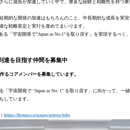
さらに成長が加速していく中で、豊富な経験と戦略性を持つ東
短期的な開発の加速はもちろんのこと、中長期的な成長を実現
確な戦略策定と実行を進めてまいります。
である「宇宙開発で”Japan as No.1”を取り戻す」を実現する
到達を目指す仲間を募集中
来を作るコアメンバーを募集しています。
宇宙開発で “Japan as No. 1” を取り戻す」に向かって
ちしています。
：
https://hrmos.co/pages/astrox/jobs