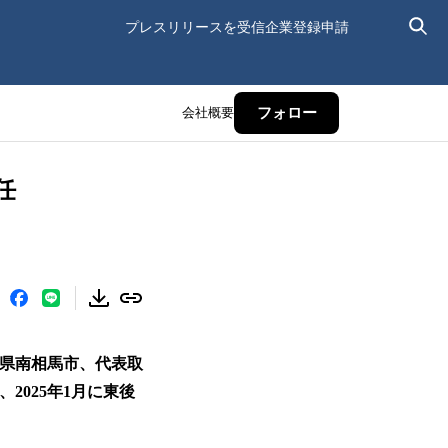
プレスリリースを受信
企業登録申請
会社概要
フォロー
任
島県南相馬市、代表取
2025年1月に東後