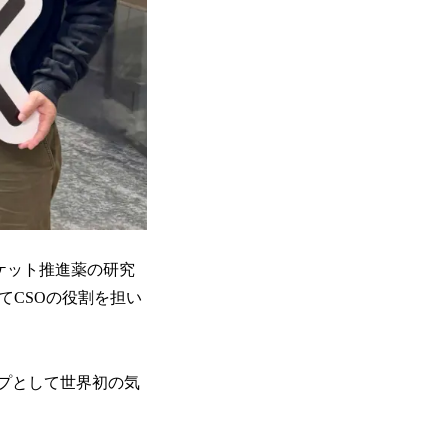
ケット推進薬の研究
いてCSOの役割を担い
ップとして世界初の気