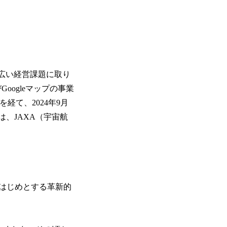
幅広い経営課題に取り
Googleマップの事業
経て、2024年9月
、JAXA（宇宙航
方式をはじめとする革新的