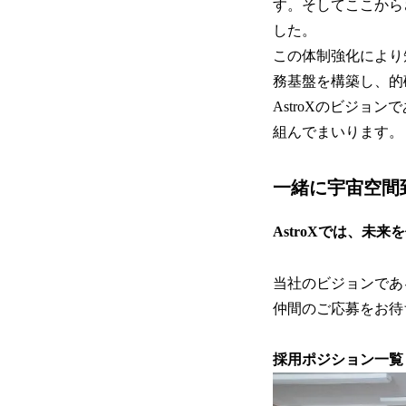
す。そしてここから
した。
この体制強化により
務基盤を構築し、的
AstroXのビジョン
組んでまいります。
一緒に宇宙空間
AstroXでは、未
当社のビジョンである「
仲間のご応募をお待
採用ポジション一覧