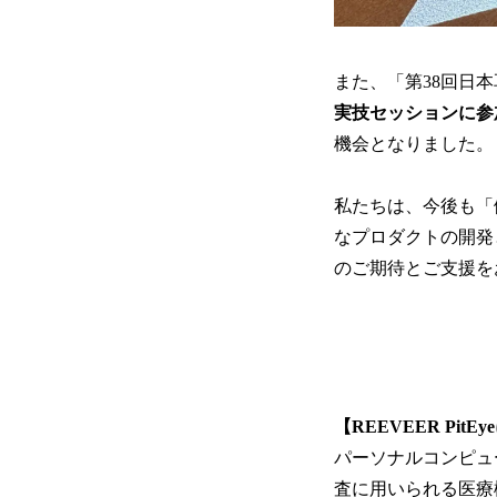
また、「第38回日
実技セッションに参
機会となりました。
私たちは、今後も「
なプロダクトの開発
のご期待とご支援を
【REEVEER PitE
パーソナルコンピュ
査に用いられる医療