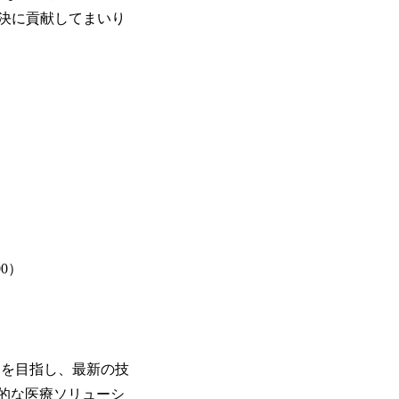
決に貢献してまいり
0）
とを目指し、最新の技
的な医療ソリューシ