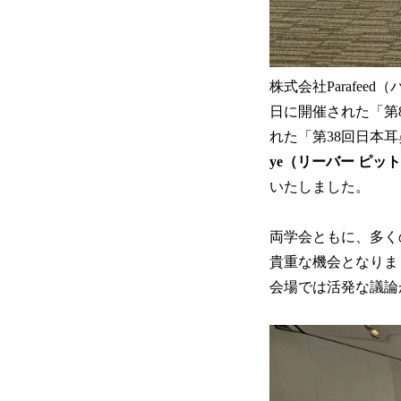
株式会社Parafee
日に開催された「第8
れた「第38回日本
ye（リーバー ピッ
いたしました。
両学会ともに、多く
貴重な機会となりま
会場では活発な議論