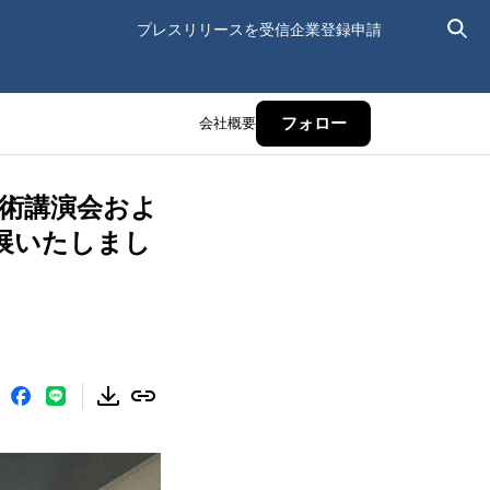
プレスリリースを受信
企業登録申請
会社概要
フォロー
・学術講演会およ
出展いたしまし