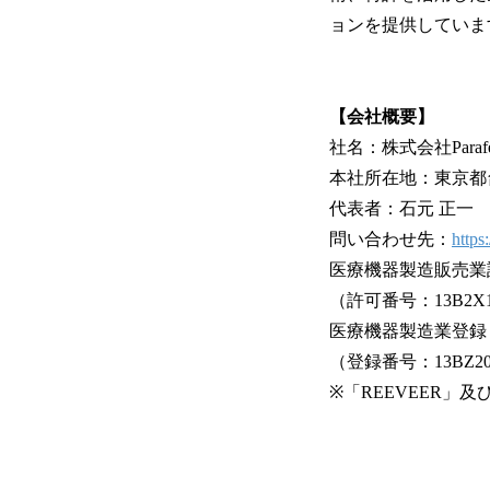
ョンを提供していま
【会社概要】
社名：株式会社Parafe
本社所在地：東京都台東
代表者：石元 正一
問い合わせ先：
https
医療機器製造販売業
（許可番号：13B2X1
医療機器製造業登録
（登録番号：13BZ20
※「REEVEER」及び