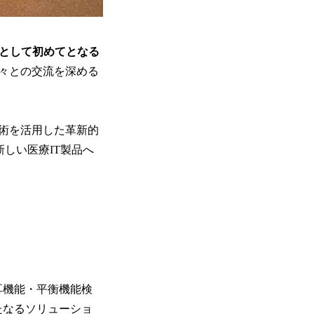
eedとして初めてとなる
々との交流を深める
術を活用した革新的
新しい医療IT製品へ
耳機能・平衡機能検
たなるソリューショ