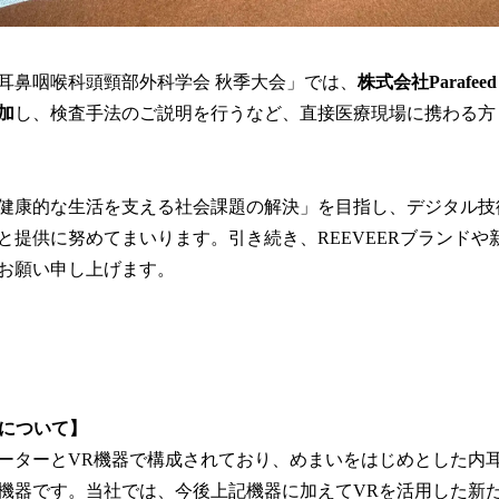
本耳鼻咽喉科頭頸部外科学会 秋季大会」では、
株式会社Paraf
加
し、検査手法のご説明を行うなど、直接医療現場に携わる方
健康的な生活を支える社会課題の解決」を目指し、デジタル技
と提供に努めてまいります。引き続き、REEVEERブランドや
お願い申し上げます。
yeについて】
ーターとVR機器で構成されており、めまいをはじめとした内
機器です。当社では、今後上記機器に加えてVRを活用した新