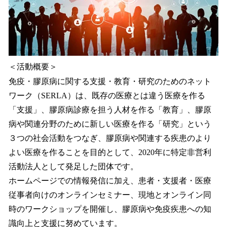
＜活動概要＞
免疫・膠原病に関する支援・教育・研究のためのネット
ワーク（SERLA）は、既存の医療とは違う医療を作る
「支援」、膠原病診療を担う人材を作る「教育」、膠原
病や関連分野のために新しい医療を作る「研究」という
３つの社会活動をつなぎ、膠原病や関連する疾患のより
よい医療を作ることを目的として、2020年に特定非営利
活動法人として発足した団体です。
ホームページでの情報発信に加え、患者・支援者・医療
従事者向けのオンラインセミナー、現地とオンライン同
時のワークショップを開催し、膠原病や免疫疾患への知
識向上と支援に努めています。