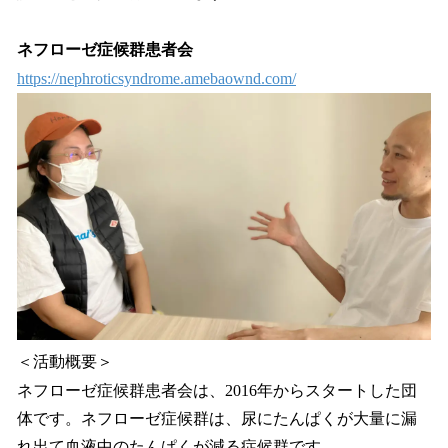
ネフローゼ症候群患者会
https://nephroticsyndrome.amebaownd.com/
＜活動概要＞
ネフローゼ症候群患者会は、2016年からスタートした団
体です。ネフローゼ症候群は、尿にたんぱくが大量に漏
れ出て血液中のたんぱくが減る症候群です。