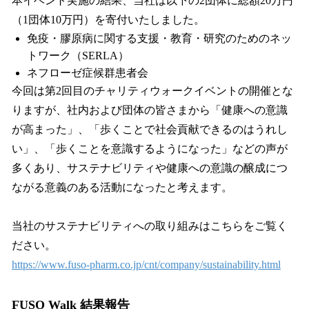
本イベント実施の結果、当社は以下の2団体に総額20万円
（1団体10万円）を寄付いたしました。
免疫・膠原病に関する支援・教育・研究のためのネッ
トワーク（SERLA）
ネフローゼ症候群患者会
今回は第2回目のチャリティウォークイベントの開催とな
りますが、社内および団体の皆さまから「健康への意識
が高まった」、「歩くことで社会貢献できるのはうれし
い」、「歩くことを意識するようになった」などの声が
多くあり、サステナビリティや健康への意識の醸成につ
ながる意義のある活動になったと考えます。
当社のサステナビリティへの取り組みはこちらをご覧く
ださい。
https://www.fuso-pharm.co.jp/cnt/company/sustainability.html
FUSO Walk 結果報告