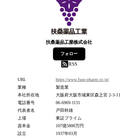
扶桑薬品工業株式会社
4
フォロワー
フォロー
RSS
URL
https://www.fuso-pharm.co.jp/
業種
製造業
本社所在地
大阪府大阪市城東区森之宮 2-3-11
電話番号
06-6969-1131
代表者名
戸田幹雄
上場
東証プライム
資本金
107億5800万円
設立
1937年03月