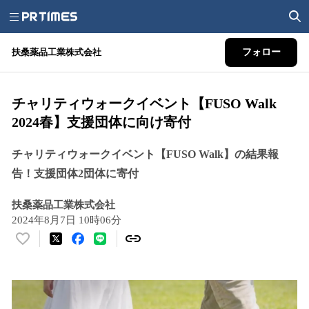
扶桑薬品工業株式会社
フォロー
チャリティウォークイベント【FUSO Walk
2024春】支援団体に向け寄付
チャリティウォークイベント【FUSO Walk】の結果報
告！支援団体2団体に寄付
扶桑薬品工業株式会社
2024年8月7日 10時06分
い
い
ね
！
数