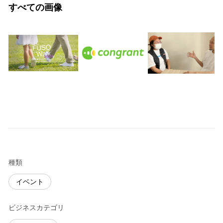
すべての画像
種類
イベント
ビジネスカテゴリ