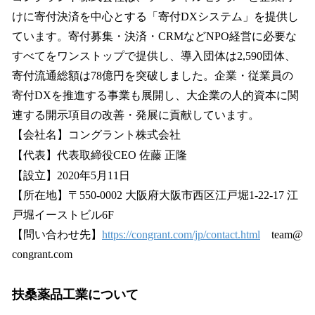
けに寄付決済を中心とする「寄付DXシステム」を提供し
ています。寄付募集・決済・CRMなどNPO経営に必要な
すべてをワンストップで提供し、導入団体は2,590団体、
寄付流通総額は78億円を突破しました。企業・従業員の
寄付DXを推進する事業も展開し、大企業の人的資本に関
連する開示項目の改善・発展に貢献しています。
【会社名】コングラント株式会社
【代表】代表取締役CEO 佐藤 正隆
【設立】2020年5月11日
【所在地】〒550-0002 大阪府大阪市西区江戸堀1-22-17 江
戸堀イーストビル6F
【問い合わせ先】
https://congrant.com/jp/contact.html
team@
congrant.com
扶桑薬品工業について