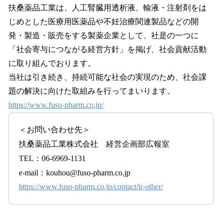
扶桑薬品工業は、人工腎臓用透析液、輸液・注射剤をは
じめとした医療用医薬品や不妊治療関連製品などの開
発・製造・販売をする製薬企業として、社是の一つに
「社会寄与につながる経営方針」を掲げ、社会貢献活動
に取り組んでおります。
当社は引き続き、持続可能な社会の実現のため、社会課
題の解決に向けた取組みを行ってまいります。
https://www.fuso-pharm.co.jp/
＜お問い合わせ先＞
扶桑薬品工業株式会社 経営企画部広報室
TEL：06-6969-1131
e-mail：kouhou@fuso-pharm.co.jp
https://www.fuso-pharm.co.jp/contact/ir-other/