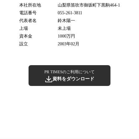
本社所在地
山梨県笛吹市御坂町下黒駒464-1
電話番号
055-261-3811
代表者名
鈴木陽一
上場
未上場
資本金
1000万円
設立
2003年02月
PR TIMESのご利用について
資料をダウンロード