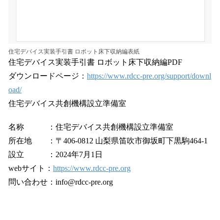
住宅デバイス実装手引書 ロボット床下収納編表紙
住宅デバイス実装手引書 ロボット床下収納編PDF
ダウンロードページ：
https://www.rdcc-pre.org/support/downl
oad/
住宅デバイス共創機構設立準備室
名称 ：住宅デバイス共創機構設立準備室
所在地 ：〒406-0812 山梨県笛吹市御坂町下黒駒464-1
設立 ：2024年7月1日
webサイト：
https://www.rdcc-pre.org
問い合わせ：info@rdcc-pre.org