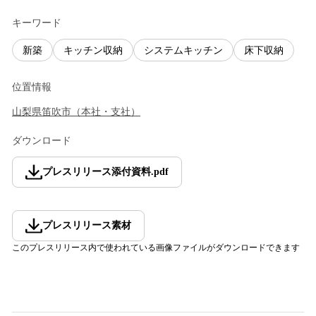
キーワード
新築
キッチン収納
システムキッチン
床下収納
位置情報
山梨県
笛吹市
（
本社・支社
）
ダウンロード
プレスリリース添付資料
.
pdf
プレスリリース素材
このプレスリリース内で使われている画像ファイルがダウンロードできます