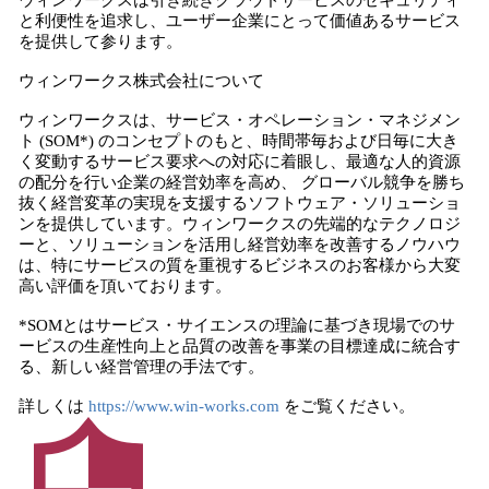
ウィンワークスは引き続きクラウドサービスのセキュリティ
と利便性を追求し、ユーザー企業にとって価値あるサービス
を提供して参ります。
ウィンワークス株式会社について
ウィンワークスは、サービス・オペレーション・マネジメン
ト (SOM*) のコンセプトのもと、時間帯毎および日毎に大き
く変動するサービス要求への対応に着眼し、最適な人的資源
の配分を行い企業の経営効率を高め、 グローバル競争を勝ち
抜く経営変革の実現を支援するソフトウェア・ソリューショ
ンを提供しています。ウィンワークスの先端的なテクノロジ
ーと、ソリューションを活用し経営効率を改善するノウハウ
は、特にサービスの質を重視するビジネスのお客様から大変
高い評価を頂いております。
*SOMとはサービス・サイエンスの理論に基づき現場でのサ
ービスの生産性向上と品質の改善を事業の目標達成に統合す
る、新しい経営管理の手法です。
詳しくは
https://www.win-works.com
をご覧ください。