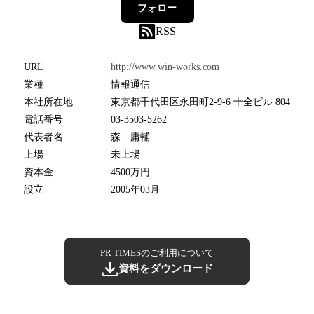
フォロー
RSS
URL
http://www.win-works.com
業種
情報通信
本社所在地
東京都千代田区永田町2-9-6 十全ビル 804
電話番号
03-3503-5262
代表者名
森 庸輔
上場
未上場
資本金
4500万円
設立
2005年03月
PR TIMESのご利用について
資料をダウンロード