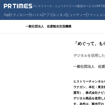
プレスリリース・ニュースリリース配信サービスのPR TIM
Top
テクノロジー
モバイル
アプリ
エンタメ
ビューティー
ファッショ
一般社団法人 佐渡観光交流機構
「めぐって、も
デジタルを活用した
一般社団法人 佐渡
ヒストリーチャンネル
ラナガン、本社：東京
渡市）、株式会社ナビタ
デジタル商品を使用し
す。本件は、観光庁の