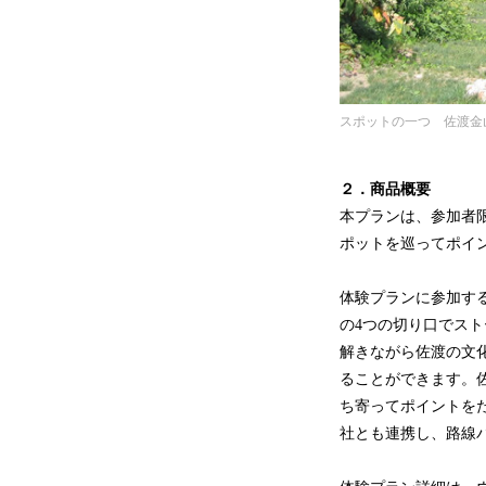
スポットの一つ 佐渡金
２．商品概要
本プランは、参加者
ポットを巡ってポイ
体験プランに参加す
の4つの切り口でス
解きながら佐渡の文
ることができます。佐
ち寄ってポイントを
社とも連携し、路線