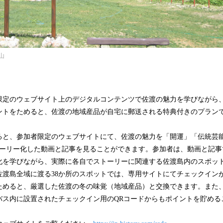
山
限定のウェブサイト上のデジタルコンテンツで佐渡の魅力を学びながら
ントをためると、佐渡の地域産品が自宅に郵送される特典付きのプラン
ると、参加者限定のウェブサイトにて、佐渡の魅力を「開運」「伝統芸
トーリー化した動画と記事を見ることができます。参加者は、動画と記事
化を学びながら、実際に各自でストーリーに関連する佐渡島内のスポッ
渡島全域に渡る38か所のスポットでは、専用サイトにてチェックインが
ためると、厳選した佐渡の冬の味覚（地域産品）と交換できます。また
バス内に設置されたチェックイン用のQRコードからもポイントを貯める