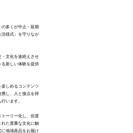
トの多くが中止・延期
生活様式」を守りなが
史・文化を途絶えさせ
きる新しい体験を提供
を楽しめるコンテンツ
連携し、人と接点を持
も行います。
ストーリー化し、佐渡
まれた貴重な文化に触
宅に地域産品をお届け