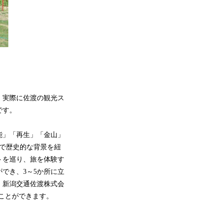
、実際に佐渡の観光ス
です。
能」「再生」「金山」
で歴史的な背景を紐
トを巡り、旅を体験す
でき、3～5か所に立
、新潟交通佐渡株式会
ことができます。