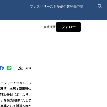
プレスリリースを受信
企業登録申請
会社概要
フォロー
ネージャー：ジョン・フ
 雅博、本部：新潟県佐
12月9日（水）より、
ン」を発売開始いたしま
択事業として採択された