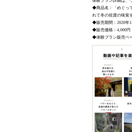
体験プラン詳細は、
◆商品名：「めぐって
れて冬の佐渡の味覚を
◆販売期間：2020年1
◆販売価格：4,000
◆体験プラン販売ペ