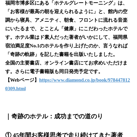
福岡市博多区にある「ホテルグレートモーニング」は、
「お客様が最高の朝を迎えられるように」と、館内の空
調から寝具、アメニティ、朝食、フロントに流れる音楽
にいたるまで、とことん「健康」にこだわったホテルで
す。ホテル業はド素人だった著者がいかにして、福岡県
宿泊満足度No.1のホテルを作り上げたのか、言うなれば
「奇跡の軌跡」を記した書籍を出版いたしました。
全国の主要書店、オンライン書店にてお求めいただけま
す。さらに電子書籍版も同日発売予定です。
【Webページ】
https://www.diamond.co.jp/book/978447812
0309.html
｜
奇跡のホテル：成功までの道のり
①
45年間お客様思考で走り続けてきた著者