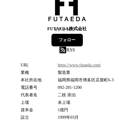
FUTAEDA株式会社
6
フォロワー
フォロー
RSS
URL
https://www.futaeda.com/
業種
製造業
本社所在地
福岡県福岡市博多区店屋町6-3
電話番号
092-281-1200
代表者名
二枝 崇治
上場
未上場
資本金
1億円
設立
1999年03月