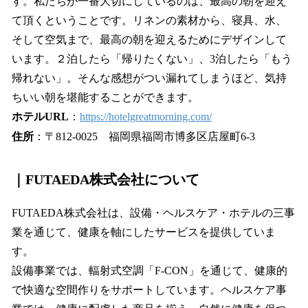
す。私たちが一番大切にしているのは、最高の朝を迎え
て頂くということです。リネンの素材から、寝具、水、
そして空気まで、最高の朝を迎えるためにデザインして
います。２泊したら「帰りたくない」、3泊したら「もう
帰れない」。そんな感想がつい漏れてしまうほど、気持
ちいい朝を堪能することができます。
ホテルURL
：
https://hotelgreatmorning.com/
住所
：〒812‐0025 福岡県福岡市博多区店屋町6-3
｜
FUTAEDA株式会社について
FUTAEDA株式会社は、設備・ヘルスケア・ホテルの三事
業を通じて、健康を軸にしたサービスを提供していま
す。
設備事業では、輻射式空調「F-CON」を通じて、健康的
で快適な空間作りをサポートしています。ヘルスケア事