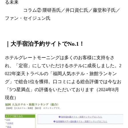
る未来
コラム② 隈研吾氏／井口資仁氏／藤堂和子氏／
ファン・セイジュン氏
｜
大手宿泊予約サイトでNo.1！
ホテルグレートモーニングは多くのお客様に支持をさ
れ、「定宿」にしていただけるホテルに成長しました。2
022年楽天トラベルの「福岡人気ホテル・旅館ランキン
グ」で総合1位を獲得。口コミによる総合評価では今なお
「5つ星満点」の評価をいただいております（2024年8月
現在）