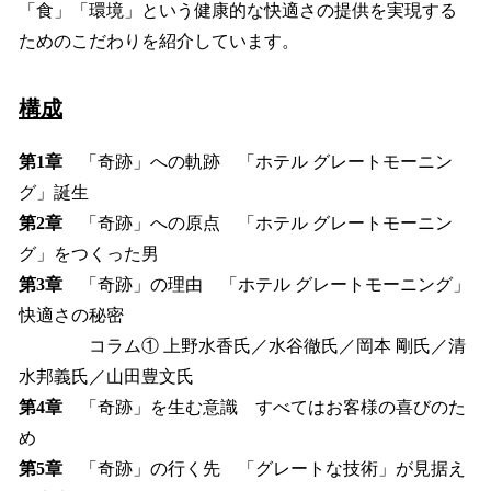
「食」「環境」という健康的な快適さの提供を実現する
ためのこだわりを紹介しています。
構成
第1章
「奇跡」への軌跡 「ホテル グレートモーニン
グ」誕生
第2章
「奇跡」への原点 「ホテル グレートモーニン
グ」をつくった男
第3章
「奇跡」の理由 「ホテル グレートモーニング」
快適さの秘密
コラム① 上野水香氏／水谷徹氏／岡本 剛氏／清
水邦義氏／山田豊文氏
第4章
「奇跡」を生む意識 すべてはお客様の喜びのた
め
第5章
「奇跡」の行く先 「グレートな技術」が見据え