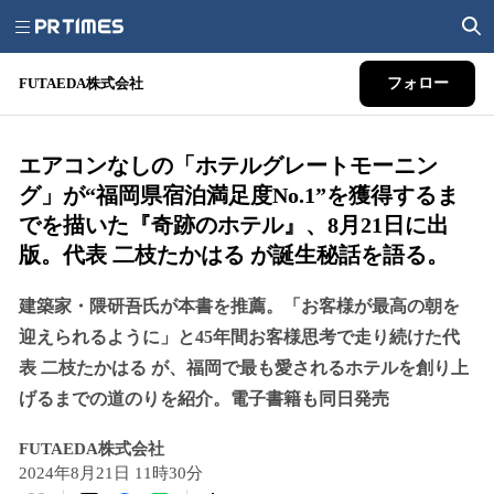
FUTAEDA株式会社
フォロー
エアコンなしの「ホテルグレートモーニン
グ」が“福岡県宿泊満足度No.1”を獲得するま
でを描いた『奇跡のホテル』、8月21日に出
版。代表 二枝たかはる が誕生秘話を語る。
建築家・隈研吾氏が本書を推薦。「お客様が最高の朝を
迎えられるように」と45年間お客様思考で走り続けた代
表 二枝たかはる が、福岡で最も愛されるホテルを創り上
げるまでの道のりを紹介。電子書籍も同日発売
FUTAEDA株式会社
2024年8月21日 11時30分