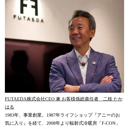
FUTAEDA株式会社CEO 兼 お客様係総責任者 二枝 たか
はる
1983年、事業創業。1987年ライフショップ『アニーのお
気に入り』を経て、2008年より輻射式冷暖房「F-CON」