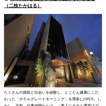
（二枝たかはる）
たくさんの挑戦と出会いを経験し、とことん健康にこだ
わった「ホテルグレートモーニング」を博多にOPEN。し
かし、当初、仕事仲間からは、「素人にホテル運営はで