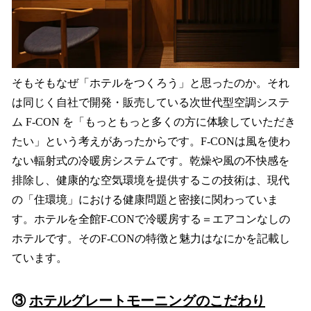
そもそもなぜ「ホテルをつくろう」と思ったのか。それ
は同じく自社で開発・販売している次世代型空調システ
ム F-CON を「もっともっと多くの方に体験していただき
たい」という考えがあったからです。F-CONは風を使わ
ない輻射式の冷暖房システムです。乾燥や風の不快感を
排除し、健康的な空気環境を提供するこの技術は、現代
の「住環境」における健康問題と密接に関わっていま
す。ホテルを全館F-CONで冷暖房する＝エアコンなしの
ホテルです。そのF-CONの特徴と魅力はなにかを記載し
ています。
③
ホテルグレートモーニングのこだわり