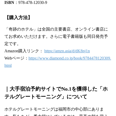
ISBN
：978-478-12030-9
【購入方法】
「奇跡のホテル」は全国の主要書店、オンライン書店に
てお求めいただけます。さらに電子書籍版も同日発売予
定です。
Amazon購入リンク：
https://amzn.asia/d/dK8nj1n
Webページ：
https://www.diamond.co.jp/book/9784478120309.
html
｜
大手宿泊予約サイトでNo.1を獲得した「ホ
テルグレートモーニング」について
ホテルグレートモーニングは福岡市の中心部にありま