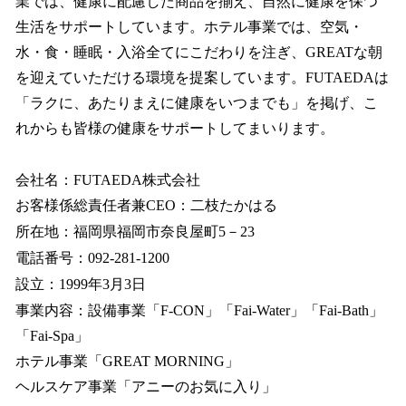
業では、健康に配慮した商品を揃え、自然に健康を保つ
生活をサポートしています。ホテル事業では、空気・
水・食・睡眠・入浴全てにこだわりを注ぎ、GREATな朝
を迎えていただける環境を提案しています。FUTAEDAは
「ラクに、あたりまえに健康をいつまでも」を掲げ、こ
れからも皆様の健康をサポートしてまいります。
会社名：FUTAEDA株式会社
お客様係総責任者兼CEO：二枝たかはる
所在地：福岡県福岡市奈良屋町5－23
電話番号：092-281-1200
設立：1999年3月3日
事業内容：設備事業「F-CON」「Fai-Water」「Fai-Bath」
「Fai-Spa」
ホテル事業「GREAT MORNING」
ヘルスケア事業「アニーのお気に入り」