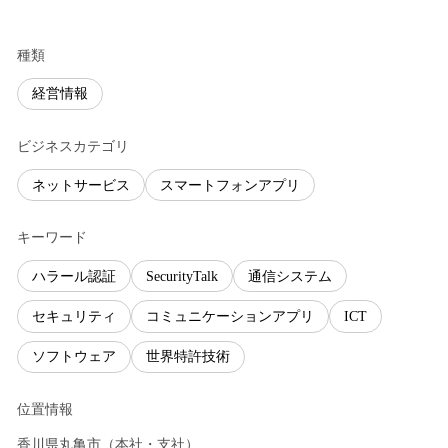
種類
経営情報
ビジネスカテゴリ
ネットサービス
スマートフォンアプリ
キーワード
ハラール認証
SecurityTalk
通信システム
セキュリティ
コミュニケーションアプリ
ICT
ソフトウェア
世界特許技術
位置情報
香川県
丸亀市
（
本社・支社
）