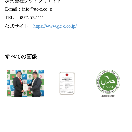
株式会社グッドクリエイト
E-mail：info@gc-c.co.jp
TEL：0877-57-1111
公式サイト：
https://www.gc-c.co.jp/
すべての画像