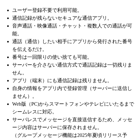
ユーザー登録不要で利用可能。
通信記録が残らないセキュアな通信アプリ。
音声通話・映像通話・チャット・複数人での通話が可
能。
通話（通信）したい相手にアプリから発行された番号
を伝えるだけ。
番号は一回限りの使い捨ても可能。
サーバーを介さない通信方式で通話記録は一切残りま
せん。
アプリ（端末）にも通信記録は残りません。
自身の情報をアプリ内で登録管理（サーバーに送信し
ません）。
Web版（PC)からスマートフォンやテレビにいたるまで
シームレスに対応。
サーバレスでメッセージを直接送信するため、メッセ
ージ内容はサーバーに保存されません。
（グループメッセージ機能は2025年夏頃リリース予