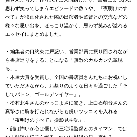
思わず笑ってしまうエピソードの数々や、『夜明けのす
べて』が映画化された際の出演者や監督との交流などの
様々な思い出を、ほっこり温かく、思わず笑みが溢れる
エッセイにまとめました。
・編集者の口約束に戸惑い、営業部員に振り回されなが
ら書店巡りをすることになる「無敵のカルカン先輩現
る」。
・本屋大賞を受賞し、全国の書店員さんたちにお祝いし
ていただきながら、お祭りのような日々を過ごした「そ
してバトン、ゴールデンイヤー」。
・松村北斗さんのかっこよさに驚き、上白石萌音さんの
真摯さに胸を打たれながらも鋭いツッコミを入れる
「『夜明けのすべて』撮影見学記」。
・顔は怖いが心は優しい三宅唱監督とのタイマン、では