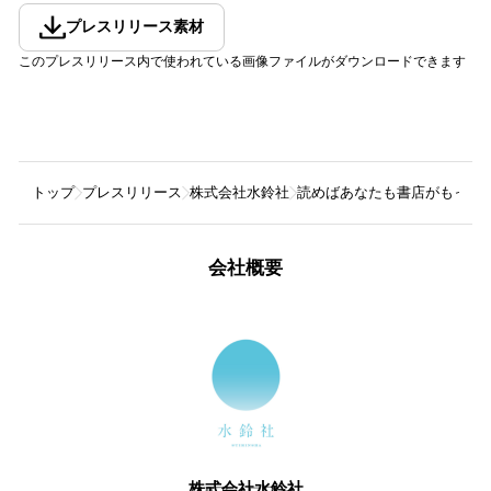
プレスリリース素材
このプレスリリース内で使われている画像ファイルがダウンロードできます
トップ
プレスリリース
株式会社水鈴社
読めばあなたも書店がもっと
会社概要
株式会社水鈴社