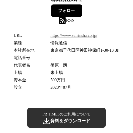
10
フォロワー
フォロー
RSS
URL
https://www.suirinsha.co.jp/
業種
情報通信
本社所在地
東京都千代田区神田神保町1-30-13 3F
電話番号
-
代表者名
篠原一朗
上場
未上場
資本金
500万円
設立
2020年07月
PR TIMESのご利用について
資料をダウンロード