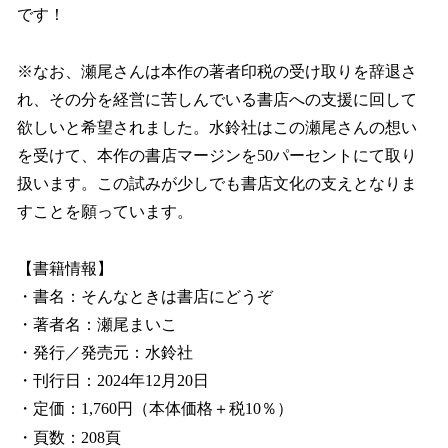
です！
※なお、瀬尾さんは本作の著者印税の受け取りを辞退さ
れ、その分を経営に苦しんでいる書店への支援に回して
欲しいと希望されました。水鈴社はこの瀬尾さんの想い
を受けて、本作の書店マージンを50パーセントにて取り
扱います。この試みが少しでも書店文化の支えとなりま
すことを願っています。
【書籍情報】
・書名：そんなときは書店にどうぞ
・著者名：瀬尾まいこ
・発行／発売元：水鈴社
・刊行日：2024年12月20日
・定価：1,760円（本体価格＋税10％）
・頁数：208頁