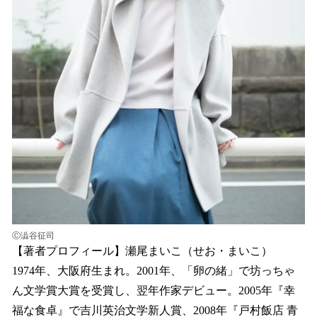
Ⓒ澁谷征司
【著者プロフィール】瀬尾まいこ（せお・まいこ）
1974年、大阪府生まれ。2001年、「卵の緒」で坊っちゃ
ん文学賞大賞を受賞し、翌年作家デビュー。2005年『幸
福な食卓』で吉川英治文学新人賞、2008年『戸村飯店 青