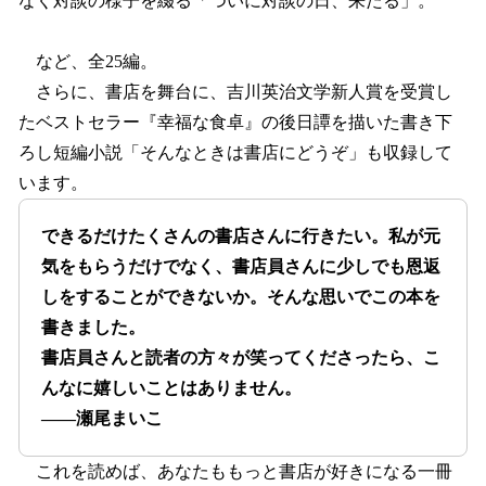
なく対談の様子を綴る「ついに対談の日、来たる」。
など、全25編。
さらに、書店を舞台に、吉川英治文学新人賞を受賞し
たベストセラー『幸福な食卓』の後日譚を描いた書き下
ろし短編小説「そんなときは書店にどうぞ」も収録して
います。
できるだけたくさんの書店さんに行きたい。私が元
気をもらうだけでなく、書店員さんに少しでも恩返
しをすることができないか。そんな思いでこの本を
書きました。
書店員さんと読者の方々が笑ってくださったら、こ
んなに嬉しいことはありません。
――瀬尾まいこ
これを読めば、あなたももっと書店が好きになる一冊