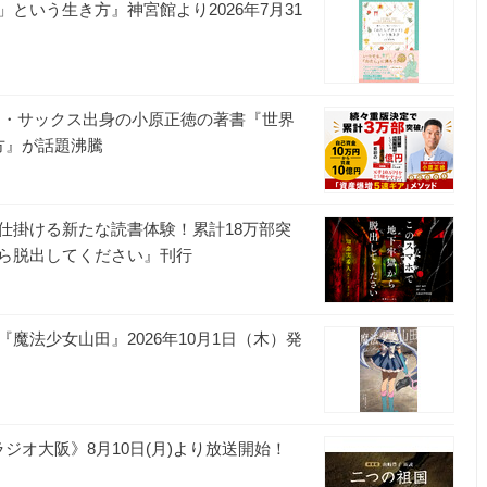
という生き方』神宮館より2026年7月31
ン・サックス出身の小原正徳の著書『世界
方』が話題沸騰
仕掛ける新たな読書体験！累計18万部突
ら脱出してください』刊行
N『魔法少女山田』2026年10月1日（木）発
ジオ大阪》8月10日(月)より放送開始！