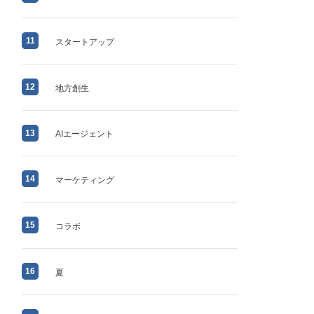
11
スタートアップ
12
地方創生
13
AIエージェント
14
マーケティング
15
コラボ
16
夏