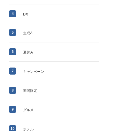
4
DX
5
生成AI
6
夏休み
7
キャンペーン
8
期間限定
9
グルメ
10
ホテル