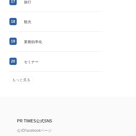
17
旅行
18
観光
19
業務効率化
20
セミナー
もっと見る
PR TIMES公式SNS
公式Facebookページ