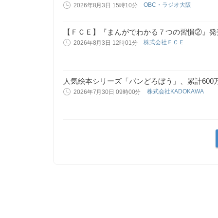
OBC・ラジオ大阪
2026年8月3日 15時10分
【ＦＣＥ】『まんがでわかる７つの習慣②』発
株式会社ＦＣＥ
2026年8月3日 12時01分
人気絵本シリーズ「パンどろぼう」、累計600
株式会社KADOKAWA
2026年7月30日 09時00分