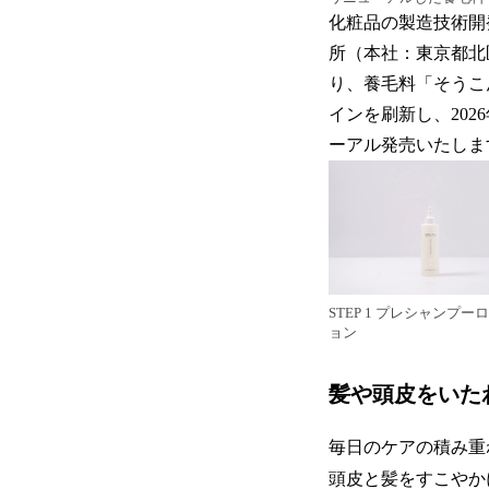
化粧品の製造技術開
所（本社：東京都北
り、養毛料「そうこ
インを刷新し、20
ーアル発売いたしま
STEP 1 プレシャンプー
ョン
髪や頭皮をいた
毎日のケアの積み重
頭皮と髪をすこやか