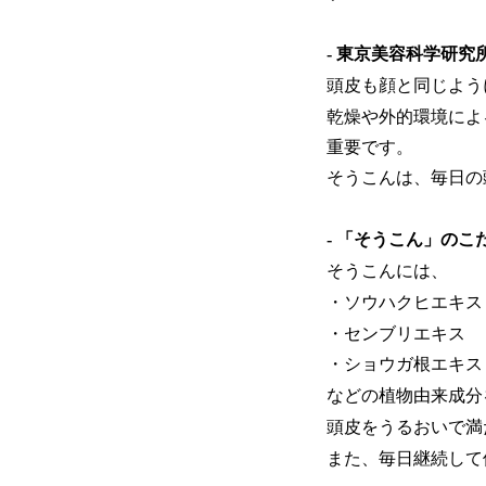
- 東京美容科学研究
頭皮も顔と同じよう
乾燥や外的環境によ
重要です。
そうこんは、毎日の
- 「そうこん」のこだ
そうこんには、
・ソウハクヒエキ
・センブリエキス
・ショウガ根エキ
などの植物由来成分
頭皮をうるおいで満
また、毎日継続して