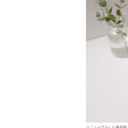
リニューアルした養毛料