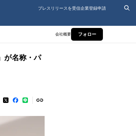
プレスリリースを受信
企業登録申請
会社概要
フォロー
」が名称・パ