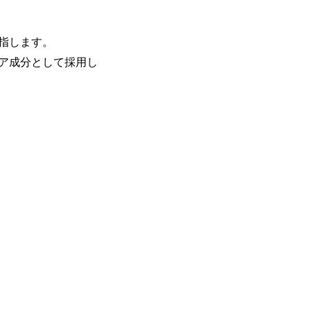
指します。
ア成分として採用し