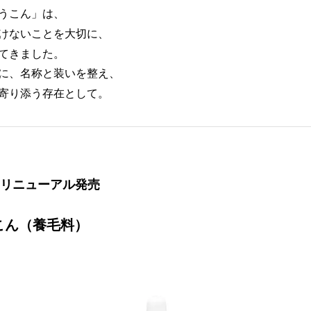
うこん」は、
けないことを大切に、
てきました。
に、名称と装いを整え、
寄り添う存在として。
(月)リニューアル発売
こん（養毛料）