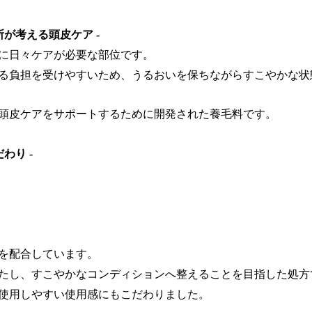
所が考える頭皮ケア -
に日々ケアが必要な部位です。
る負担を受けやすいため、うるおいを保ちながらすこやかな状
頭皮ケアをサポートするために開発された養毛料です。
わり -
ス
ス
を配合しています。
たし、すこやかなコンディションへ整えることを目指した処方
使用しやすい使用感にもこだわりました。