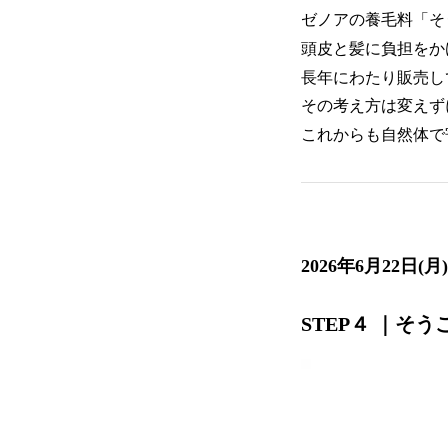
ゼノアの養毛料「そ
頭皮と髪に負担をか
長年にわたり販売し
その考え方は変えず
これからも自然体で
2026年6月22日
STEP４
｜
そう