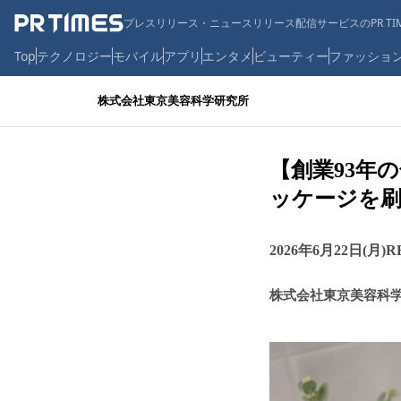
プレスリリース・ニュースリリース配信サービスのPR TIM
Top
テクノロジー
モバイル
アプリ
エンタメ
ビューティー
ファッショ
株式会社東京美容科学研究所
【創業93年
ッケージを
2026年6月22日(月)
株式会社東京美容科