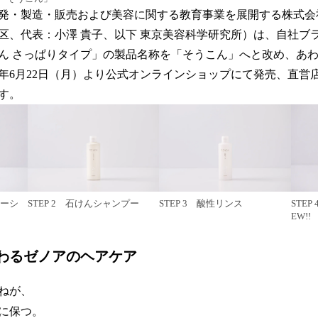
発・製造・販売および美容に関する教育事業を展開する株式会
区、代表：小澤 貴子、以下 東京美容科学研究所）は、自社ブ
ん さっぱりタイプ」の製品名称を「そうこん」へと改め、あ
26年6月22日（月）より公式オンラインショップにて発売、直営
す。
ローシ
STEP 2 石けんシャンプー
STEP 3 酸性リンス
STE
EW!!
わるゼノアのヘアケア
ねが、
に保つ。