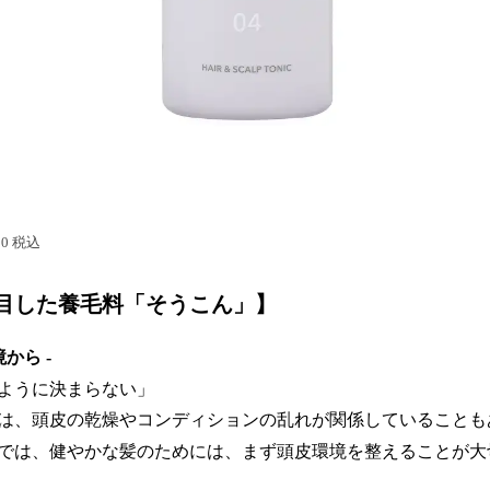
0 税込
目した養毛料「そうこん」】
から -
ように決まらない」
は、頭皮の乾燥やコンディションの乱れが関係していること
では、健やかな髪のためには、まず頭皮環境を整えることが大