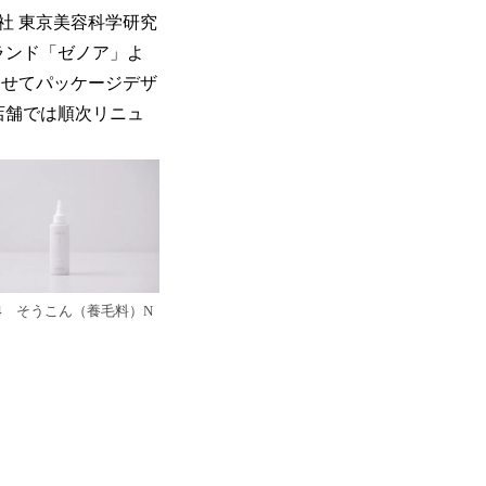
社 東京美容科学研究
ランド「ゼノア」よ
わせてパッケージデザ
店舗では順次リニュ
P 4 そうこん（養毛料）N