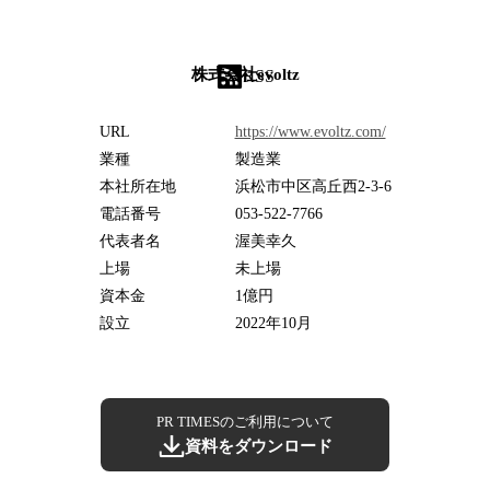
株式会社evoltz
RSS
URL
https://www.evoltz.com/
業種
製造業
本社所在地
浜松市中区高丘西2-3-6
電話番号
053-522-7766
代表者名
渥美幸久
上場
未上場
資本金
1億円
設立
2022年10月
PR TIMESのご利用について
資料をダウンロード