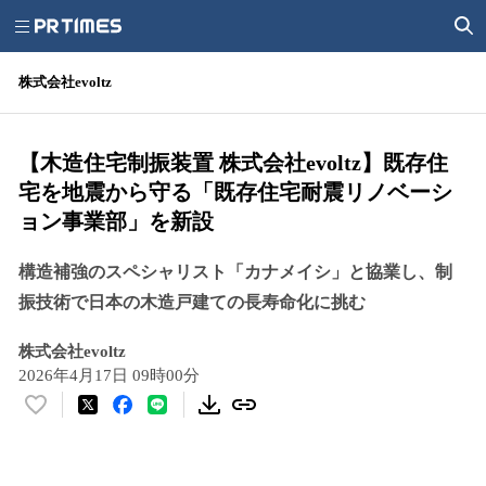
株式会社evoltz
【木造住宅制振装置 株式会社evoltz】既存住
宅を地震から守る「既存住宅耐震リノベーシ
ョン事業部」を新設
構造補強のスペシャリスト「カナメイシ」と協業し、制
振技術で日本の木造戸建ての長寿命化に挑む
株式会社evoltz
2026年4月17日 09時00分
い
い
ね
！