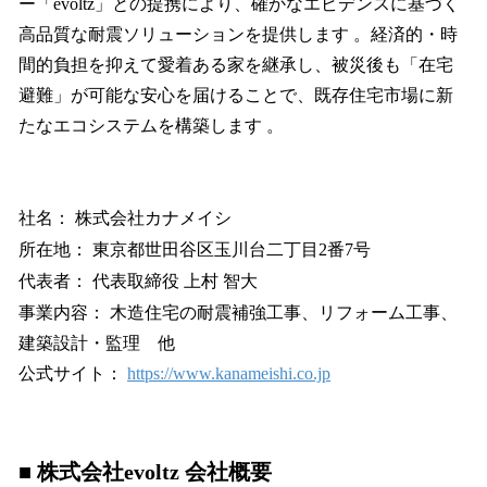
ー「evoltz」との提携により、確かなエビデンスに基づく
高品質な耐震ソリューションを提供します 。経済的・時
間的負担を抑えて愛着ある家を継承し、被災後も「在宅
避難」が可能な安心を届けることで、既存住宅市場に新
たなエコシステムを構築します 。
社名： 株式会社カナメイシ
所在地： 東京都世田谷区玉川台二丁目2番7号
代表者： 代表取締役 上村 智大
事業内容： 木造住宅の耐震補強工事、リフォーム工事、
建築設計・監理 他
公式サイト：
https://www.kanameishi.co.jp
■ 株式会社evoltz 会社概要