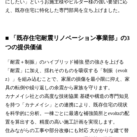
にしたい」というお施主様やビルダー様の強い要望に応
え、既存住宅に特化した専門部局を立ち上げました。
■ 「既存住宅耐震リノベーション事業部」の3
つの提供価値
「耐震＋制振」のハイブリッド補強 壁の強さを上げる
「耐震」に加え、揺れそのものを吸収する「制振（evolt
z）」を組み込むことで、家屋の損傷を最小限に抑え、家
具の転倒や繰り返しの余震から家族を守ります。
カナメイシ社との高度な技術協業 基礎や構造の専門知見
を持つ「カナメイシ」との連携により、既存住宅の現状
を科学的に分析。一棟ごとに最適な補強箇所とevoltzの配
置を算出する、精度の高い施工計画を実現します。
住みながらの工事や部分改修にも対応 大がかりな建て替