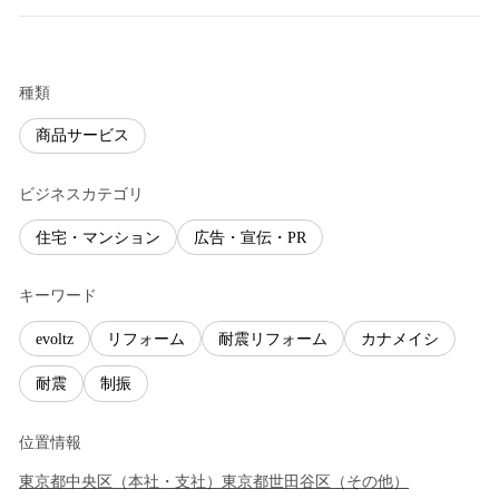
種類
商品サービス
ビジネスカテゴリ
住宅・マンション
広告・宣伝・PR
キーワード
evoltz
リフォーム
耐震リフォーム
カナメイシ
耐震
制振
位置情報
東京都
中央区
（
本社・支社
）
東京都
世田谷区
（
その他
）