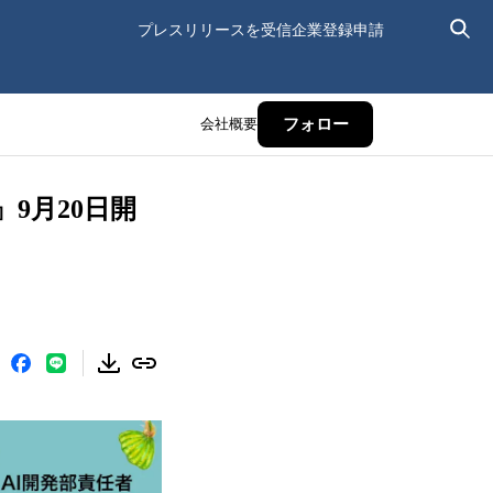
プレスリリースを受信
企業登録申請
会社概要
フォロー
9月20日開