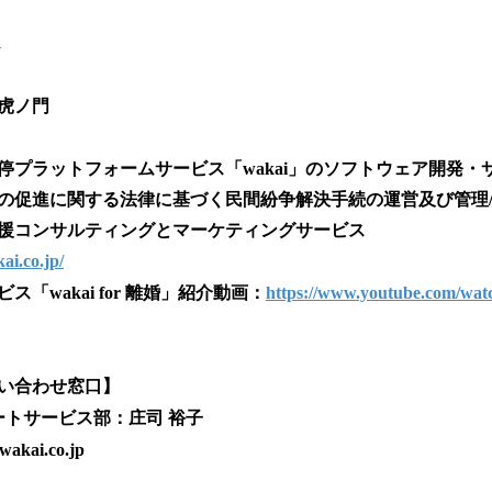
R
虎ノ門
停プラットフォームサービス「wakai」のソフトウェア開発・
の促進に関する法律に基づく民間紛争解決手続の運営及び管理/広
援コンサルティングとマーケティングサービス
ai.co.jp/
「wakai for 離婚」紹介動画：
https://www.youtube.com/w
い合わせ窓口】
ートサービス部：庄司 裕子
akai.co.jp