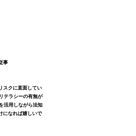
従事
者
リスクに直面してい
リテラシーの有無が
を活用しながら法知
けになれば嬉しいで