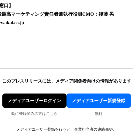
窓口】
締役最高マーケティング責任者兼執行役員CMO：後藤 晃
wakai.co.jp
このプレスリリースには、
メディア関係者向けの情報があります
メディアユーザーログイン
メディアユーザー新規登録
既に登録済みの方はこちら
無料
メディアユーザー登録を行うと、企業担当者の連絡先や、