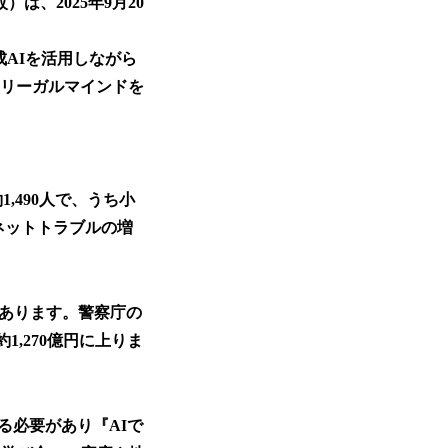
、2025年9月20
AIを活用しながら
とリーガルマインドを
,490人で、うち小
ネットトラブルの増
があります。警察庁の
,270億円に上りま
る必要があり『AIで