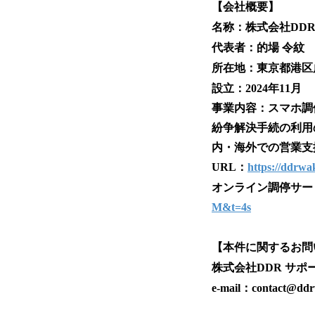
【会社概要】
名称：株式会社DD
代表者：的場 令紋
所在地：東京都港区
設立：2024年11月
事業内容：スマホ調
紛争解決手続の利用
内・海外での営業支
URL：
https://ddrwak
オンライン調停サービス
M&t=4s
【本件に関するお問
株式会社DDR サポ
e-mail：contact@ddrw