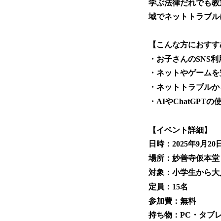
学ぶ法律だれでも教
域でネットトラブル
【こんな方におすす
・お子さんのSNS
・ネットやゲームを
・ネットトラブルか
・AIやChatGP
【イベント詳細】
日時：2025年9月20日
場所：妙善寺仮本堂「
対象：小学生から大
定員：15名
参加費：無料
持ち物：PC・タブ