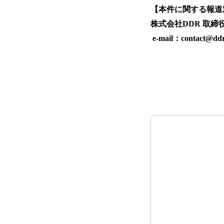
【本件に関する報道
株式会社DDR 取
e-mail：contact@ddr