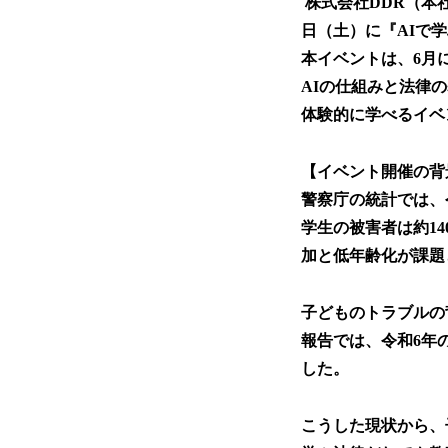
株式会社DDR（本社
日（土）に『AIで
本イベントは、6月
AIの仕組みと法律
体験的に学べるイベ
【イベント開催の背
警察庁の統計では、令
学生の被害者は約1
加と低年齢化が課題
子どものトラブルの
報告では、令和6年の
した。
こうした現状から、