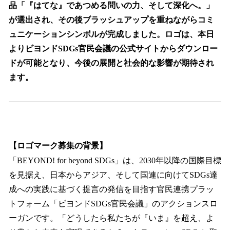
品「『はてな』であつめる問いの力、そして深化へ。」
が選出され、その後ブラッシュアップを重ねながらコミ
ュニケーションシンボルが完成しました。ロゴは、本日
よりビヨンドSDGs官民会議の公式サイトからダウンロー
ドが可能となり、今後の展開と社会的な影響が期待され
ます。
【ロゴマーク募集の背景】
「BEYOND! for beyond SDGs」は、2030年以降の国際目標
を見据え、日本からアジア、そして国連に向けてSDGs達
成への実践に基づく提言の発信を目指す官民連携プラッ
トフォーム「ビヨンドSDGs官民会議」のアクションスロ
ーガンです。「どうしたら私たちが『いま』を超え、よ