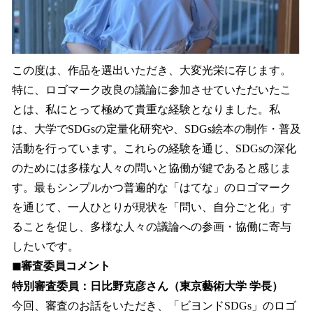
この度は、作品を選出いただき、大変光栄に存じます。
特に、ロゴマーク改良の議論に参加させていただいたこ
とは、私にとって極めて貴重な経験となりました。私
は、大学でSDGsの定量化研究や、SDGs絵本の制作・普及
活動を行っています。これらの経験を通じ、SDGsの深化
のためには多様な人々の問いと協働が鍵であると感じま
す。最もシンプルかつ普遍的な「はてな」のロゴマーク
を通じて、一人ひとりが現状を「問い、自分ごと化」す
ることを促し、多様な人々の議論への参画・協働に寄与
したいです。
◼︎審査委員コメント
特別審査委員：日比野克彦さん（東京藝術大学 学長）
今回、審査のお話をいただき、「ビヨンドSDGs」のロゴ