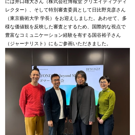
には井口雄大さん（株式会社博報堂 クリエイティブディ
レクター）、そして特別審査委員として日比野克彦さん
（東京藝術大学 学長）をお迎えしました。あわせて、多
様な価値観を反映した審査とするため、国際的な視点で
豊富なコミュニケーション経験を有する国谷裕子さん
（ジャーナリスト）にもご参画いただきました。