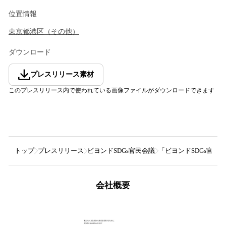
位置情報
東京都
港区
（
その他
）
ダウンロード
プレスリリース素材
このプレスリリース内で使われている画像ファイルがダウンロードできます
トップ
プレスリリース
ビヨンドSDGs官民会議
「ビヨンドSDGs官
会社概要