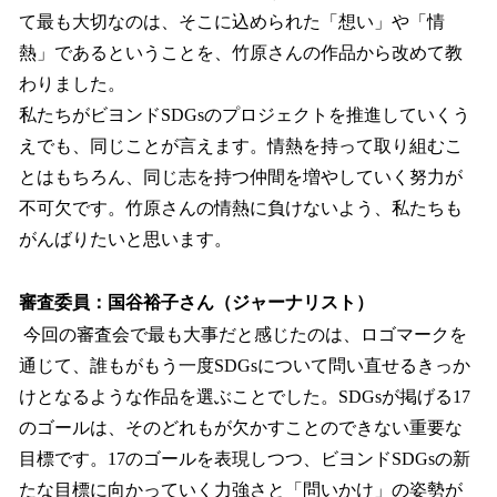
て最も大切なのは、そこに込められた「想い」や「情
熱」であるということを、竹原さんの作品から改めて教
わりました。
私たちがビヨンドSDGsのプロジェクトを推進していくう
えでも、同じことが言えます。情熱を持って取り組むこ
とはもちろん、同じ志を持つ仲間を増やしていく努力が
不可欠です。竹原さんの情熱に負けないよう、私たちも
がんばりたいと思います。
審査委員：国谷裕子さん（ジャーナリスト）
今回の審査会で最も大事だと感じたのは、ロゴマークを
通じて、誰もがもう一度SDGsについて問い直せるきっか
けとなるような作品を選ぶことでした。SDGsが掲げる17
のゴールは、そのどれもが欠かすことのできない重要な
目標です。17のゴールを表現しつつ、ビヨンドSDGsの新
たな目標に向かっていく力強さと「問いかけ」の姿勢が