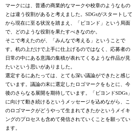
マークには、普通の商業的なマークや校章のようなもの
とは違う役割があると考えました。SDGsがスタートして
から現在に至る状況を踏まえ、「ビヨンド」という局面
で、どのような役割を果たすべきなのか。
そこで考えたのが、「みんなで考える」ということで
す。机の上だけで上手に仕上げるのではなく、応募者の
日常の中にある意識の集積が表れてくるような作品が見
たいという思いがありました。
選定するにあたっては、とても深い議論ができたと感じ
ています。議論の末に選定したロゴマークをもとに、今
後のさらなる展開を期待しています。「ビヨンドSDGs」
に向けて動き続けるというメッセージを込めながら、こ
のロゴマークがどうやって生まれてきたかというメイキ
ングのプロセスも含めて発信されていくことを願ってい
ます。