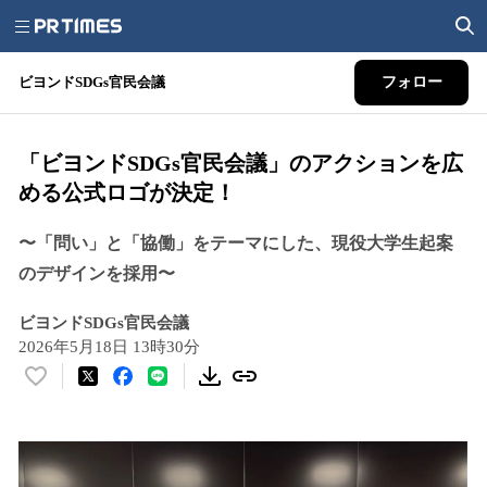
ビヨンドSDGs官民会議
フォロー
「ビヨンドSDGs官民会議」のアクションを広
める公式ロゴが決定！
〜「問い」と「協働」をテーマにした、現役大学生起案
のデザインを採用〜
ビヨンドSDGs官民会議
2026年5月18日 13時30分
い
い
ね
！
数