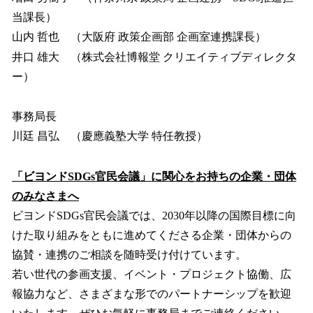
当課長）
山内 哲也 （大阪府 政策企画部 企画室連携課長）
井口 雄大 （株式会社博報堂 クリエイティブディレクタ
ー）
事務局長
川廷 昌弘 （慶應義塾大学 特任教授）
「ビヨンドSDGs官民会議」に関心をお持ちの企業・団体
のみなさまへ
ビヨンドSDGs官民会議では、2030年以降の国際目標に向
けた取り組みをともに進めてくださる企業・団体からの
協賛・連携のご相談を随時受け付けています。
若い世代の参画支援、イベント・プロジェクト協働、広
報協力など、さまざまな形でのパートナーシップを歓迎