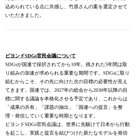
込められている点に共感し、竹原さんの案を選定させて
いただきました。
ビヨンドSDGs官民会議について
SDGsが国連で採択されてから10年。残された5年間は取
り組みの加速が求められる重要な期間です。SDGsに取り
組むからこそ、その先に向けた次の目標の必要性が見え
てきます。国連では、2027年の総会から2030年以降の目
標に関する議論を本格化させる予定であり、これからは
「成果の共有」「課題の抽出」「国連への提言」を整
理・発信していく重要な時期となります。
ビヨンドSDGs官民会議は、世界に先駆けて日本から行動
を起こし、実践と提言を結びつけた新たなモデルを発信