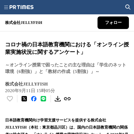
株式会社JELLYFISH
フォロー
コロナ禍の日本語教育機関における「オンライン授
業実施状況に関するアンケート」
～オンライン授業で困ったことの主な理由は「学生のネット
環境（6割強）」と「教材の作成（5割強）」～
株式会社JELLYFISH
2020年9月11日 15時05分
い
い
ね
！
日本語教育機関向け学習支援サービスを提供する株式会社
数
JELLYFISH（本社：東京都品川区）は、国内の日本語教育機関の関係
を