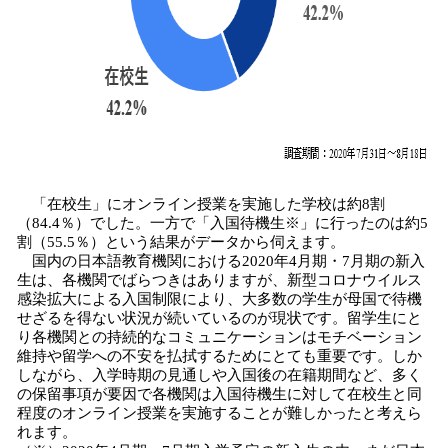
「在校生」にオンライン授業を実施した学校は約8割
（84.4％）でした。一方で「入国待機生※」に行ったのは約5
割（55.5％）という結果がデータから伺えます。
国内の日本語教育機関における2020年4月期・7月期の新入
生は、各機関でばらつきはありますが、新型コロナウイルス
感染拡大による入国制限により、大多数の学生が母国で待機
せざるを得ない状況が続いているのが現状です。留学生にと
り各機関との持続的なコミュニケーションはモチベーション
維持や留学への不安を払拭するためにとても重要です。しか
しながら、入学時期の見通しや入国後の在籍期間など、多く
の保留事項が要因で各機関は入国待機生に対して在校生と同
程度のオンライン授業を実施することが難しかったと考えら
れます。