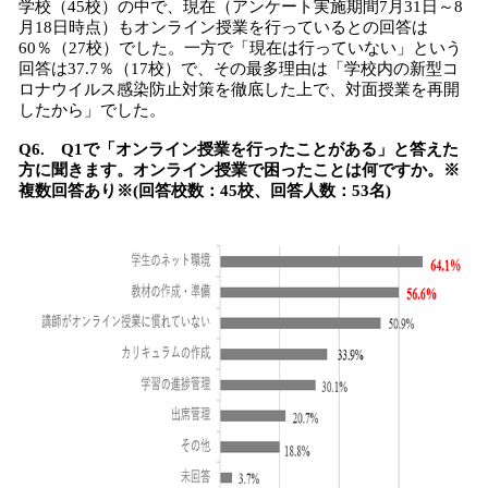
学校（45校）の中で、現在（アンケート実施期間7月31日～8
月18日時点）もオンライン授業を行っているとの回答は
60％（27校）でした。一方で「現在は行っていない」という
回答は37.7％（17校）で、その最多理由は「学校内の新型コ
ロナウイルス感染防止対策を徹底した上で、対面授業を再開
したから」でした。
Q6. Q1で「オンライン授業を行ったことがある」と答えた
方に聞きます。オンライン授業で困ったことは何ですか。※
複数回答あり※(回答校数：45校、回答人数：53名)