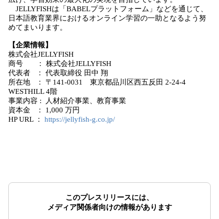
JELLYFISHは「BABELプラットフォーム」などを通じて、
日本語教育業界におけるオンライン学習の一助となるよう努
めてまいります。
【企業情報】
株式会社JELLYFISH
商号 ： 株式会社JELLYFISH
代表者 ： 代表取締役 田中 翔
所在地 ： 〒141-0031 東京都品川区西五反田 2-24-4
WESTHILL 4階
事業内容 : 人材紹介事業、教育事業
資本金 ： 1,000 万円
HP URL ：
https://jellyfish-g.co.jp/
このプレスリリースには、
メディア関係者向けの情報があります