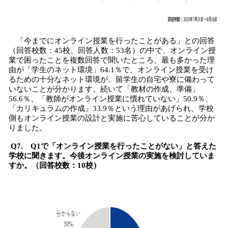
「今までにオンライン授業を行ったことがある」との回答
（回答校数：45校、回答人数：53名）の中で、オンライン授
業で困ったことを複数回答で聞いたところ、最も多かった理
由が「学生のネット環境」64.1％で、オンライン授業を受け
るための十分なネット環境が、留学生の自宅や寮に備わって
いないことが分かります。続いて「教材の作成、準備」
56.6％、「教師がオンライン授業に慣れていない」50.9％、
「カリキュラムの作成」33.9％という理由があげられ、学校
側もオンライン授業の設計と実施に苦心していることが分か
りました。
Q7. Q1で「オンライン授業を行ったことがない」と答えた
学校に聞きます。今後オンライン授業の実施を検討していま
すか。（回答校数：10校）