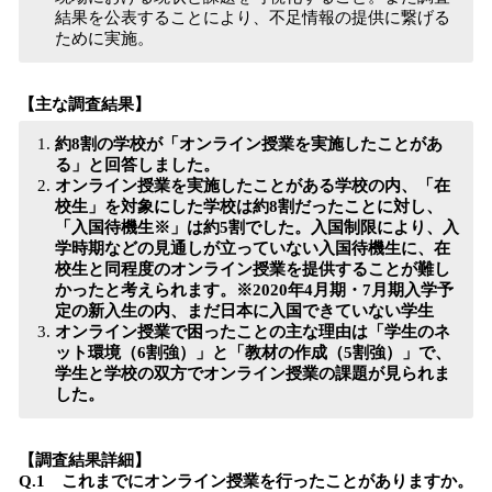
結果を公表することにより、不足情報の提供に繋げる
ために実施。
【主な調査結果】
約8割の学校が「オンライン授業を実施したことがあ
る」と回答しました。
オンライン授業を実施したことがある学校の内、「在
校生」を対象にした学校は約8割だったことに対し、
「入国待機生※」は約5割でした。入国制限により、入
学時期などの見通しが立っていない入国待機生に、在
校生と同程度のオンライン授業を提供することが難し
かったと考えられます。※2020年4月期・7月期入学予
定の新入生の内、まだ日本に入国できていない学生
オンライン授業で困ったことの主な理由は「学生のネ
ット環境（6割強）」と「教材の作成（5割強）」で、
学生と学校の双方でオンライン授業の課題が見られま
した。
【調査結果詳細】
Q.1 これまでにオンライン授業を行ったことがありますか。