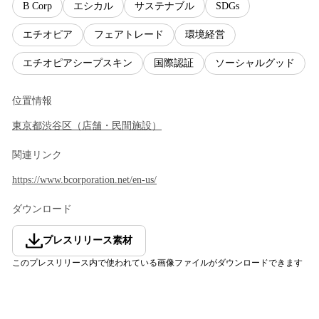
B Corp
エシカル
サステナブル
SDGs
エチオピア
フェアトレード
環境経営
エチオピアシープスキン
国際認証
ソーシャルグッド
位置情報
東京都
渋谷区
（
店舗・民間施設
）
関連リンク
https://www.bcorporation.net/en-us/
ダウンロード
プレスリリース素材
このプレスリリース内で使われている画像ファイルがダウンロードできます