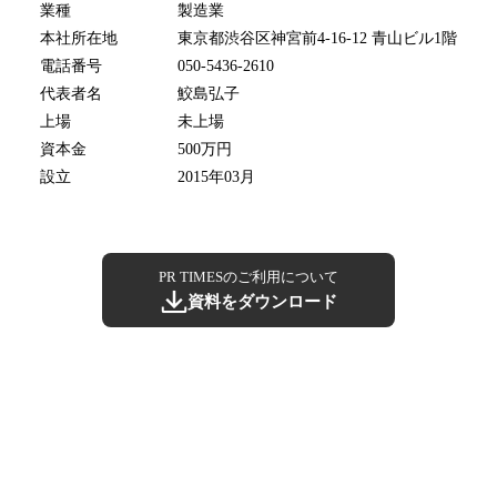
業種
製造業
本社所在地
東京都渋谷区神宮前4-16-12 青山ビル1階
電話番号
050-5436-2610
代表者名
鮫島弘子
上場
未上場
資本金
500万円
設立
2015年03月
PR TIMESのご利用について
資料をダウンロード