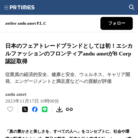
atelier andu amet P.L.C
フォロー
日本のフェアトレードブランドとしては初！エシカ
ルファッションのフロンティアandu ametがB Corp
認証取得
従業員の経済的安全、健康と安全、ウェルネス、キャリア開
発、エンゲージメントと満足度などへの貢献が評価
andu amet
2023年11月17日 10時00分
い
い
ね
！
「真の豊かさと美しさを、すべての人へ」をコンセプトに、社会や環