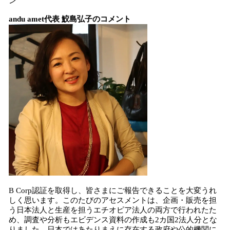
ン
andu amet代表 鮫島弘子のコメント
B Corp認証を取得し、皆さまにご報告できることを大変うれ
しく思います。このたびのアセスメントは、企画・販売を担
う日本法人と生産を担うエチオピア法人の両方で行われたた
め、調査や分析もエビデンス資料の作成も2カ国2法人分とな
りました。日本ではあたりまえに存在する政府や公的機関に