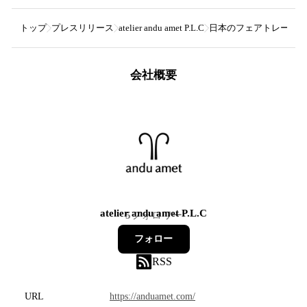
トップ
プレスリリース
atelier andu amet P.L.C
日本のフェアトレードブラ
会社概要
atelier andu amet P.L.C
5
フォロワー
フォロー
RSS
URL
https://anduamet.com/