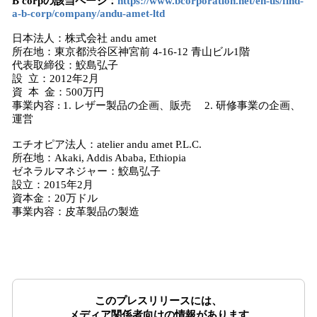
B corpの該当ページ：
https://www.bcorporation.net/en-us/find-
a-b-corp/company/andu-amet-ltd
日本法人：株式会社 andu amet
所在地：東京都渋谷区神宮前 4-16-12 青山ビル1階
代表取締役：鮫島弘子
設 立：2012年2月
資 本 金：500万円
事業内容 : 1. レザー製品の企画、販売 2. 研修事業の企画、
運営
エチオピア法人：atelier andu amet P.L.C.
所在地：Akaki, Addis Ababa, Ethiopia
ゼネラルマネジャー：鮫島弘子
設立：2015年2月
資本金：20万ドル
事業内容：皮革製品の製造
このプレスリリースには、
メディア関係者向けの情報があります