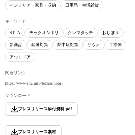
インテリア・家具・収納
日用品・生活雑貨
キーワード
STTA
テックオシボリ
クレマタッチ
おしぼり
新商品
猛暑対策
熱中症対策
サウナ
半導体
アウトドア
関連リンク
https://www.stta.info/techoshibori
ダウンロード
プレスリリース添付資料
.
pdf
プレスリリース素材