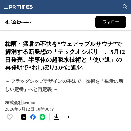
株式会社kenma
フォロー
梅雨・猛暑の不快を“ウェアラブルサウナ”で
解消する新発想の「テックオシボリ」、5月12
日発売。半導体の超吸水技術と「使い道」の
再発明で“おしぼり3.0”に進化
～ フラッグシップデザインの手法で、技術を「生活の新
しい定番」へと再定義 ～
株式会社kenma
2026年5月12日 10時00分
い
い