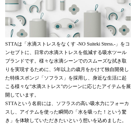
STTAは「水滴ストレスをなくす -NO Suiteki Stress.-」をコ
ンセプトに、日常の⽔滴ストレスを低減する吸水ツール
ブランドです。様々な⽔滴シーンでのスムーズな拭き取
りを実現するために、5年以上の歳月をかけて独自開発し
た特殊スポンジ「ソフラス」を採用し、身近な生活に起
こる様々な”水滴ストレス”のシーンに応じたアイテムを展
開しています。
STTAという名前には、ソフラスの高い吸水力にフォーカ
スし、アイテムを使った瞬間の「水を吸った！という驚
き」を体験していただきたいという想いを込めました。