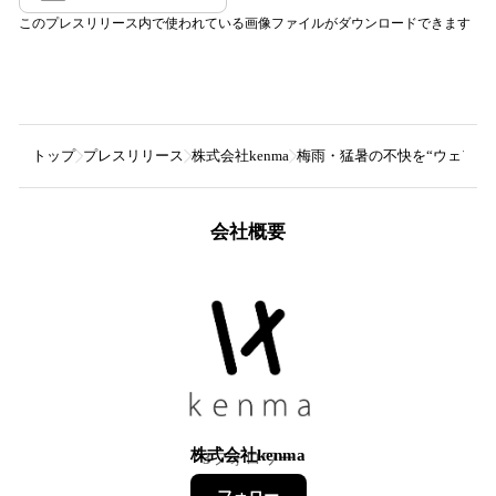
このプレスリリース内で使われている画像ファイルがダウンロードできます
トップ
プレスリリース
株式会社kenma
梅雨・猛暑の不快を“ウェアラ
会社概要
株式会社kenma
3
フォロワー