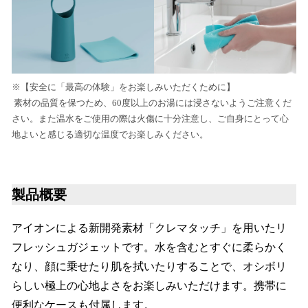
※【安全に「最高の体験」をお楽しみいただくために】
素材の品質を保つため、60度以上のお湯には浸さないようご注意くだ
さい。また温水をご使用の際は火傷に十分注意し、ご自身にとって心
地よいと感じる適切な温度でお楽しみください。
製品概要
アイオンによる新開発素材「クレマタッチ」を用いたリ
フレッシュガジェットです。水を含むとすぐに柔らかく
なり、顔に乗せたり肌を拭いたりすることで、オシボリ
らしい極上の心地よさをお楽しみいただけます。携帯に
便利なケースも付属します。