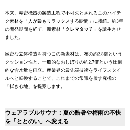
本来、精密機器の製造工程で不可欠とされるこのハイテ
ク素材を「人が最もリラックスする瞬間」に接続。約3年
の開発期間を経て、新素材
「クレマタッチ」
を誕生させ
ました。
緻密な立体構造を持つこの新素材は、布の約2.8倍という
クッション性と、一般的なおしぼりの約2.7倍という圧倒
的な含水量を両立。産業界の最先端技術をライフスタイ
ルへと転換することで、これまでの常識を覆す究極の
「拭き心地」を提案します。
ウェアラブルサウナ：夏の酷暑や梅雨の不快
を「ととのい」へ変える