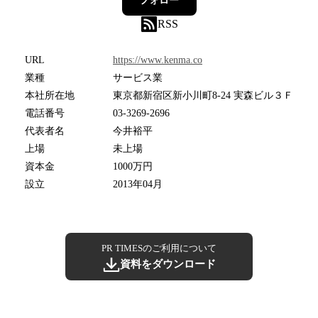
フォロー
RSS
URL
https://www.kenma.co
業種
サービス業
本社所在地
東京都新宿区新小川町8-24 実森ビル３Ｆ
電話番号
03-3269-2696
代表者名
今井裕平
上場
未上場
資本金
1000万円
設立
2013年04月
PR TIMESのご利用について
資料をダウンロード