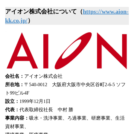
アイオン株式会社について（
https://www.aion-
kk.co.jp/
）
会社名：
アイオン株式会社
所在地：
〒540-0012 大阪府大阪市中央区谷町2-6-5 ソフ
ト99ビル4F
設立：
1999年12月1日
代表：
代表取締役社長 中村 勝
事業内容：
吸水・洗浄事業、ろ過事業、研磨事業、生活
資材事業、