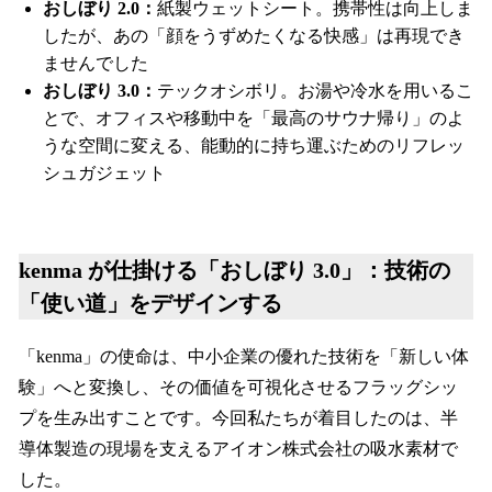
おしぼり 2.0：
紙製ウェットシート。携帯性は向上しま
したが、あの「顔をうずめたくなる快感」は再現でき
ませんでした
おしぼり 3.0：
テックオシボリ。お湯や冷水を用いるこ
とで、オフィスや移動中を「最高のサウナ帰り」のよ
うな空間に変える、能動的に持ち運ぶためのリフレッ
シュガジェット
kenma が仕掛ける「おしぼり 3.0」：技術の
「使い道」をデザインする
「kenma」の使命は、中小企業の優れた技術を「新しい体
験」へと変換し、その価値を可視化させるフラッグシッ
プを生み出すことです。今回私たちが着目したのは、半
導体製造の現場を支えるアイオン株式会社の吸水素材で
した。