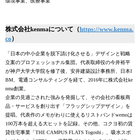
環境事業、医療事業
株式会社kenmaについて（
https://www.kenma.
co
）
「日本の中小企業を脱下請け化させる」デザインと戦略
立案のプロフェッショナル集団。代表取締役の今井裕平
が神戸大学大学院を修了後、安井建築設計事務所、日本I
BM、電通コンサルティングを経て、2016年に株式会社ke
nma創業。
企業の見過ごされた強みを発掘して、その会社の看板商
品・サービスを創り出す「フラッグシップデザイン」を
提唱。代表作のメモがわりに使えるリストバンドwemoは
100万本を超える大ヒットを記録。その他、コクヨ初の賃
貸住宅事業「THE CAMPUS FLATS Togoshi」、吸水スポ