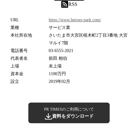
RSS
URL
https://www.heroes-park.com/
業種
サービス業
本社所在地
さいたま市大宮区桜木町2丁目3番地 大宮
マルイ7階
電話番号
03-6555-2021
代表者名
前田 相伯
上場
未上場
資本金
1100万円
設立
2019年02月
PR TIMESのご利用について
資料をダウンロード