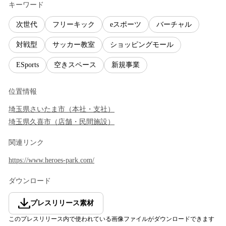
キーワード
次世代
フリーキック
eスポーツ
バーチャル
対戦型
サッカー教室
ショッピングモール
ESports
空きスペース
新規事業
位置情報
埼玉県
さいたま市
（
本社・支社
）
埼玉県
久喜市
（
店舗・民間施設
）
関連リンク
https://www.heroes-park.com/
ダウンロード
プレスリリース素材
このプレスリリース内で使われている画像ファイルがダウンロードできます