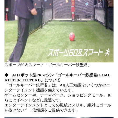
スポーツ60＆スマート「ゴールキーパー鉄壁君」
◆ AIロボット型PKマシン「ゴールキーパー鉄壁君(GOAL
KEEPER TEPPEKI)」について
「ゴールキーパー鉄壁君」は、AI(人工知能)といくつかのエ
ンターテイメント機能を備えています。
ゲームセンターや、テーマパーク、ショッピングモール、さ
らにはイベントなどに最適です。
エンターテインメントとしての風貌とスリル、絶対にゴール
を抜けない？！信頼感をご提供できます。