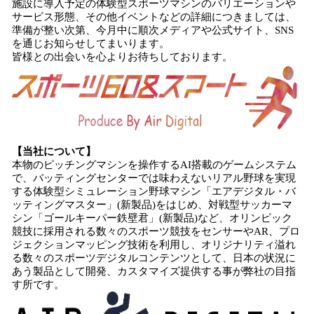
施設に導入予定の体験型スポーツマシンのバリエーションや
サービス形態、その他イベントなどの詳細につきましては、
準備が整い次第、今月中に順次メディアや公式サイト、SNS
を通じお知らせしてまいります。
皆様との出会いを心よりお待ちしております。
【当社について】
本物のピッチングマシンを操作するAI搭載のゲームシステム
で、バッティングセンターでは味わえないリアル野球を実現
する体験型シミュレーション野球マシン「エアデジタル・バ
ッティングマスター」(新製品)をはじめ、対戦型サッカーマ
シン「ゴールキーパー鉄壁君」(新製品)など、オリンピック
競技に採用される数々のスポーツ競技をセンサーやAR、プロ
ジェクションマッピング技術を利用し、オリジナリティ溢れ
る数々のスポーツデジタルコンテンツとして、日本の状況に
あう製品として開発、カスタマイズ提供する事が弊社の目指
す所です。