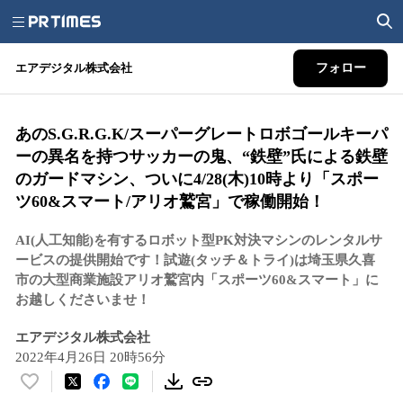
エアデジタル株式会社
フォロー
あのS.G.R.G.K/スーパーグレートロボゴールキーパ
ーの異名を持つサッカーの鬼、“鉄壁”氏による鉄壁
のガードマシン、ついに4/28(木)10時より「スポー
ツ60&スマート/アリオ鷲宮」で稼働開始！
AI(人工知能)を有するロボット型PK対決マシンのレンタルサ
ービスの提供開始です！試遊(タッチ＆トライ)は埼玉県久喜
市の大型商業施設アリオ鷲宮内「スポーツ60&スマート」に
お越しくださいませ！
エアデジタル株式会社
2022年4月26日 20時56分
い