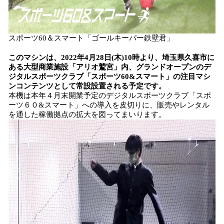
スポーツ60＆スマート「ゴールキーパー鉄壁君」
このマシンは、2022年4月28日(木)10時より、埼玉県久喜市に
ある大型商業施設「アリオ鷲宮」内、グランドオープンのデ
ジタルスポーツクラブ「スポーツ60&スマート」の注目マシ
ンコンテンツとして常設設置される予定です。
本機は本年４月末開業予定のデジタルスポーツクラブ「スポ
ーツ６０&スマート」への導入を皮切りに、販売やレンタル
を通した稼働拠点の拡大を図ってまいります。