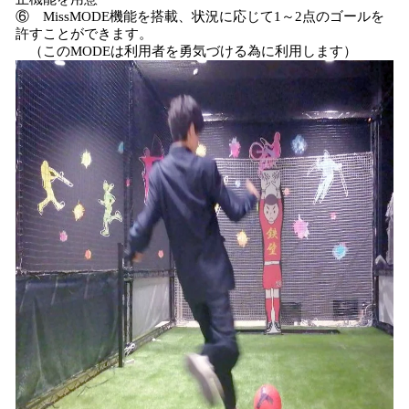
⑥ MissMODE機能を搭載、状況に応じて1～2点のゴールを
許すことができます。
（このMODEは利用者を勇気づける為に利用します）