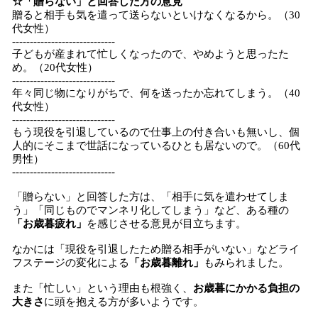
☆「贈らない」と回答した方の意見
贈ると相手も気を遣って送らないといけなくなるから。（30
代女性）
-----------------------------
子どもが産まれて忙しくなったので、やめようと思ったた
め。（20代女性）
-----------------------------
年々同じ物になりがちで、何を送ったか忘れてしまう。（40
代女性）
-----------------------------
もう現役を引退しているので仕事上の付き合いも無いし、個
人的にそこまで世話になっているひとも居ないので。（60代
男性）
-----------------------------
「贈らない」と回答した方は、「相手に気を遣わせてしま
う」「同じものでマンネリ化してしまう」など、ある種の
「お歳暮疲れ」
を感じさせる意見が目立ちます。
なかには「現役を引退したため贈る相手がいない」などライ
フステージの変化による
「お歳暮離れ」
もみられました。
また「忙しい」という理由も根強く、
お歳暮にかかる負担の
大きさ
に頭を抱える方が多いようです。