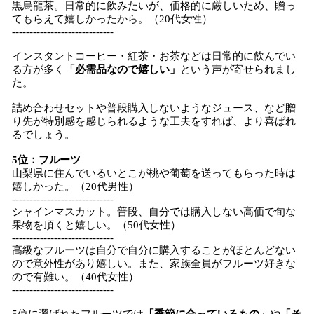
黒烏龍茶。日常的に飲みたいが、価格的に厳しいため、贈っ
てもらえて嬉しかったから。（20代女性）
-----------------------------
インスタントコーヒー・紅茶・お茶などは日常的に飲んでい
る方が多く
「必需品なので嬉しい」
という声が寄せられまし
た。
詰め合わせセットや普段購入しないようなジュース、など贈
り先が特別感を感じられるような工夫をすれば、より喜ばれ
るでしょう。
5位：フルーツ
山梨県に住んでいるいとこが桃や葡萄を送ってもらった時は
嬉しかった。（20代男性）
-----------------------------
シャインマスカット。普段、自分では購入しない高価で旬な
果物を頂くと嬉しい。（50代女性）
-----------------------------
高級なフルーツは自分で自分に購入することがほとんどない
ので意外性があり嬉しい。また、家族全員がフルーツ好きな
ので有難い。（40代女性）
-----------------------------