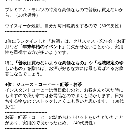
-----------------------------
プレミアム・モルツの特別な高価なもので普段は買えないか
ら。（30代男性）
-----------------------------
ウイスキーか焼酎。自分が毎日晩酌をするので（30代男性）
-----------------------------
3位にランクインした「お酒」は、クリスマス・忘年会・お正
月など
「年末年始のイベント」
に欠かせないことから、実用
性を重視する方が多いようです。
特に
「普段は買わないような高価なもの」
や
「地域限定の珍
しいもの」
を贈れば、お酒が好きな方には最も喜ばれるお歳
暮になるでしょう。
4位：ジュース・コーヒー・紅茶・お茶
インスタントコーヒーは毎日飲むのと、お客さんが来た時に
も出すので我が家では必需品なので頂くと助かります。日持
ちする物なのでストックしとくにも良いと思います。（30代
女性）
-----------------------------
お茶・紅茶・コーヒーの詰め合わせセットをいただいたこと
があり、実用的で良かったため。（40代男性）
-----------------------------