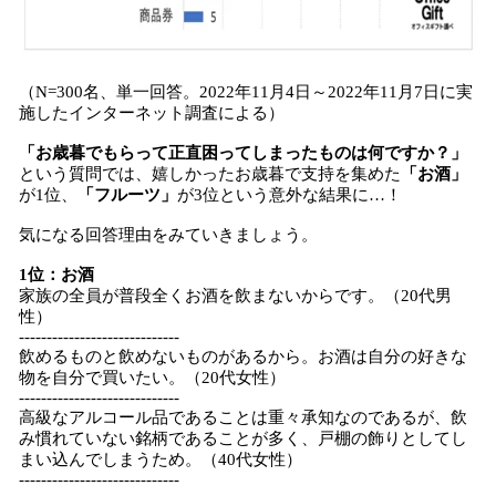
（N=300名、単一回答。2022年11月4日～2022年11月7日に実
施したインターネット調査による）
「お歳暮でもらって正直困ってしまったものは何ですか？」
という質問では、嬉しかったお歳暮で支持を集めた
「お酒」
が1位、
「フルーツ」
が3位という意外な結果に…！
気になる回答理由をみていきましょう。
1位：お酒
家族の全員が普段全くお酒を飲まないからです。（20代男
性）
-----------------------------
飲めるものと飲めないものがあるから。お酒は自分の好きな
物を自分で買いたい。（20代女性）
-----------------------------
高級なアルコール品であることは重々承知なのであるが、飲
み慣れていない銘柄であることが多く、戸棚の飾りとしてし
まい込んでしまうため。（40代女性）
-----------------------------