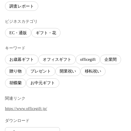
調査レポート
ビジネスカテゴリ
EC・通販
ギフト・花
キーワード
お歳暮ギフト
オフィスギフト
officegift
企業間
贈り物
プレゼント
開業祝い
移転祝い
胡蝶蘭
お中元ギフト
関連リンク
https://www.officegift.jp/
ダウンロード