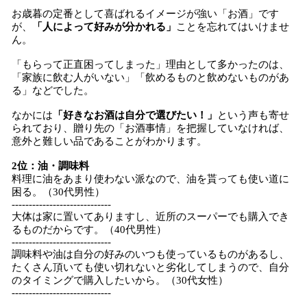
お歳暮の定番として喜ばれるイメージが強い「お酒」です
が、
「人によって好みが分かれる」
ことを忘れてはいけませ
ん。
「もらって正直困ってしまった」理由として多かったのは、
「家族に飲む人がいない」「飲めるものと飲めないものがあ
る」などでした。
なかには
「好きなお酒は自分で選びたい！」
という声も寄せ
られており、贈り先の「お酒事情」を把握していなければ、
意外と難しい品であることがわかります。
2位：油・調味料
料理に油をあまり使わない派なので、油を貰っても使い道に
困る。（30代男性）
-----------------------------
大体は家に置いてありますし、近所のスーパーでも購入でき
るものだからです。（40代男性）
-----------------------------
調味料や油は自分の好みのいつも使っているものがあるし、
たくさん頂いても使い切れないと劣化してしまうので、自分
のタイミングで購入したいから。（30代女性）
-----------------------------