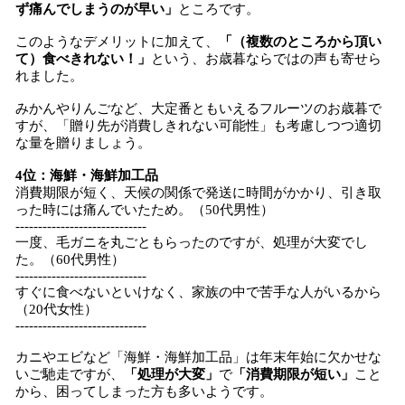
ず痛んでしまうのが早い」
ところです。
このようなデメリットに加えて、
「（複数のところから頂い
て）食べきれない！」
という、お歳暮ならではの声も寄せら
れました。
みかんやりんごなど、大定番ともいえるフルーツのお歳暮で
すが、「贈り先が消費しきれない可能性」も考慮しつつ適切
な量を贈りましょう。
4位：海鮮・海鮮加工品
消費期限が短く、天候の関係で発送に時間がかかり、引き取
った時には痛んでいたため。（50代男性）
-----------------------------
一度、毛ガニを丸ごともらったのですが、処理が大変でし
た。（60代男性）
-----------------------------
すぐに食べないといけなく、家族の中で苦手な人がいるから
（20代女性）
-----------------------------
カニやエビなど「海鮮・海鮮加工品」は年末年始に欠かせな
いご馳走ですが、
「処理が大変」
で
「消費期限が短い」
こと
から、困ってしまった方も多いようです。