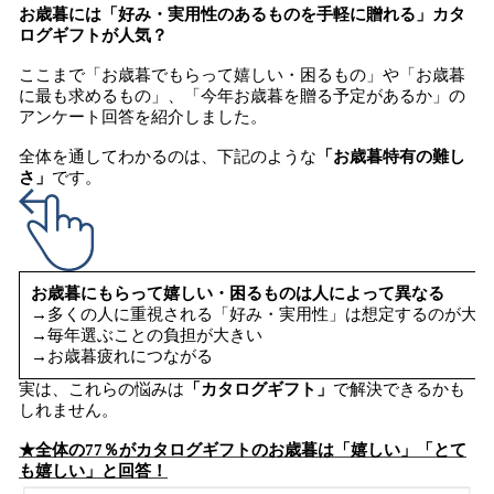
お歳暮には「好み・実用性のあるものを手軽に贈れる」カタ
ログギフトが人気？
ここまで「お歳暮でもらって嬉しい・困るもの」や「お歳暮
に最も求めるもの」、「今年お歳暮を贈る予定があるか」の
アンケート回答を紹介しました。
全体を通してわかるのは、下記のような
「お歳暮特有の難し
さ」
です。
お歳暮にもらって嬉しい・困るものは人によって異なる
→多くの人に重視される「好み・実用性」は想定するのが大変
→毎年選ぶことの負担が大きい
→お歳暮疲れにつながる
実は、これらの悩みは
「カタログギフト」
で解決できるかも
しれません。
★全体の77％がカタログギフトのお歳暮は「嬉しい」「とて
も嬉しい」と回答！