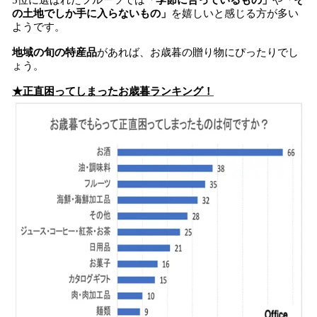
5位に選ばれたフルーツでは
「季節に合っているもの」
や
「そ
の土地でしか手に入らないもの」
を嬉しいと感じる方が多い
ようです。
地域の旬の特産品
があれば、お歳暮の贈り物にぴったりでし
ょう。
★正直困ってしまったお歳暮ランキング！