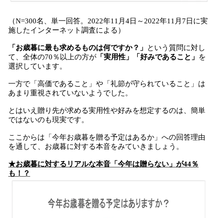
（N=300名、単一回答。2022年11月4日～2022年11月7日に実
施したインターネット調査による）
「お歳暮に最も求めるものは何ですか？」
という質問に対し
て、全体の70％以上の方が
「実用性」「好みであること」
を
選択しています。
一方で「高価であること」や「礼節が守られていること」は
あまり重視されていないようでした。
とはいえ贈り先が求める実用性や好みを想定するのは、簡単
ではないのも現実です。
ここからは「今年お歳暮を贈る予定はあるか」への回答理由
を通して、お歳暮に対する本音をみていきましょう。
★お歳暮に対するリアルな本音「今年は贈らない」が44％
も！？