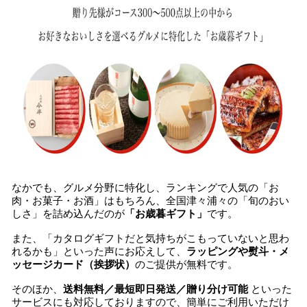
なかでも、グルメ分野に特化し、ランキングで人気の「お
肉・お菓子・お酒」はもちろん、全国津々浦々の「旬のおい
しさ」を詰め込んだのが
「お歳暮ギフト」
です。
また、「カタログギフトだと気持ちがこもっていないと思わ
れるかも」といった声にお応えして、
ラッピングや熨斗・メ
ッセージカード（挨拶状）
のご提供が無料です。
そのほか、
送料無料／最短即日発送／贈り分け可能
といった
サービスにも対応しておりますので、簡単にご利用いただけ