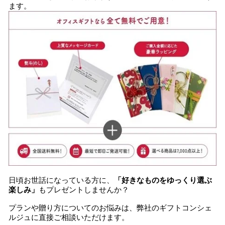
ます。
日頃お世話になっている方に、
「
好きなものを
ゆっくり選ぶ
楽しみ」
もプレゼントしませんか？
プランや贈り方についてのお悩みは、弊社のギフトコンシェ
ルジュに直接ご相談いただけます。