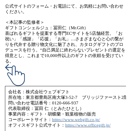
公式サイトのフォーム・お電話にて、お気軽にお問い合わせ
ください。
＜本記事の監修者＞
ギフトコンシェルジュ：冨田仁（Mr.Gift）
喜ばれるギフトを提案する専門ECサイトを5店舗経営。「お
祝い」「感謝」「応援」「お礼」…さまざまな心と心の繋が
りを代弁する贈り物文化に魅了され、カタログギフトのプロ
デュースを行う。“自己満足に終わらないプレゼントの選定を
得意とし、これまで10,000件以上のギフトの依頼を受けてい
る。
会社名：株式会社ウェブギフト
所在地：東京都豊島区南大塚3-52-7 ブリッジファースト2階
問い合わせ電話番号：0120-666-937
代表取締役：冨田 仁（とみたひとし）
事業内容：ギフト・胡蝶蘭・観葉植物の販売
コーポレートサイト：
https://www.webgift.co.jp/
オフィスギフト公式サイト：
https://www.officegift.jp/