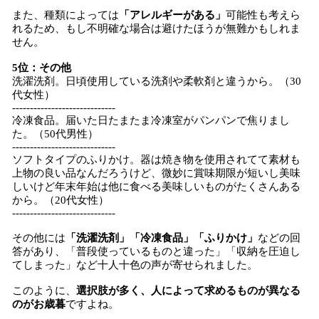
また、種類によっては
「アレルギーがある」
可能性も考えら
れるため、もし不明確な場合は避けたほうが無難かもしれま
せん。
5位：その他
洗濯洗剤。日頃使用している洗剤や柔軟剤と違うから。（30
代女性）
-----------------------------
冷凍食品。届いた日たまたま冷凍室がパンパンで焦りまし
た。（50代男性）
-----------------------------
ソフトタイプのふりかけ。器は焼き物を使用されてて素材も
上物の良い品なんだろうけど、微妙に賞味期限が短いし美味
しいけど年末年始は他に食べる美味しいものがたくさんある
から。（20代女性）
-----------------------------
その他には
「洗濯洗剤」「冷凍食品」「ふりかけ」
などの回
答があり、「普段使っているものと違った」「収納を圧迫し
てしまった」など十人十色の声が寄せられました。
このように、
選択肢が多く、人によって求めるものが異なる
のがお歳暮
ですよね。