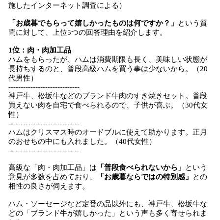
施したインターネット調査による）
「お歳暮でもらって嬉しかったものは何ですか？」
という質
問に対して、上位5つの回答理由を紹介します。
1位：肉・肉加工品
ハムをもらったが、ハムは消費期限も長く、美味しい状態が
長持ちするのと、普段高級ハムを買う事は少ないから。（20
代男性）
-----------------------------
神戸牛、松坂牛などのブランド牛肉のすき焼きセット。普段
買えない肉を自宅で食べられるので、子供が喜ぶ。（30代女
性）
-----------------------------
ハムはクリスマス時のオードブルに使えて助かります。正月
のおせちの中にも入れました。（40代女性）
-----------------------------
高級な「肉・肉加工品」は
「普段食べられないから」
という
意見が多数を占めており、
「お歳暮ならではの特別感」
との
相性の良さが伺えます。
ハム・ソーセージなど定番の品以外にも、神戸牛、松坂牛な
どの「ブランド牛が嬉しかった」という声も多く寄せられま