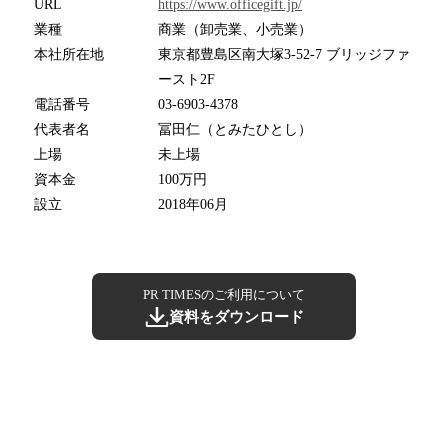
URL
https://www.officegift.jp/
業種
商業（卸売業、小売業）
本社所在地
東京都豊島区南大塚3-52-7 ブリッジファ
ースト2F
電話番号
03-6903-4378
代表者名
冨田仁（とみたひとし）
上場
未上場
資本金
100万円
設立
2018年06月
PR TIMESのご利用について
資料をダウンロード