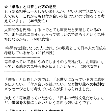
☆「贈る」と回答した方の意見
もう贈る相手は一人しかいませんが、だいぶお世話になった
方であり、これからもお付き合いを続けたいので贈ろうと考
えています。（40代男性）
-----------------------------
人間関係を円滑にする上でとても重要だと実感しているの
で。また単純に自分がもらって嬉しいので送ろうという気持
ちになるから。（60代女性）
-----------------------------
1年間お世話になった人に対しての敬意として日本人の伝統を
考慮しているから（20代男性）
-----------------------------
毎年贈っていて急にやめてしまうのも失礼だし、お世話にな
っている感謝の気持ちをお伝えしたいから。（30代女性）
-----------------------------
「贈る」と回答した方では、「お世話になっている方に感謝
を伝えたい」「付き合いを続けたい」など
贈り先への特別な
メッセージ
として考えている方が多くみられました。
加えて「毎年贈っていたから」「日本の伝統文化だから」な
ど、
慣習を大切にしたい
という意向も強いようです。