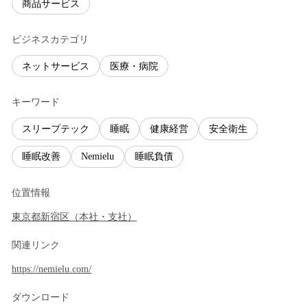
商品サービス
ビジネスカテゴリ
ネットサービス
医療・病院
キーワード
スリープテック
睡眠
健康経営
安全衛生
睡眠改善
Nemielu
睡眠負債
位置情報
東京都
新宿区
（
本社・支社
）
関連リンク
https://nemielu.com/
ダウンロード