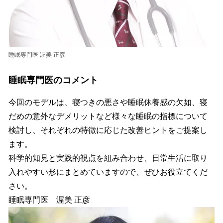
睡眠専門医 渥美 正彦
睡眠専門医のコメント
今回のモデルは、寝つきの悪さや睡眠休養感の欠如、寝
だめの意外なデメリットなど様々な睡眠の指標について
検討し、それぞれの特徴に応じた改善ヒントをご提案し
ます。
科学的知見と実践的視点を組み合わせ、日常生活に取り
入れやすい形にまとめていますので、ぜひお役立てくだ
さい。
睡眠専門医 渥美 正彦