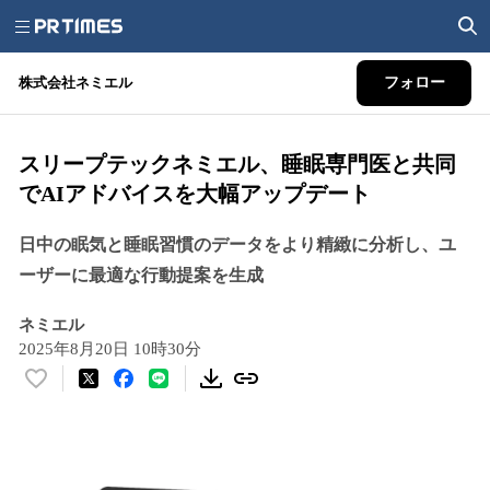
株式会社ネミエル
フォロー
スリープテックネミエル、睡眠専門医と共同
でAIアドバイスを大幅アップデート
日中の眠気と睡眠習慣のデータをより精緻に分析し、ユ
ーザーに最適な行動提案を生成
ネミエル
2025年8月20日 10時30分
い
い
ね
！
数