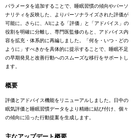
パラメータを追加することで、睡眠習慣の傾向やパーソ
ナリティを反映した、よりパーソナライズされた評価が
可能に。さらに、AIによる「評価」と「アドバイス」の
役割を明確に分離し、専門医監修のもと、アドバイス内
容を拡充・体系的に再編しました。「何を・いつ・どの
ように」すべきかを具体的に提示することで、睡眠不足
の早期発見と改善行動へのスムーズな移行をサポートし
ます。
概要
評価とアドバイス機能をリニューアルしました。日中の
眠気評価と睡眠習慣データをより精緻に結び付け、個々
の傾向に沿った行動提案を生成します。
主なアップデート概要