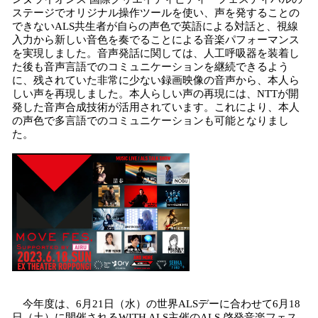
ステージでオリジナル操作ツールを使い、声を発することの
できないALS共生者が自らの声色で英語による対話と、視線
入力から新しい音色を奏でることによる音楽パフォーマンス
を実現しました。音声発話に関しては、人工呼吸器を装着し
た後も音声言語でのコミュニケーションを継続できるよう
に、残されていた非常に少ない録画映像の音声から、本人ら
しい声を再現しました。本人らしい声の再現には、NTTが開
発した音声合成技術が活用されています。これにより、本人
の声色で多言語でのコミュニケーションも可能となりまし
た。
今年度は、6月21日（水）の世界ALSデーに合わせて6月18
日（土）に開催されるWITH ALS主催のALS 啓発音楽フェス