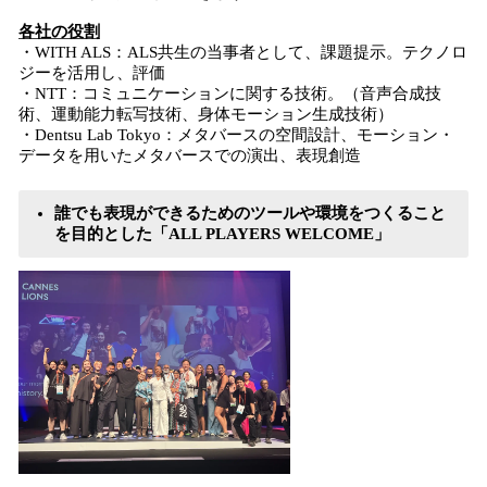
各社の役割
・WITH ALS：ALS共生の当事者として、課題提示。テクノロ
ジーを活用し、評価
・NTT：コミュニケーションに関する技術。（音声合成技
術、運動能力転写技術、身体モーション生成技術）
・Dentsu Lab Tokyo：メタバースの空間設計、モーション・
データを用いたメタバースでの演出、表現創造
誰でも表現ができるためのツールや環境をつくること
を目的とした「ALL PLAYERS WELCOME」