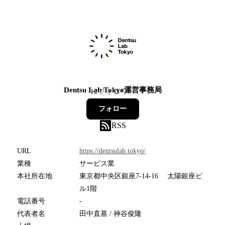
Dentsu Lab Tokyo運営事務局
12
フォロワー
フォロー
RSS
URL
https://dentsulab.tokyo/
業種
サービス業
本社所在地
東京都中央区銀座7-14-16 太陽銀座ビ
ル1階
電話番号
-
代表者名
田中直基 / 神谷俊隆