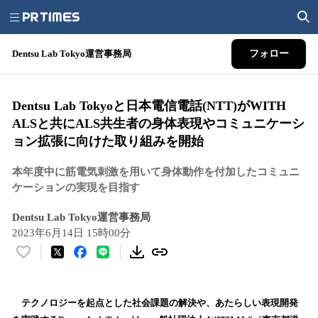
Dentsu Lab Tokyo運営事務局
フォロー
Dentsu Lab Tokyoと日本電信電話(NTT)がWITH
ALSと共にALS共生者の身体表現やコミュニケーシ
ョン拡張に向けた取り組みを開始
本年度中に筋電気刺激を用いて身体動作を付加したコミュニ
ケーションの実現を目指す
Dentsu Lab Tokyo運営事務局
2023年6月14日 15時00分
い
い
ね
！
テクノロジーを起点とした社会課題の解決や、あたらしい表現開発