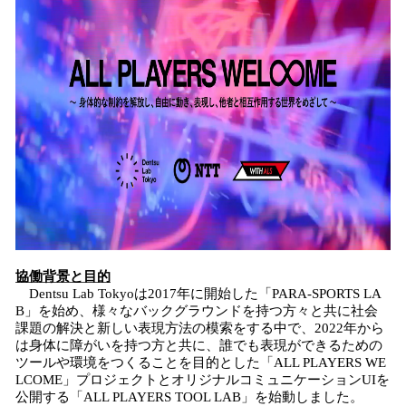
協働背景と目的
Dentsu Lab Tokyoは2017年に開始した「PARA-SPORTS LA
B」を始め、様々なバックグラウンドを持つ方々と共に社会
課題の解決と新しい表現方法の模索をする中で、2022年から
は身体に障がいを持つ方と共に、誰でも表現ができるための
ツールや環境をつくることを目的とした「ALL PLAYERS WE
LCOME」プロジェクトとオリジナルコミュニケーションUIを
公開する「ALL PLAYERS TOOL LAB」を始動しました。