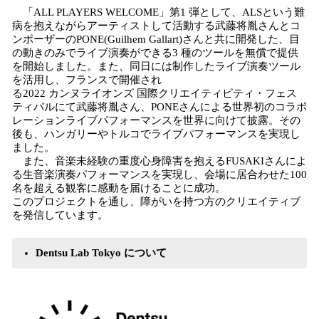
「ALL PLAYERS WELCOME」第1 弾として、ALSという難
病を抱えながらアーティストして活動する武藤将胤さんとコ
ンポーザーのPONE(Guilhem Gallart)さんと共に開発した、目
の動きのみでライブ演奏ができる3 種のツールを無償で提供
を開始しました。また、同日には制作したライブ演奏ツール
を活用し、フランスで開催され
る2022 カンヌライオンズ 国際クリエイティビティ・フェス
ティバルにて武藤将胤さん、PONEさんによる世界初のコラボ
レーションライブパフォーマンスを世界に向けて披露。その
後も、ハンガリーやトルコでライブパフォーマンスを実現し
ました。
また、音楽未経験の重度心身障害を抱えるFUSAKIさんによ
る生音楽演奏パフォーマンスを実現し、会場に居合わせた100
名を超える観客に感動を届けることに成功。
このプロジェクトを通し、障がいを持つ方のクリエイティブ
を発信しています。
Dentsu Lab Tokyo について