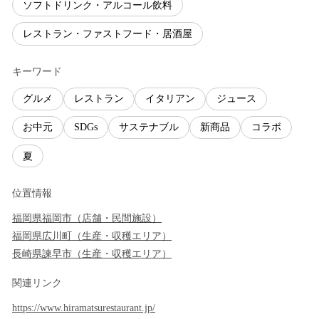
ソフトドリンク・アルコール飲料
レストラン・ファストフード・居酒屋
キーワード
グルメ
レストラン
イタリアン
ジュース
お中元
SDGs
サステナブル
新商品
コラボ
夏
位置情報
福岡県
福岡市
（
店舗・民間施設
）
福岡県
広川町
（
生産・収穫エリア
）
長崎県
諫早市
（
生産・収穫エリア
）
関連リンク
https://www.hiramatsurestaurant.jp/