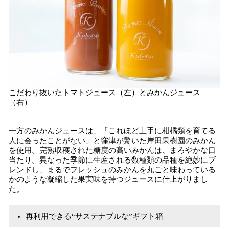
こだわり抜いたトマトジュース（左）とみかんジュース
（右）
一方のみかんジュースは、「これほど上手に柑橘類を育てる
人に会ったことがない」と窪津が驚いた岸田果樹園のみかん
を使用。完熟収穫された糖度の高いみかんは、まろやかな口
当たり。異なった季節に生産される数種類の品種を絶妙にブ
レンドし、まるでフレッシュのみかんを丸ごと味わっている
かのような凝縮した果実味を持つジュースに仕上がりまし
た。
再利用できる“サステナブルな”​ギフト箱