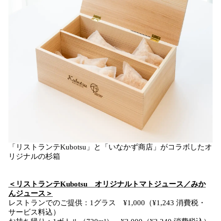
「リストランテKubotsu」と「いなかず商店」がコラボしたオ
リジナルの杉箱
​＜リストランテKubotsu オリジナルトマトジュース／みか
んジュース＞
レストランでのご提供：1グラス ¥1,000（¥1,243 消費税・
サービス料込）