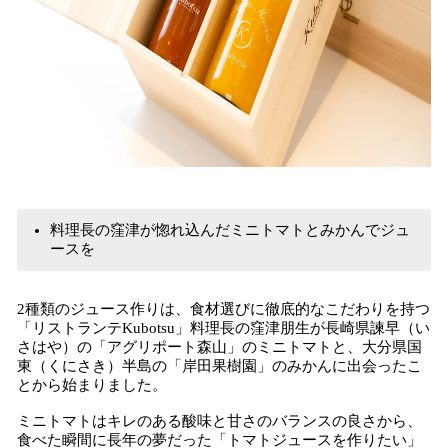
料理長の窪津が惚れ込んだミニトマトとみかんでジュ
ースを
2種類のジュース作りは、食材選びに徹底的なこだわりを持つ
「リストランテKubotsu」料理長の窪津朋生が長崎県諫早（い
さはや）の「アグリポート森山」のミニトマトと、大分県国
東（くにさき）半島の「岸田果樹園」のみかんに出会ったこ
とから始まりました。
ミニトマトはキレのある酸味と甘さのバランスの良さから、
食べた瞬間に長年の夢だった「トマトジュースを作りたい」