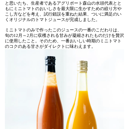
と思いたち、生産者であるアグリポート森山の水頭代表とと
もにミニトマトのおいしさを最大限に生かすための絞り方や
こし方などを考え、試行錯誤を重ねた結果、ついに満足のい
くオリジナルのトマトジュースが完成しました。
ミニトマトのみで作ったこのジュースの一番のこだわりは、
旬の12月～2月に収穫される甘みが凝縮されたものだけを贅沢
に使用したこと。そのため、一番おいしい時期のミニトマト
のコクのある甘さがダイレクトに味わえます。