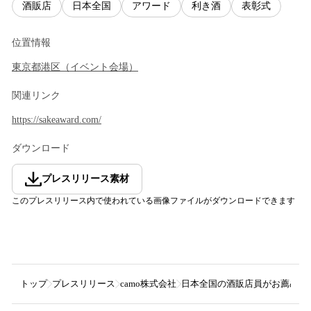
酒販店
日本全国
アワード
利き酒
表彰式
位置情報
東京都
港区
（
イベント会場
）
関連リンク
https://sakeaward.com/
ダウンロード
プレスリリース素材
このプレスリリース内で使われている画像ファイルがダウンロードできます
トップ
プレスリリース
camo株式会社
日本全国の酒販店員がお薦めしたい酒