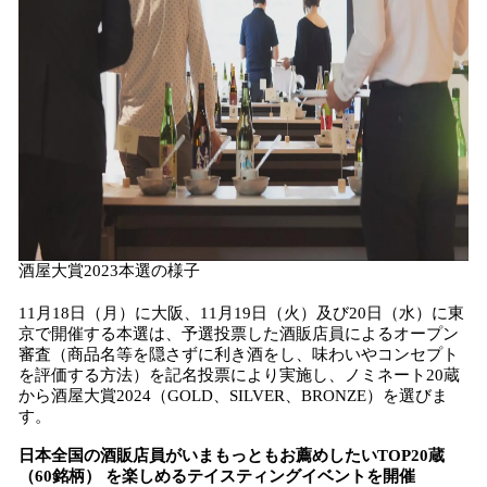
酒屋大賞2023本選の様子
11月18日（月）に大阪、11月19日（火）及び20日（水）に東
京で開催する本選は、予選投票した酒販店員によるオープン
審査（商品名等を隠さずに利き酒をし、味わいやコンセプト
を評価する方法）を記名投票により実施し、ノミネート20蔵
から酒屋大賞2024（GOLD、SILVER、BRONZE）を選びま
す。
日本全国の酒販店員がいまもっともお薦めしたいTOP20蔵
（60銘柄） を楽しめるテイスティングイベントを開催