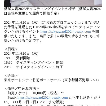
酒屋大賞2023テイスティングイベントの様子（酒屋大賞2024
は会場を変更して屋内で開催予定）
2024年11月20日（水）に“お酒のプロフェッショナル”が選ん
だ予選を通過したTOP20蔵の60銘柄をすべて*1テイスティン
グいただけるイベント
https://sakeaward2024.peatix.com
を開
催いたします。また、当日は多くの蔵元の皆さま*2にもご来
場いただける予定です。
＜日程＞
2024年11月20日（水）
18:15 受付開始
18:30 テイスティングイベント 開始
20:30 テイスティングイベント 終了
＜会場＞
東京ポートシティ竹芝ポートホール（東京都港区海岸1-7-1）
＜価格／申込み方法＞
・前売チケット 10,000円（税込）〜
Peatix
https://sakeaward2024.peatix.com
から申し込みくださ
い。（11月17日（日）23:59まで販売）