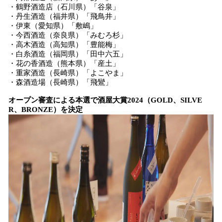
・鶴野酒造店（石川県）「谷泉」
・丹生酒造（福井県）「飛鳥井」
・伊東（愛知県）「敷嶋」
・今西酒造（奈良県）「みむろ杉」
・高木酒造（高知県）「豊能梅」
・白糸酒造（福岡県）「田中六五」
・花の香酒造（熊本県）「産土」
・重家酒造（長崎県）「よこやま」
・森酒造場（長崎県）「飛鸞」
オープン審査による本選で酒屋大賞2024（GOLD、SILVE
R、BRONZE）を決定