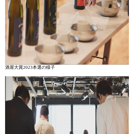
酒屋大賞2023本選の様子