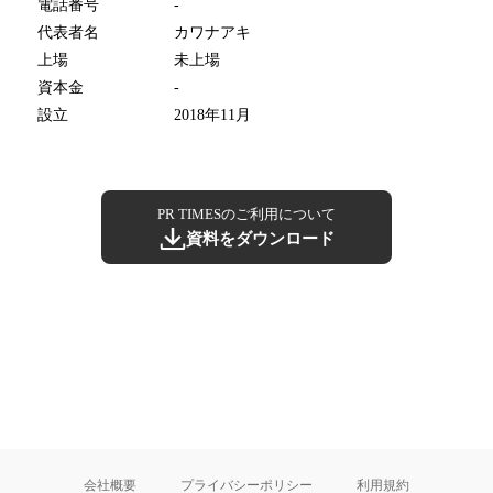
電話番号
-
代表者名
カワナアキ
上場
未上場
資本金
-
設立
2018年11月
PR TIMESのご利用について
資料をダウンロード
会社概要
プライバシーポリシー
利用規約