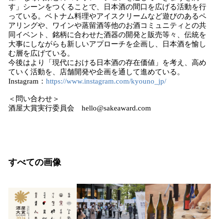
す」シーンをつくることで、日本酒の間口を広げる活動を行
っている。ベトナム料理やアイスクリームなど遊びのあるペ
アリングや、ワインや蒸留酒等他のお酒コミュニティとの共
同イベント、銘柄に合わせた酒器の開発と販売等々、伝統を
大事にしながらも新しいアプローチを企画し、日本酒を愉し
む層を広げている。
今後はより「現代における日本酒の存在価値」を考え、高め
ていく活動を、店舗開発や企画を通して進めている。
Instagram：
https://www.instagram.com/kyouno_jp/
＜問い合わせ＞
酒屋大賞実行委員会 hello@sakeaward.com
すべての画像