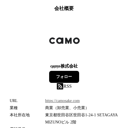
会社概要
camo株式会社
19
フォロワー
フォロー
RSS
URL
https://camosake.com
業種
商業（卸売業、小売業）
本社所在地
東京都世田谷区世田谷1-24-1 SETAGAYA
MIZUNOビル 2階