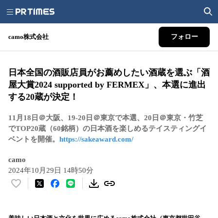
camo株式会社
フォロー
日本全国の酒販店員がお薦めしたい酒蔵を選ぶ「酒
屋大賞2024 supported by FERMEX」、本選に進出
する20蔵が決定！
11月18日＠大阪、19-20日＠東京で本選、20日＠東京・竹芝
でTOP20蔵（60銘柄）の日本酒を楽しめるテイスティングイ
ベントを開催。
https://sakeaward.com/
camo
2024年10月29日 14時50分
い
い
ね