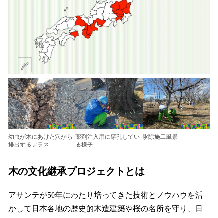
幼虫が木にあけた穴から
薬剤注入用に穿孔してい
駆除施工風景
排出するフラス
る様子
木の文化継承プロジェクトとは
アサンテが50年にわたり培ってきた技術とノウハウを活
かして日本各地の歴史的木造建築や桜の名所を守り、日