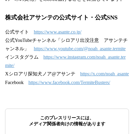
株式会社アサンテの公式サイト・公式SNS
公式サイト
https://www.asante.co.jp/
公式YouTubeチャンネル「シロアリ出没注意 アサンテチ
ャンネル」
https://www.youtube.com/@noah_asante.termite
インスタグラム
https://www.instagram.com/noah_asante.ter
mite/
Xシロアリ探知犬ノア@アサンテ
https://x.com/noah_asante
Facebook
https://www.facebook.com/TermiteBusters/
このプレスリリースには、
メディア関係者向けの情報があります