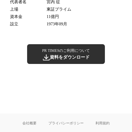
代表者名
宮内 征
上場
東証プライム
資本金
11億円
設立
1973年09月
PR TIMESのご利用について
資料をダウンロード
会社概要
プライバシーポリシー
利用規約