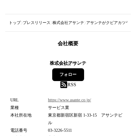
トップ
プレスリリース
株式会社アサンテ
アサンテがクビアカツヤカ
会社概要
株式会社アサンテ
0
フォロワー
フォロー
RSS
URL
https://www.asante.co.jp/
業種
サービス業
本社所在地
東京都新宿区新宿 1-33-15 アサンテビ
ル
電話番号
03-3226-5511