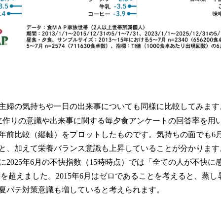
主婦の気持ちや一日の出来事についても同様に比較してみます
立作りの意識や出来事に関する毎夕食アンケートの回答率を用
0年前比較（縦軸）をプロットしたものです。気持ちの面でも6
と、加えて栄養バランス意識も上昇していることが分かります
2025年6月の不快指数（15時時点）では「全ての人が不快に
割を超えました。2015年6月はゼロであることを考えると、蒸
夏バテ対策意識も増していると考えられます。