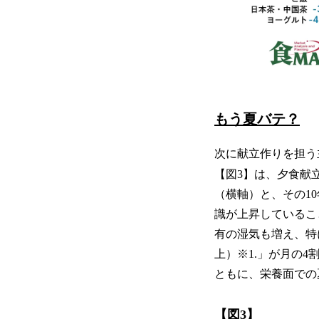
もう夏バテ？
次に献立作りを担う
【図3】は、夕食献
（横軸）と、その1
識が上昇しているこ
有の湿気も増え、特に
上）※1.」が月の4
ともに、栄養面での
【図3】