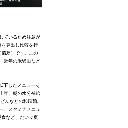
化しているため注意が
量
を算出し比較を行
（偏差）です。この
り、近年の米騒動など
と低下したメニューそ
の上昇、朝の水分補給
うどんなどの和風麺。
ー、スタミナメニュ
便食など、だいぶ夏