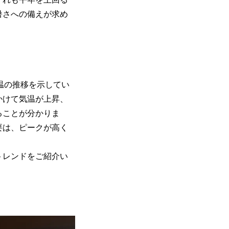
暑さへの備えが求め
気温の推移を示してい
にかけて気温が上昇、
ることが分かりま
要は、ピークが高く
トレンドをご紹介い