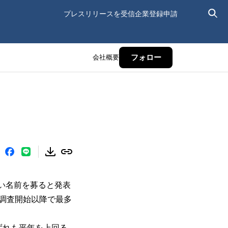
プレスリリースを受信
企業登録申請
会社概要
フォロー
しい名前を募ると発表
の調査開始以降で最多
ずれも平年を上回る