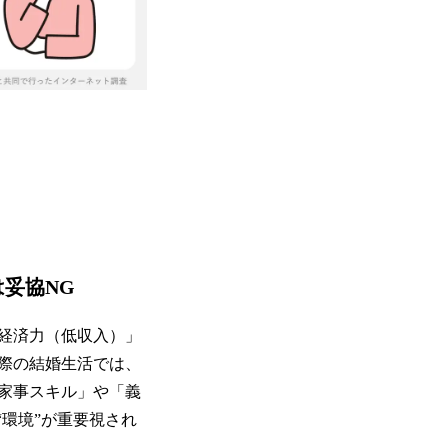
妥協NG
経済力（低収入）」
際の結婚生活では、
家事スキル」や「義
環境”が重要視され