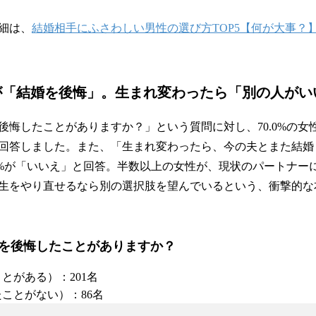
細は、
結婚相手にふさわしい男性の選び方TOP5【何が大事？
が「結婚を後悔」。生まれ変わったら「別の人がい
後悔したことがありますか？」という質問に対し、70.0%の女
回答しました。また、「生まれ変わったら、今の夫とまた結婚
.0%が「いいえ」と回答。半数以上の女性が、現状のパートナー
生をやり直せるなら別の選択肢を望んでいるという、衝撃的な
を後悔したことがありますか？
とがある）：201名
ことがない）：86名