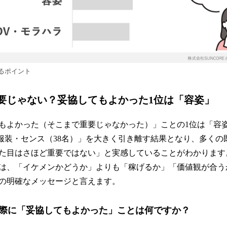
るポイント
要じゃない？妥協してもよかった1位は「容姿」
もよかった（そこまで重要じゃなかった）」ことの1位は「容姿
「服装・センス（38名）」を大きく引き離す結果となり、多くの
た目はさほど重要ではない」と実感していることがわかります
は、「イケメンかどうか」よりも「稼げるか」「価値観が合う
の明確なメッセージと言えます。
際に「妥協してもよかった」ことは何ですか？