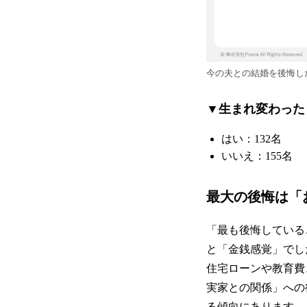
今の夫との結婚を後悔し
▼生まれ変わった
はい：132名
いいえ：155名
最大の後悔は「
「最も後悔している
と「金銭感覚」でし
住宅ローンや教育費
実家との関係」への
る傾向にあります。