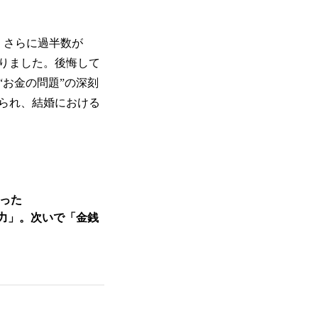
、さらに過半数が
りました。後悔して
お金の問題”の深刻
られ、結婚における
割った
力」。次いで「金銭