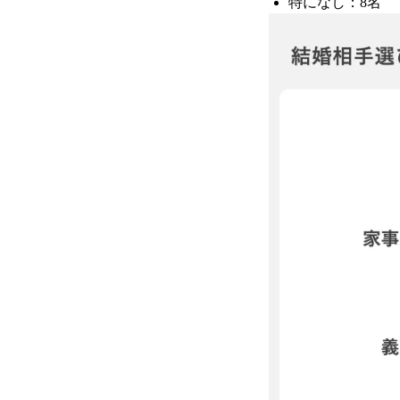
特になし：8名