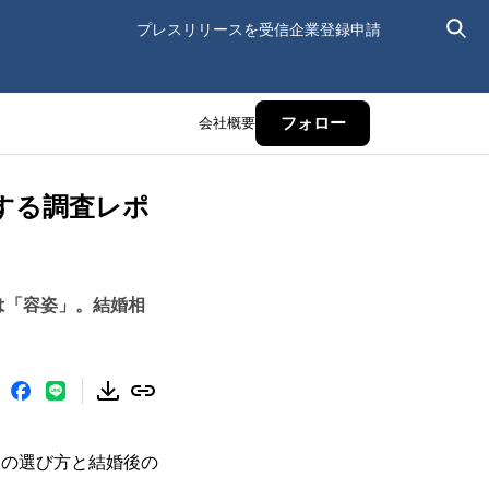
プレスリリースを受信
企業登録申請
会社概要
フォロー
する調査レポ
は「容姿」。結婚相
「夫の選び方と結婚後の