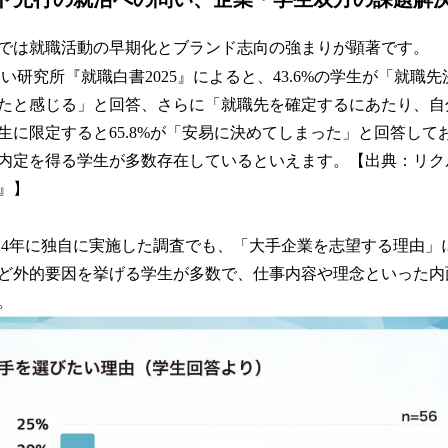
では就職活動の早期化とブランド志向の強まりが顕著です。
い研究所『就職白書2025』によると、43.6%の学生が「就職
たと感じる」と回答、さらに「就職先を確定するにあたり、自
生に限定すると65.8%が「安易に決めてしまった」と回答して
内定を得る学生が多数存在しているといえます。【出典：リク
5』】
htsが2024年に独自に実施した調査でも、「大手企業を志望する理
ど外的要因を挙げる学生が多数で、仕事内容や理念といった内
。