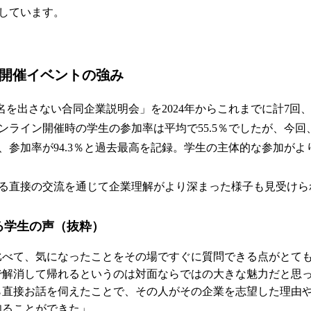
しています。
面開催イベントの強み
sでは「社名を出さない合同企業説明会」を2024年からこれまでに計7
ンライン開催時の学生の参加率は平均で55.5％でしたが、今回
、参加率が94.3％と過去最高を記録。学生の主体的な参加がよ
る直接の交流を通じて企業理解がより深まった様子も見受けら
する学生の声（抜粋）
比べて、気になったことをその場ですぐに質問できる点がとて
で解消して帰れるというのは対面ならではの大きな魅力だと思
ら直接お話を伺えたことで、その人がその企業を志望した理由
知ることができた」