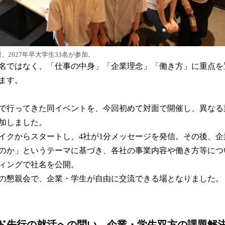
、2027年卒大学生33名が参加。
名ではなく、「仕事の中身」「企業理念」「働き方」に重点を
ます。
で行ってきた同イベントを、今回初めて対面で開催し、異なる
参加しました。
イクからスタートし、4社が1分メッセージを発信。その後、
のか」というテーマに基づき、各社の事業内容や働き方等につ
ィングで社名を公開。
の懇親会で、企業・学生が自由に交流できる場となりました。
ド先行の就活への問い、企業・学生双方の課題解