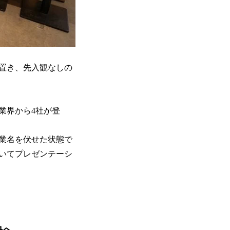
置き、先入観なしの
業界から4社が登
企業名を伏せた状態で
いてプレゼンテーシ
決へ