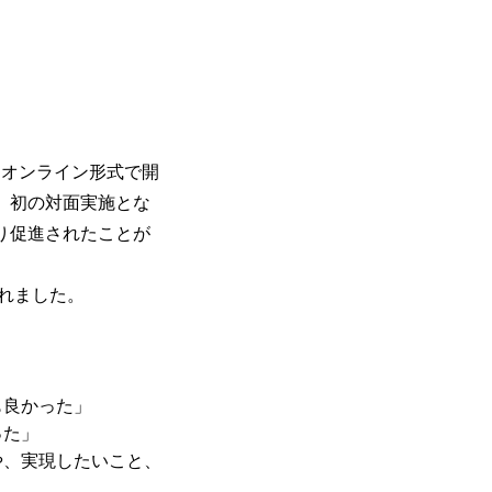
回、オンライン形式で開
、初の対面実施とな
り促進されたことが
れました。
も良かった」
った」
や、実現したいこと、