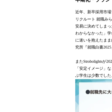
近年、新卒採用市場
リクルート 就職みら
安易に決めてしまっ
わからなかった」学
に迷いを抱えたまま
究所『就職白書202
またStrobolig
「安定イメージ」な
ぶ学生は少数でした