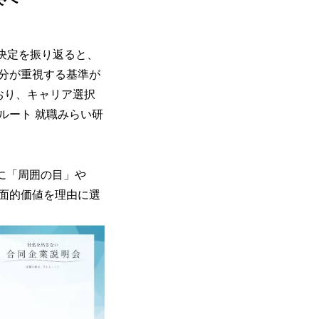
先決定を振り返ると、
分が重視する基準が
おり、キャリア選択
ルート 就職みらい研
由」に「周囲の目」や
面的価値を理由に選