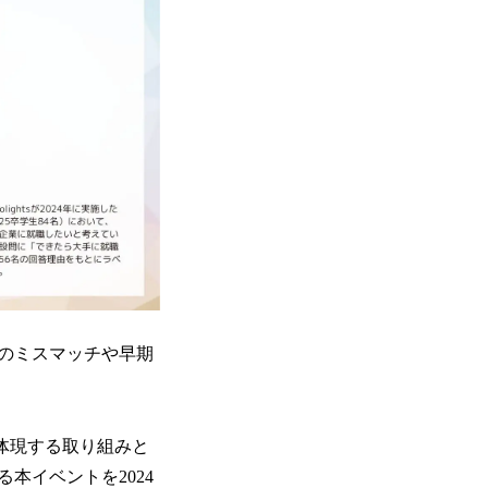
のミスマッチや早期
を体現する取り組みと
本イベントを2024