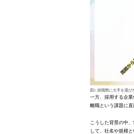
図1:就職際に大手を選び
一方、採用する企業
離職という課題に直
こうした背景の中、S
して、社名や規模と