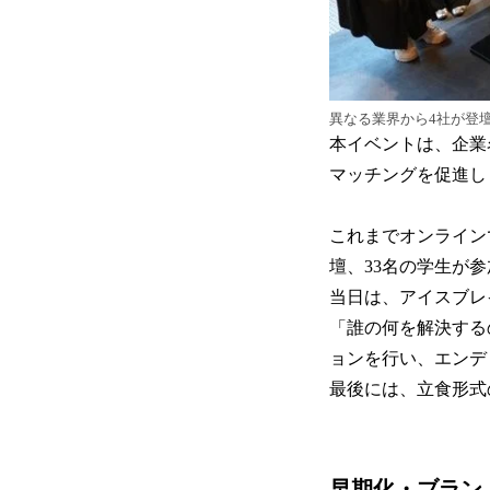
異なる業界から4社が登壇
本イベントは、企業
マッチングを促進し
これまでオンライン
壇、33名の学生が
当日は、アイスブレ
「誰の何を解決する
ョンを行い、エンデ
最後には、立食形式
早期化・ブラン