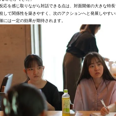
反応を感じ取りながら対話できる点は、対面開催の大きな特長
較して関係性を築きやすく、次のアクションへと発展しやすい
催には一定の効果が期待されます。