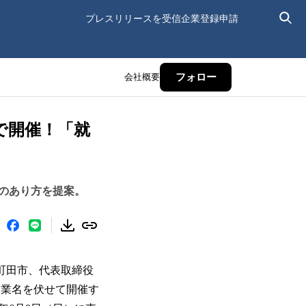
プレスリリースを受信
企業登録申請
会社概要
フォロー
で開催！「就
のあり方を提案。
都町田市、代表取締役
、企業名を伏せて開催す