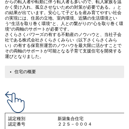
からの転入者や転勤に伴う転入者も多いので、転入家族を温
かく受け入れ、孤立させないための対策が必要である。』と
の結果が出ています。安心して子どもを産み育てやすい社会
の実現には、住居の立地、室内環境、近隣の生活環境とい
う“生活を取り巻く環境”と、人との繋がりの“心を取り巻く環
境”の両軸のサポートが必要です。
さくらさくパワーズの有する不動産のノウハウと、当社子会
社である株式会社さくらさくみらい（以下さくらさくみら
い）の有する保育所運営のノウハウを最大限に活かすことで
その両軸のサポートが可能となる子育て支援住宅を開発する
運びとなりました。
住宅の概要
認定種別
新築集合住宅
認定番号
２２Ｓ－０００４