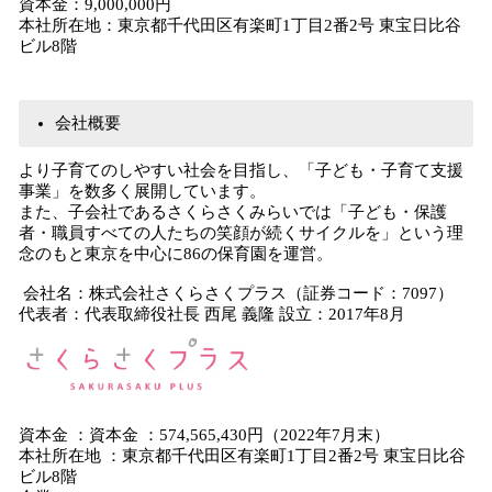
資本金：9,000,000円
本社所在地：東京都千代田区有楽町1丁目2番2号 東宝日比谷
ビル8階
会社概要
より子育てのしやすい社会を目指し、「子ども・子育て支援
事業」を数多く展開しています。
また、子会社であるさくらさくみらいでは「子ども・保護
者・職員すべての人たちの笑顔が続くサイクルを」という理
念のもと東京を中心に86の保育園を運営。
会社名：株式会社さくらさくプラス（証券コード：7097）
代表者：代表取締役社長 西尾 義隆 設立：2017年8月
資本金 ：資本金 ：574,565,430円（2022年7月末）
本社所在地 ：東京都千代田区有楽町1丁目2番2号 東宝日比谷
ビル8階