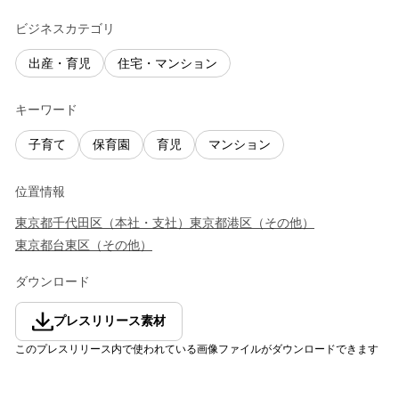
ビジネスカテゴリ
出産・育児
住宅・マンション
キーワード
子育て
保育園
育児
マンション
位置情報
東京都
千代田区
（
本社・支社
）
東京都
港区
（
その他
）
東京都
台東区
（
その他
）
ダウンロード
プレスリリース素材
このプレスリリース内で使われている画像ファイルがダウンロードできます