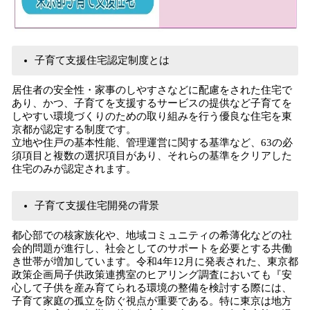
子育て支援住宅認定制度とは
居住者の安全性・家事のしやすさなどに配慮をされた住宅で
あり、かつ、子育てを支援するサービスの提供など子育てを
しやすい環境づくりのための取り組みを行う優良な住宅を東
京都が認定する制度です。
立地や住戸の基本性能、管理運営に関する基準など、63の必
須項目と複数の選択項目があり、それらの基準をクリアした
住宅のみが認定されます。
子育て支援住宅開発の背景
都心部での核家族化や、地域コミュニティの希薄化などの社
会的問題が進行し、社会としてのサポートを必要とする共働
き世帯が増加しています。令和4年12月に発表された、東京都
政策企画局子供政策連携室のヒアリング調査においても『安
心して子供を産み育てられる環境の整備を検討する際には、
子育て家庭の孤立を防ぐ視点が重要である。特に東京は地方