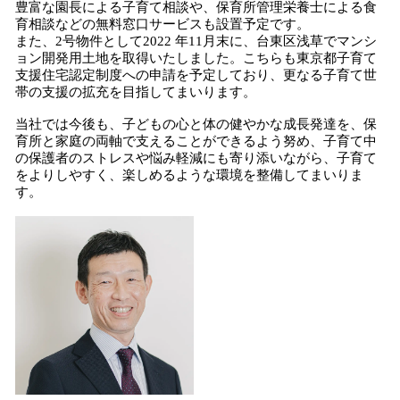
豊富な園長による子育て相談や、保育所管理栄養士による食
育相談などの無料窓口サービスも設置予定です。
また、2号物件として2022 年11月末に、台東区浅草でマンシ
ョン開発用土地を取得いたしました。こちらも東京都子育て
支援住宅認定制度への申請を予定しており、更なる子育て世
帯の支援の拡充を目指してまいります。
当社では今後も、子どもの心と体の健やかな成長発達を、保
育所と家庭の両軸で支えることができるよう努め、子育て中
の保護者のストレスや悩み軽減にも寄り添いながら、子育て
をよりしやすく、楽しめるような環境を整備してまいりま
す。