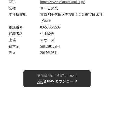
URL
https://www.sakurasakuplus.jp/
業種
サービス業
本社所在地
東京都千代田区有楽町1-2-2 東宝日比谷
ビル6F
電話番号
03-5860-9539
代表者名
中山隆志
上場
マザーズ
資本金
5億8901万円
設立
2017年08月
PR TIMESのご利用について
資料をダウンロード