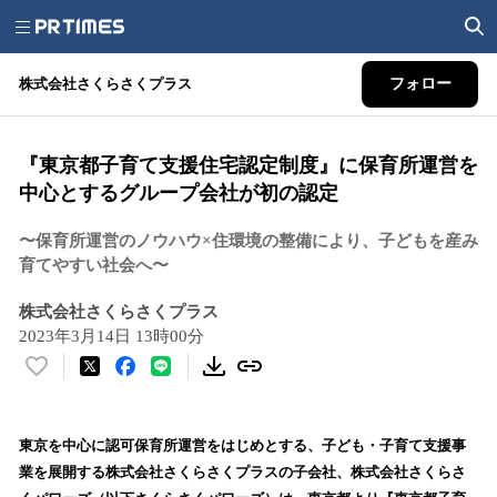
株式会社さくらさくプラス
フォロー
『東京都子育て支援住宅認定制度』に保育所運営を
中心とするグループ会社が初の認定
〜保育所運営のノウハウ×住環境の整備により、子どもを産み
育てやすい社会へ〜
株式会社さくらさくプラス
2023年3月14日 13時00分
い
い
ね
！
東京を中心に認可保育所運営をはじめとする、子ども・子育て支援事
数
業を展開する株式会社さくらさくプラスの子会社、株式会社さくらさ
を