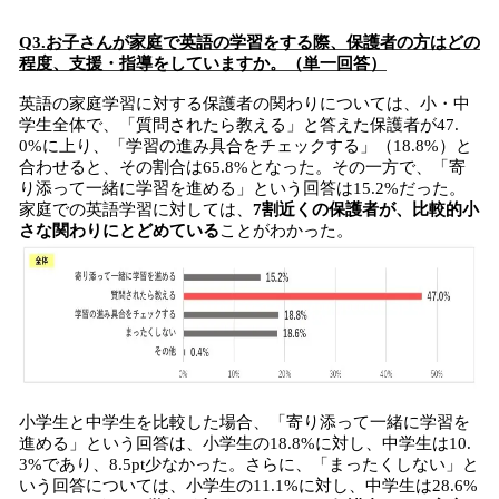
​Q3.お子さんが家庭で英語の学習をする際、保護者の方はどの
程度、支援・指導をしていますか。（単一回答）
英語の家庭学習に対する保護者の関わりについては、小・中
学生全体で、「質問されたら教える」と答えた保護者が47.
0%に上り、「学習の進み具合をチェックする」（18.8%）と
合わせると、その割合は65.8%となった。その一方で、「寄
り添って一緒に学習を進める」という回答は15.2%だった。
家庭での英語学習に対しては、
7割近くの保護者が、比較的小
さな関わりにとどめている
ことがわかった。
小学生と中学生を比較した場合、「寄り添って一緒に学習を
進める」という回答は、小学生の18.8%に対し、中学生は10.
3%であり、8.5pt少なかった。さらに、「まったくしない」と
いう回答については、小学生の11.1%に対し、中学生は28.6%