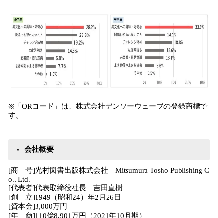
※「QRコード」は、株式会社デンソーウェーブの登録商標で
す。
会社概要
[商 号]光村図書出版株式会社 Mitsumura Tosho Publishing C
o., Ltd.
[代表者]代表取締役社長 吉田直樹
[創 立]1949（昭和24）年2月26日
[資本金]3,000万円
[年 商]110億8,901万円（2021年10月期）