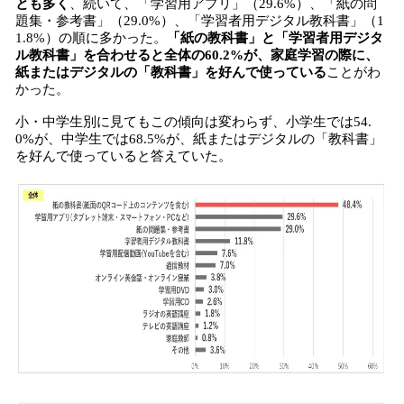
とも多く
、続いて、「学習用アプリ」（29.6%）、「紙の問
題集・参考書」（29.0%）、「学習者用デジタル教科書」（1
1.8%）の順に多かった。
「紙の教科書」と「学習者用デジタ
ル教科書」を合わせると全体の60.2%が、家庭学習の際に、
紙またはデジタルの「教科書」を好んで使っている
ことがわ
かった。
小・中学生別に見てもこの傾向は変わらず、小学生では54.
0%が、中学生では68.5%が、紙またはデジタルの「教科書」
を好んで使っていると答えていた。​