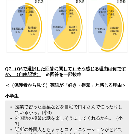
Q7.（Q6で選択した回答に関して）そう感じる理由は何です
か。（自由記述）
※回答を一部抜粋
＜（保護者から見て）英語が「好き・得意」と感じる理由＞
小学生
授業で習った言葉などを自宅で口ずさんで使ったりし
ているから。(小3)
外国語の授業の話を楽しそうにしてくれるから。（小
3）
近所の外国人とちょっとコミュニケーションがとれて