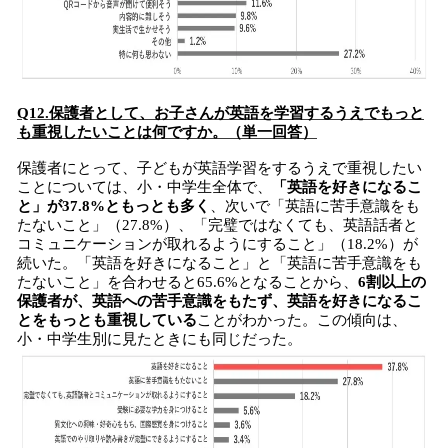
Q12.保護者として、お子さんが英語を学習するうえでもっと
も重視したいことは何ですか。（単一回答）
保護者にとって、子どもが英語学習をするうえで重視したい
ことについては、小・中学生全体で、
「英語を好きになるこ
と」が37.8%ともっとも多く
、次いで「英語に苦手意識をも
たないこと」（27.8%）、「完璧ではなくても、英語話者と
コミュニケーションが取れるようにすること」（18.2%）が
続いた。「英語を好きになること」と「英語に苦手意識をも
たないこと」を合わせると65.6%となることから、
6割以上の
保護者が、英語への苦手意識をもたず、英語を好きになるこ
とをもっとも重視している
ことがわかった。この傾向は、
小・中学生別に見たときにも同じだった。