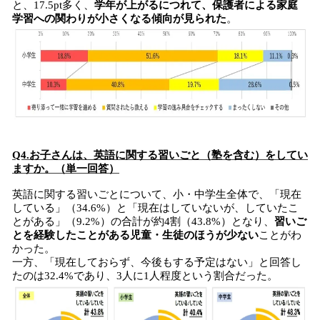
と、17.5pt多く、
学年が上がるにつれて、保護者による家庭
学習への関わりが小さくなる傾向が見られた
。
Q4.お子さんは、英語に関する習いごと（塾を含む）をしてい
ますか。（単一回答）
英語に関する習いごとについて、小・中学生全体で、「現在
している」（34.6%）と「現在はしていないが、していたこ
とがある」（9.2%）の合計が約4割（43.8%）となり、
習いご
とを経験したことがある児童・生徒のほうが少ない
ことがわ
かった。
一方、「現在しておらず、今後もする予定はない」と回答し
たのは32.4%であり、3人に1人程度という割合だった。