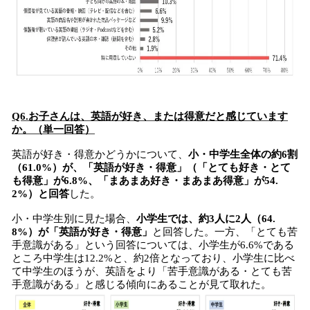
Q6.お子さんは、英語が好き、または得意だと感じています
か。（単一回答）
英語が好き・得意かどうかについて、
小・中学生全体の約6割
（61.0%）が、「英語が好き・得意」（「とても好き・とて
も得意」が6.8%、「まあまあ好き・まあまあ得意」が54.
2%）と回答
した。
小・中学生別に見た場合、
小学生では、約3人に2人（64.
8%）が「英語が好き・得意」
と回答した。一方、「とても苦
手意識がある」という回答については、小学生が6.6%である
ところ中学生は12.2%と、約2倍となっており、小学生に比べ
て中学生のほうが、英語をより「苦手意識がある・とても苦
手意識がある」と感じる傾向にあることが見て取れた。