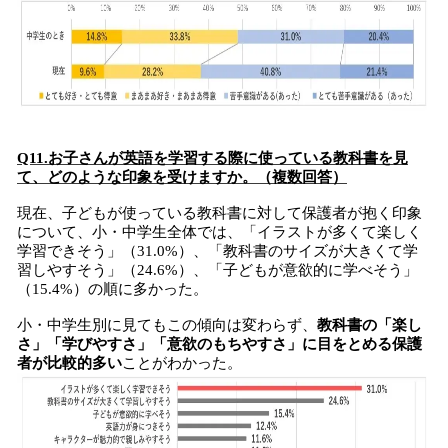
Q11.お子さんが英語を学習する際に使っている教科書を見
て、どのような印象を受けますか。（複数回答）
現在、子どもが使っている教科書に対して保護者が抱く印象
について、小・中学生全体では、「イラストが多くて楽しく
学習できそう」（31.0%）、「教科書のサイズが大きくて学
習しやすそう」（24.6%）、「子どもが意欲的に学べそう」
（15.4%）の順に多かった。
小・中学生別に見てもこの傾向は変わらず、
教科書の「楽し
さ」「学びやすさ」「意欲のもちやすさ」に目をとめる保護
者が比較的多い
ことがわかった。