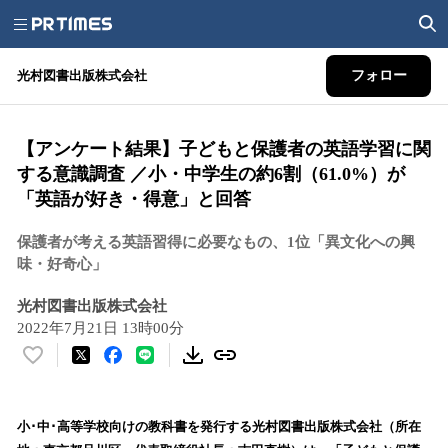
光村図書出版株式会社
フォロー
【アンケート結果】子どもと保護者の英語学習に関
する意識調査 ／小・中学生の約6割（61.0%）が
「英語が好き・得意」と回答
保護者が考える英語習得に必要なもの、1位「異文化への興
味・好奇心」
光村図書出版株式会社
2022年7月21日 13時00分
い
い
ね
！
小･中･高等学校向けの教科書を発行する光村図書出版株式会社（所在