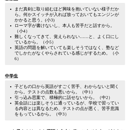
まだ真剣に取り組むほど興味を抱いていない様子だか
ら。何かスイッチが入れば放っておいてもエンジンが
かかると思う。(小3)
ローマ字が書けないし、本人も苦手だと話すから。
（小4）
難しくなってきて、覚えられない……と、よく口にし
ているから。（小5）
英語の問題を解いていても楽しそうではなく、塾など
でしかたがなくやらされている感じがするため。（小
6）
中学生
子どもの口から英語がすごく苦手、わからないと聞く
から。テストの点数も悪いから。（中1）
引っ込み思案で、積極的に話せないから。（中2）
英会話には楽しそうに通っているが、学校で習ってい
る内容とは異なるため、テストの点が悪く、苦手意識
をもっているから。（中3）