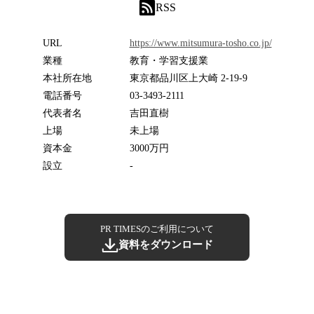
RSS
URL
https://www.mitsumura-tosho.co.jp/
業種
教育・学習支援業
本社所在地
東京都品川区上大崎 2-19-9
電話番号
03-3493-2111
代表者名
吉田直樹
上場
未上場
資本金
3000万円
設立
-
PR TIMESのご利用について
資料をダウンロード