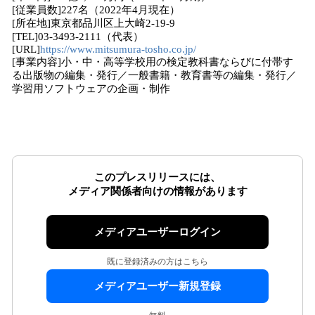
[従業員数]227名（2022年4月現在）
[所在地]東京都品川区上大崎2-19-9
[TEL]03-3493-2111（代表）
[URL]
https://www.mitsumura-tosho.co.jp/
[事業内容]小・中・高等学校用の検定教科書ならびに付帯す
る出版物の編集・発行／一般書籍・教育書等の編集・発行／
学習用ソフトウェアの企画・制作
このプレスリリースには、
メディア関係者向けの情報があります
メディアユーザーログイン
既に登録済みの方はこちら
メディアユーザー新規登録