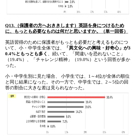
Q13.（保護者の方へおききします）英語を身につけるため
に、もっとも必要なものは何だと思いますか。（単一回答）
英語習得のために保護者がもっとも必要だと考えるものにつ
いて、小・中学生全体では、
「異文化への興味・好奇心」が3
0.4%ともっとも多く
、続いて、「間違いを恐れないこと」
（19.4%）、「チャレンジ精神」（19.0%）という回答が多か
った。
小・中学生別に見た場合、 小学生では、1～4位が全体の順位
と同じ結果になった。その一方で、中学生では、2～5位の回
答の割合に大きな差は見られなかった。