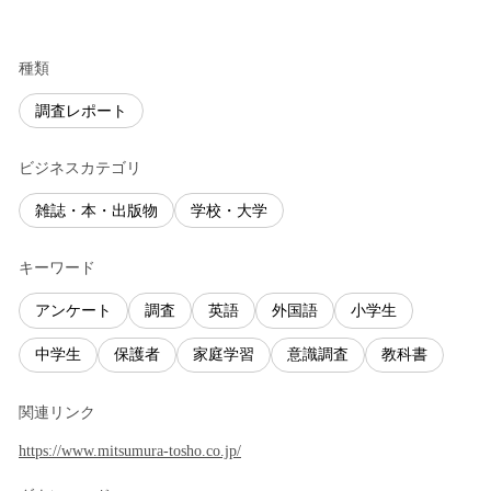
種類
調査レポート
ビジネスカテゴリ
雑誌・本・出版物
学校・大学
キーワード
アンケート
調査
英語
外国語
小学生
中学生
保護者
家庭学習
意識調査
教科書
関連リンク
https://www.mitsumura-tosho.co.jp/