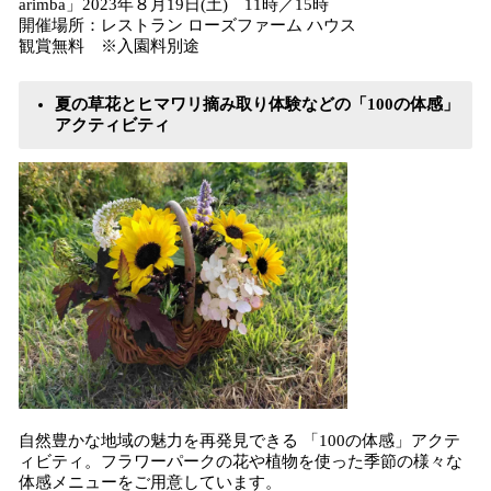
arimba」2023年８月19日(土) 11時／15時
開催場所：レストラン ローズファーム ハウス
観賞無料 ※入園料別途
夏の草花とヒマワリ摘み取り体験などの「100の体感」
アクティビティ
⾃然豊かな地域の魅⼒を再発⾒できる 「100の体感」アクテ
ィビティ。フラワーパークの花や植物を使った季節の様々な
体感メニューをご⽤意しています。