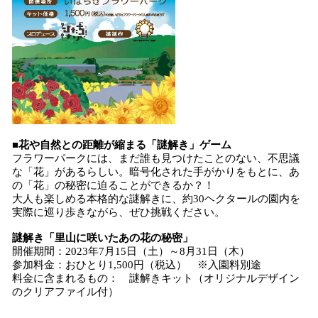
■花や自然との距離が縮まる「謎解き」ゲーム
フラワーパークには、まだ誰も見つけたことのない、不思議
な「花」があるらしい。暗号化された手がかりをもとに、あ
の「花」の秘密に迫ることができるか？！
大人も楽しめる本格的な謎解きに、約30ヘクタールの園内を
実際に巡り歩きながら、ぜひ挑戦ください。
謎解き「里山に咲いたあの花の秘密」
開催期間：2023年7月15日（土）～8月31日（木）
参加料金：おひとり1,500円（税込） ※入園料別途
料金に含まれるもの： 謎解きキット（オリジナルデザイン
のクリアファイル付）