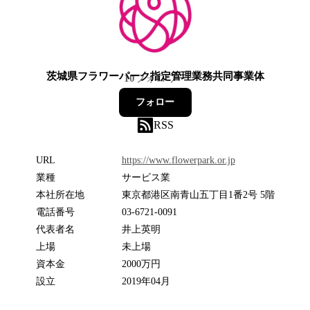
茨城県フラワーパーク指定管理業務共同事業体
10
フォロワー
フォロー
RSS
URL
https://www.flowerpark.or.jp
業種
サービス業
本社所在地
東京都港区南青山五丁目1番2号 5階
電話番号
03-6721-0091
代表者名
井上英明
上場
未上場
資本金
2000万円
設立
2019年04月