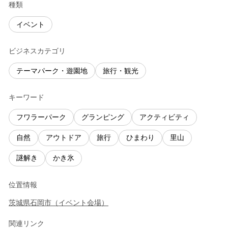
種類
イベント
ビジネスカテゴリ
テーマパーク・遊園地
旅行・観光
キーワード
フワラーパーク
グランピング
アクティビティ
自然
アウトドア
旅行
ひまわり
里山
謎解き
かき氷
位置情報
茨城県
石岡市
（
イベント会場
）
関連リンク