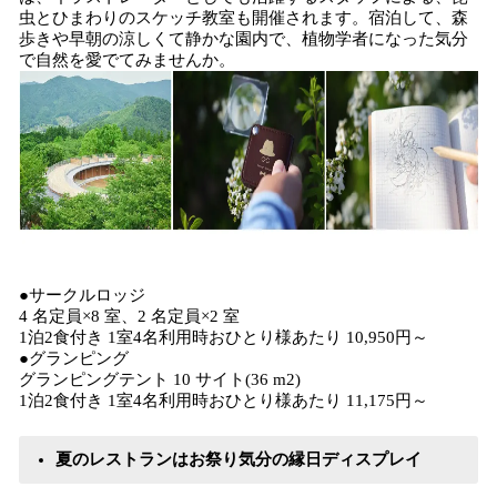
虫とひまわりのスケッチ教室も開催されます。宿泊して、森
歩きや早朝の涼しくて静かな園内で、植物学者になった気分
で自然を愛でてみませんか。
●サークルロッジ
4 名定員×8 室、2 名定員×2 室
1泊2食付き 1室4名利用時おひとり様あたり 10,950円～
●グランピング
グランピングテント 10 サイト(36 m2)
1泊2食付き 1室4名利用時おひとり様あたり 11,175円～
夏のレストランはお祭り気分の縁日ディスプレイ