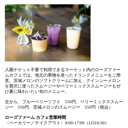
入園チケット不要で利用できるマーケット内のローズファー
ムカフェでは、地元の果物を使ったドリンクメニューをご用
意。茨城メロンのソフトクリームに加え、クインシーメロン
を贅沢に使ったスムージーやベリーミックススムージーもぜ
ひ夏に味わいたい旬のメニュー。
左から、ブルーベリーソフト 550円、ベリーミックススムー
ジー 550円、茨城メロンのスムージー 550円（税込）
ローズファーム カフェ営業時間
〈ベーカリー／テイクアウト〉9:00-17:00（LO16:30）