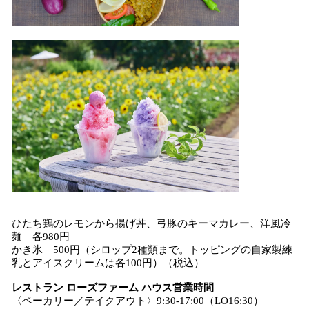
ひたち鶏のレモンから揚げ丼、弓豚のキーマカレー、洋風冷
麺 各980円
かき氷 500円（シロップ2種類まで。トッピングの自家製練
乳とアイスクリームは各100円）（税込）
レストラン ローズファーム ハウス営業時間
〈ベーカリー／テイクアウト〉9:30-17:00（LO16:30）