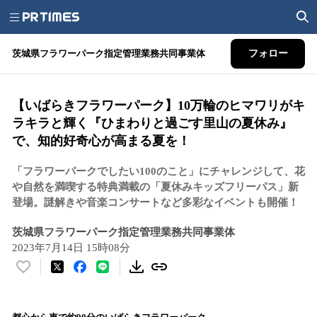
茨城県フラワーパーク指定管理業務共同事業体
フォロー
【いばらきフラワーパーク】10万輪のヒマワリがキ
ラキラと輝く『ひまわりと過ごす里山の夏休み』
で、知的好奇心が高まる夏を！
「フラワーパークでしたい100のこと」にチャレンジして、花
や自然を満喫する特典満載の「夏休みキッズフリーパス」新
登場。謎解きや音楽コンサートなど多彩なイベントも開催！
茨城県フラワーパーク指定管理業務共同事業体
2023年7月14日 15時08分
い
い
ね