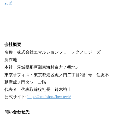
g.jp/
会社概要
名称：株式会社エマルションフローテクノロジーズ
所在地：
本社：茨城県那珂郡東海村白方７番地5
東京オフィス：東京都港区虎ノ門二丁目2番1号 住友不
動産虎ノ門タワー17階
代表者：代表取締役社長 鈴木裕士
公式サイト:
https://emulsion-flow.tech/
問い合わせ先