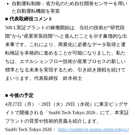
自動運転制御：省力化のため自社開発センサーを用い
た自動運転機能を実装
■ 代表取締役コメント
500 L実証プラントの稼働開始は、当社の技術が“研究段
階”から“産業実装段階”へと進んだことを示す象徴的な出
来事です。これにより、商業化に必要なデータ取得と運
転検証を本格的に進めることが可能になりました。私た
ちは、エマルションフロー技術が産業プロセスの新しい
標準となる未来を実現するため、引き続き挑戦を続けて
まいります。代表取締役 鈴木裕士
■ 今後の予定
4月27日（月）・28日（火）29日（水祝）に東京ビッグサ
イトで開催される「SusHi Tech Tokyo 2026」にて、本実証
プラントの背景や技術的意義を紹介します。
SusHi Tech Tokyo 2026：
https://sushitech-startup.metro.tokyo.l