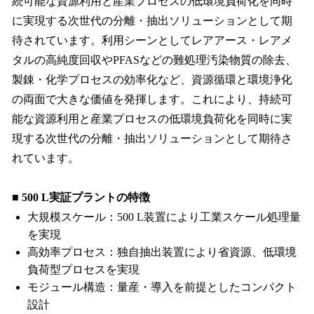
続可能な資源利用と産業プロセスの低環境負荷化を同時
に実現する次世代の分離・抽出ソリューションとして期
待されています。利用シーンとしてレアアース・レアメ
タルの高純度回収やPFASなどの難処理汚染物質の除去、
製錬・化学プロセスの効率化など、資源循環と環境浄化
の両面で大きな価値を発揮します。これにより、持続可
能な資源利用と産業プロセスの低環境負荷化を同時に実
現する次世代の分離・抽出ソリューションとして期待さ
れています。
■ 500 L実証プラントの特徴
大規模スケール：500 L装置により工業スケール処理量
を実現
高効率プロセス：独自抽出装置により省資源、低環境
負荷型プロセスを実現
モジュール構造：量産・導入を前提としたコンパクト
設計