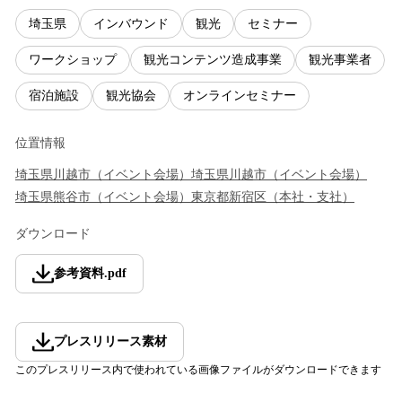
埼玉県
インバウンド
観光
セミナー
ワークショップ
観光コンテンツ造成事業
観光事業者
宿泊施設
観光協会
オンラインセミナー
位置情報
埼玉県
川越市
（
イベント会場
）
埼玉県
川越市
（
イベント会場
）
埼玉県
熊谷市
（
イベント会場
）
東京都
新宿区
（
本社・支社
）
ダウンロード
参考資料
.
pdf
プレスリリース素材
このプレスリリース内で使われている画像ファイルがダウンロードできます