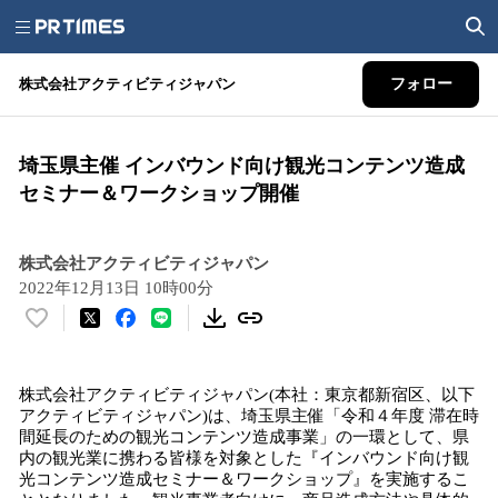
株式会社アクティビティジャパン
フォロー
埼玉県主催 インバウンド向け観光コンテンツ造成
セミナー＆ワークショップ開催
株式会社アクティビティジャパン
2022年12月13日 10時00分
い
い
ね
株式会社アクティビティジャパン(本社：東京都新宿区、以下
！
アクティビティジャパン)は、埼玉県主催「令和４年度 滞在時
数
間延長のための観光コンテンツ造成事業」の一環として、県
を
内の観光業に携わる皆様を対象とした『インバウンド向け観
読
光コンテンツ造成セミナー＆ワークショップ』を実施するこ
み