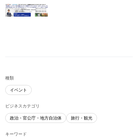
種類
イベント
ビジネスカテゴリ
政治・官公庁・地方自治体
旅行・観光
キーワード