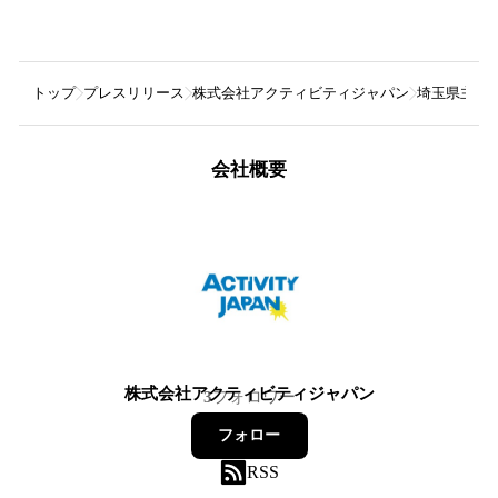
トップ
プレスリリース
株式会社アクティビティジャパン
埼玉県主催
会社概要
株式会社アクティビティジャパン
3
フォロワー
フォロー
RSS