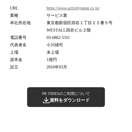
URL
https://www.activityjapan.co.jp/
業種
サービス業
本社所在地
東京都新宿区四谷１丁目２２番５号
WESTALL四谷ビル２階
電話番号
03-6862-5311
代表者名
小川雄司
上場
未上場
資本金
1億円
設立
2016年03月
PR TIMESのご利用について
資料をダウンロード