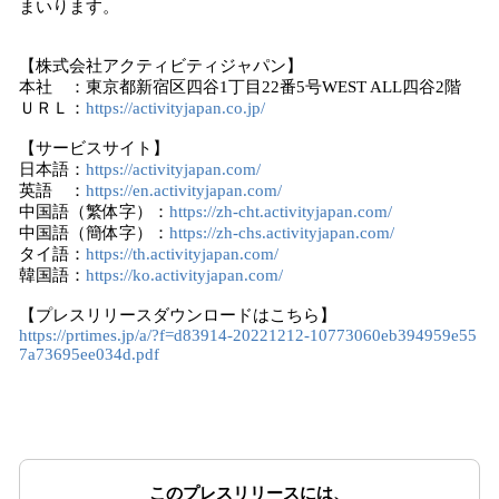
まいります。
【株式会社アクティビティジャパン】
本社 ：東京都新宿区四谷1丁目22番5号WEST ALL四谷2階
ＵＲＬ：
https://activityjapan.co.jp/
【サービスサイト】
日本語：
https://activityjapan.com/
英語 ：
https://en.activityjapan.com/
中国語（繁体字）：
https://zh-cht.activityjapan.com/
中国語（簡体字）：
https://zh-chs.activityjapan.com/
タイ語：
https://th.activityjapan.com/
韓国語：
https://ko.activityjapan.com/
【プレスリリースダウンロードはこちら】
https://prtimes.jp/a/?f=d83914-20221212-10773060eb394959e55
7a73695ee034d.pdf
このプレスリリースには、